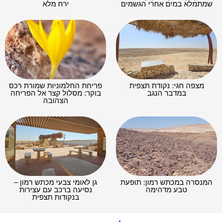
שמתמלא במים אחרי הגשמים
ירח מלא
מצפה חגי: נקודת תצפית
פריחת החלמוניות שמורת רכס
במדבר הנגב
בוקר: מסלול קצר אל הפריחה
הצהובה
המנסרה במכתש רמון: תופעת
גן לאומי צבעי מכתש רמון –
טבע מדהימה
נסיעה ברכב עם עצירות
בנקודות תצפית