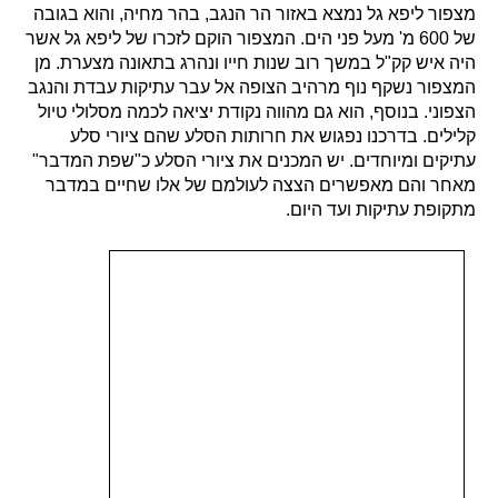
מצפור ליפא גל נמצא באזור הר הנגב, בהר מחיה, והוא בגובה
של 600 מ' מעל פני הים. המצפור הוקם לזכרו של ליפא גל אשר
היה איש קק"ל במשך רוב שנות חייו ונהרג בתאונה מצערת.
מן
המצפור נשקף נוף מרהיב הצופה אל עבר עתיקות עבדת והנגב
הצפוני. בנוסף, הוא גם מהווה נקודת יציאה לכמה מסלולי טיול
קלילים. בדרכנו נפגוש את חרותות הסלע שהם ציורי סלע
עתיקים ומיוחדים. יש המכנים את ציורי הסלע כ"שפת המדבר"
מאחר והם מאפשרים הצצה לעולמם של אלו שחיים במדבר
מתקופת עתיקות ועד היום.