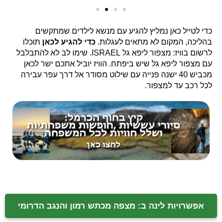
כדי לטייל כאן נמליץ להגיע עם מנשא לילדים שמתקשים
בהליכה, המקום לא מתאים לעגלות.
כדי להגיע לכאן
תוכלו
לרשום בוויז: מצפור ליפא גל ISRAEL. שימו לב לא להתבלבל
עם מצפור ליפא גל שיש ביפתח. הוויז יוביל אתכם ישר לכאן
מכביש 40 ישנה פנייה עם שילוט מסודר אל דרך עפר עבירה
לכל רכב עד למצפור.
אפשרויות לינה ב: מצפה מכתש רמון והנגב הדרומי