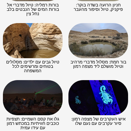
חניון הרועה בשדה בוקר:
בורות רמליה: טיול מדברי אל
פיקניק, טיול וסיפור מהעבר
בורות המים של הנבטים בלב
נחל צין
בור חמת: מסלול מדברי מרהיב
טיול גבים עם ילדים: מסלולים
וטיול מושלם ליד מצפה רמון
בטוחים ומרשימים לכל
המשפחה
איש העקרבים של מצפה רמון:
גלו את קסם השמיים: תצפיות
סיור עקרבים עם נעם שלו
כוכבים חוויתיות במכתש רמון
עם עידו עמית