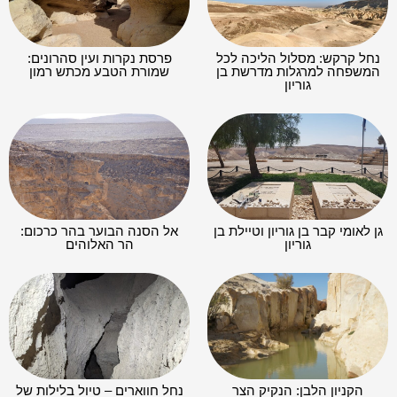
נחל קרקש: מסלול הליכה לכל
פרסת נקרות ועין סהרונים:
המשפחה למרגלות מדרשת בן
שמורת הטבע מכתש רמון
גוריון
גן לאומי קבר בן גוריון וטיילת בן
אל הסנה הבוער בהר כרכום:
גוריון
הר האלוהים
הקניון הלבן: הנקיק הצר
נחל חווארים – טיול בלילות של