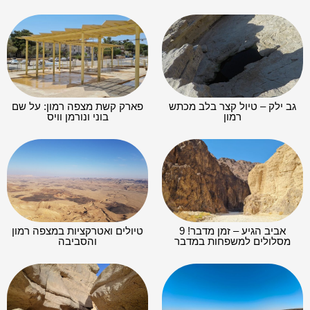
גב ילק – טיול קצר בלב מכתש
פארק קשת מצפה רמון: על שם
רמון
בוני ונורמן וויס
אביב הגיע – זמן מדבר! 9
טיולים ואטרקציות במצפה רמון
מסלולים למשפחות במדבר
והסביבה