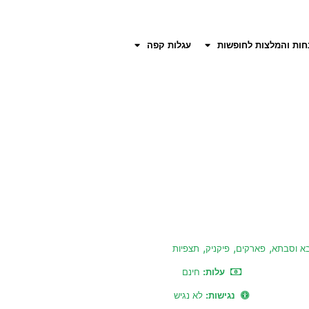
חות והמלצות לחופשות
עגלות קפה
,
,
,
א וסבתא
פארקים
פיקניק
תצפיות
עלות:
חינם
נגישות:
לא נגיש