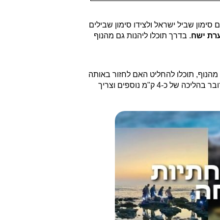
סימון שביל ישראל ולצידו סימון שבילים
רת ישח
. בדרך תוכלו ליהנות גם מהנוף
הנוף, תוכלו להחליט האם לחזור באותה
. אם אתם מעוניינים להמשיך קחו בחשבון שמדובר בהליכה של כ-4 ק"מ נוספים וצריך