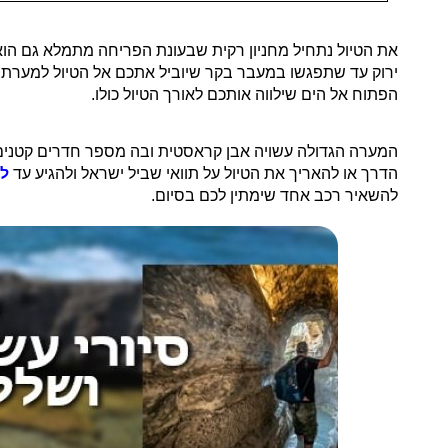
את הטיול נתחיל מחניון רקית שבעונת הפריחה מתמלא גם הוא במ
ירוק עד שתפגשו במעבר בקר שיוביל אתכם אל הטיול למערת ישח. לאחר הליכה של כ-1 ק"מ ב
הפתוח אל הים שילווה אותכם לאורך הטיול כולו.
המערה הגדולה עשויה אבן קראסטית ובה מספר חדרים קטנים 
הדרך או להאריך את הטיול על תוואי שביל ישראל ולהגיע עד
לח
להשאיר רכב אחד שימתין לכם בסיום.