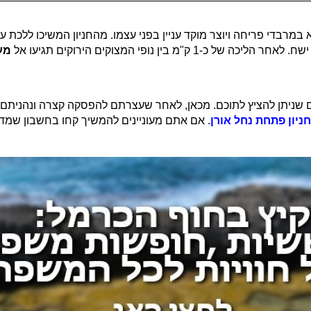
רבדי פריחה ויוצר מוקד עניין בפני עצמו. מהחניון המשיכו ללכת עם 
ין נופי המצוקים הירוקים תגיעו אל
מע
שניתן להציץ לתוכם. מכאן, לאחר שעצרתם להפסקה קצרה ונהניתם מ
ניון פתחת נחל אורן