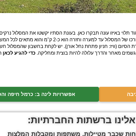
 תלוי באיזו עונה תבקרו כאן. בעונת הסתיו יקשטו את המסלול נרקיסי
 הסיום (וויז: חניון פתחת נחל אורן). יש לקחת בחשבון שהמסלול חש
גשמים מאחר והדרך עלולה להיות בוצית ומחליקה.
כדי להגיע לכאן
תו
יבה
אפשרויות לינה ב: כרמל חיפה וה
אלינו ברשתות החברתיות:
ות שכבר מטיילות, משתפות ומקבלות המלצות