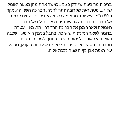
בריכות מרובעות שגודלן כ 5X5 כאשר אחת מהן מגיעה לעומק
של 1.7 מטר, זאת שקרובה יותר לחניה. הבריכה השנייה עומקה
כ 80 ס"מ והיא יותר מתאימה לשחיה עם ילדים. המים זורמים
אל הבריכות דרך תעלה שנחפרה כאן תחילה אל הבריכה
העמוקה ולאחר מכן אל הבריכה הרדודה יותר. מעיין עטרת
בדומה לשאר המעיינות שיש כאן בחבל בנימין הוא מעיין שכבה
והוא נובע לאורך כל ימות השנה. בנוסף לשתי הבריכות
המרהיבות שיש כאן סביבן תמצאו גם שולחנות פיקניק, ספסלי
עץ ורצפת אבן נקייה שנוח ללכת עליה.