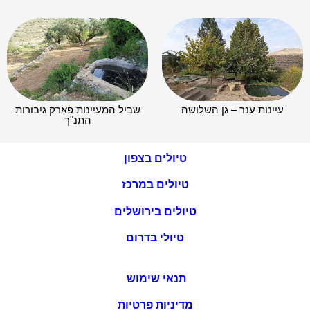
עיינות ענר – גן השלושה
שביל המעיינות פארק גיבורות
התנ"ך
טיולים בצפון
טיולים במרכז
טיולים בירושלים
טיולי בדרום
תנאי שימוש
מדיניות פרטיות