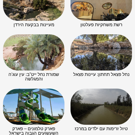
רשת משחקיות פעלטון
מעיינות בבקעת הירדן
נחל פצאל תחתון: עיינות פצאל
שמורת נחל ייט"ב: עין עוג'ה
והמגלשה
טיול זרימות עם ילדים במרכז
פארק טלמונים – פארק
השעשועים הגבוה בישראל