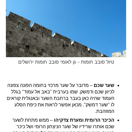
טיול סובב חומות - גן לאומי סובב חומות ירושלים
שער שכם
– מדובר על שער מרכזי בחומה הפונה צפונה
לכיוון שכם ודמשק. שמו בערבית "באב אל עמוד" בגלל
העמוד שהיה כאן בעבר ברחבת השער ובאנגלית קוראים
לו "שער דמשק". מכאן אפשר לראות את כיפת הסלע
המוזהבת.
הכיכר הרומית ומערת צדקיהו
– ממש מתחת לשער
שכם אותרו שרידיו של שער הניצחון הרומי ושל כיכר