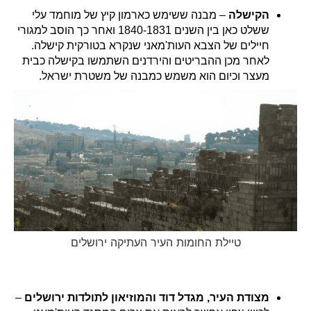
הקישלה
– מבנה ששימש כארמון קיץ של מוחמד עלי
ששלט כאן בין השנים 1840-1831 ואחר כך הוסב למגורי
חיילים של הצבא העות'מאני שנקרא בטורקית קישלה.
לאחר מכן ההבריטים והירדנים השתמשו בקישלה כבית
מעצר וכיום הוא משמש כמבנה של משטרת ישראל.
טיילת החומות העיר העתיקה ירושלים
מצודת העיר, מגדל דוד והמוזיאון לתולדות ירושלים
–