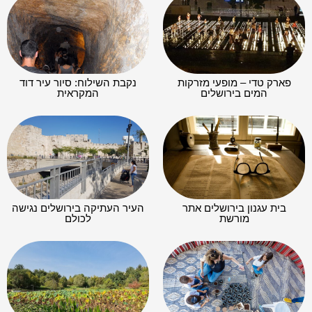
פארק טדי – מופעי מזרקות
נקבת השילוח: סיור עיר דוד
המים בירושלים
המקראית
בית עגנון בירושלים אתר
העיר העתיקה בירושלים נגישה
מורשת
לכולם