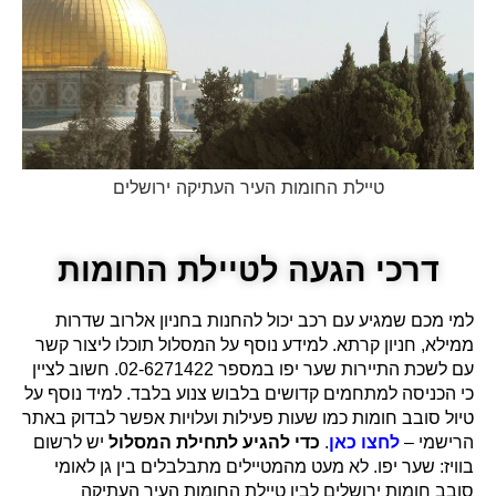
טיילת החומות העיר העתיקה ירושלים
דרכי הגעה לטיילת החומות
למי מכם שמגיע עם רכב יכול להחנות בחניון אלרוב שדרות
ממילא, חניון קרתא. למידע נוסף על המסלול תוכלו ליצור קשר
עם לשכת התיירות שער יפו במספר 02-6271422. חשוב לציין
כי הכניסה למתחמים קדושים בלבוש צנוע בלבד. למיד נוסף על
טיול סובב חומות כמו שעות פעילות ועלויות אפשר לבדוק באתר
הרישמי –
לחצו כאן
.
כדי להגיע לתחילת המסלול
יש לרשום
בוויז: שער יפו. לא מעט מהמטיילים מתבלבלים בין גן לאומי
סובב חומות ירושלים לבין טיילת החומות העיר העתיקה