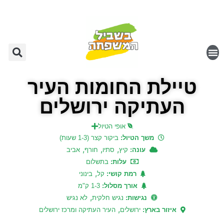
טיילת החומות העיר
העתיקה ירושלים
אופי הטיול
משך הטיול:
ביקור קצר (1-3 שעות)
,
,
,
עונה:
קיץ
סתיו
חורף
אביב
עלות:
בתשלום
,
רמת קושי:
קל
בינוני
אורך מסלול:
1-3 ק"מ
,
נגישות:
נגיש חלקית
לא נגיש
,
איזור בארץ:
ירושלים
העיר העתיקה ומרכז ירושלים