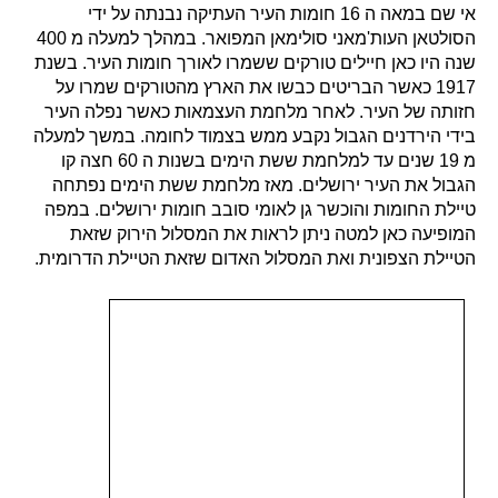
אי שם במאה ה 16 חומות העיר העתיקה נבנתה על ידי
הסולטאן העות'מאני סולימאן המפואר. במהלך למעלה מ 400
שנה היו כאן חיילים טורקים ששמרו לאורך חומות העיר. בשנת
1917 כאשר הבריטים כבשו את הארץ מהטורקים שמרו על
חזותה של העיר. לאחר מלחמת העצמאות כאשר נפלה העיר
בידי הירדנים הגבול נקבע ממש בצמוד לחומה. במשך למעלה
מ 19 שנים עד למלחמת ששת הימים בשנות ה 60 חצה קו
הגבול את העיר ירושלים. מאז מלחמת ששת הימים נפתחה
טיילת החומות והוכשר גן לאומי סובב חומות ירושלים. במפה
המופיעה כאן למטה ניתן לראות את המסלול הירוק שזאת
הטיילת הצפונית ואת המסלול האדום שזאת הטיילת הדרומית.