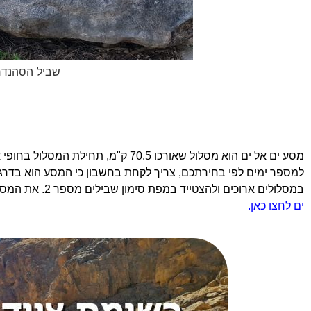
שביל הסהנדרי
מסע ים אל ים הוא מסלול שאורכו 70.5
למספר ימים לפי בחירתכם, צריך לקחת בחשבון כי המסע הוא בדרגת ק
במסלולים ארוכים ולהצטייד במפת סימון שבילים מספר 2. את המסע אפשר לחלק ל – 4 ימים אך אם אתם לא לחוצים בזמן ניתן להאריך אותו.
ים לחצו כאן.