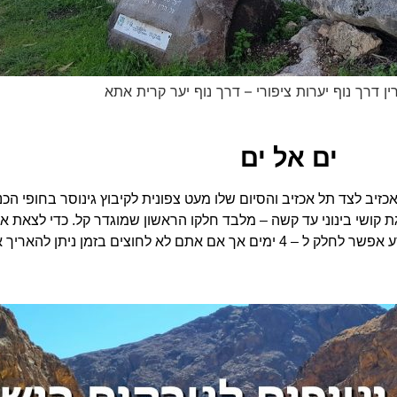
ן דרך נוף יערות ציפורי – דרך נוף יער קרית אתא
ים אל ים
 ק"מ, תחילת המסלול בחופי אכזיב לצד תל אכזיב והסיום שלו מעט צפונית לקיבוץ גינוסר
ושי בינוני עד קשה – מלבד חלקו הראשון שמוגדר קל. כדי לצאת אליו