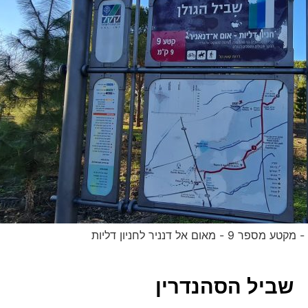
 9 - מאום אל דנניר לחניון דליות
שביל הסהנדרין