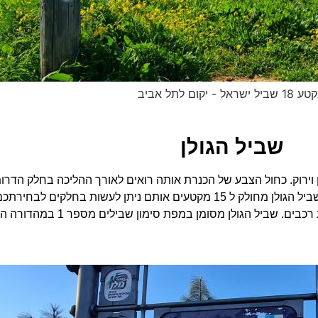
שביל ישראל - יקום לתל אביב
שביל הגולן
בן וירוק. כחול הצבע של הכנרת אותה רואים לאורך ההליכה בחלק הדרו
החרמון וירוק צבעה של רמת הגולן בעיקר בתקופת החורף והאביב. שביל הגולן מחולק ל 15 מקטעים 
 הגולן מסומן במפת סימון שבילים מספר 1 במהדורה הכי מעודכנת.