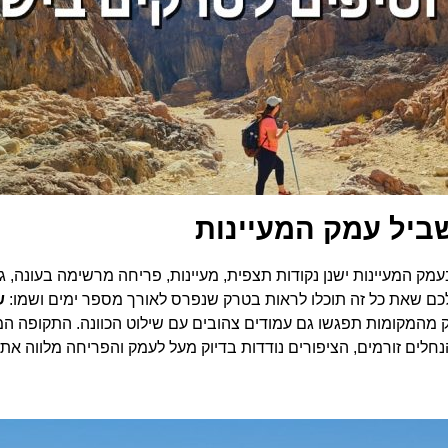
ביל עמק המעיינות
בעמק המעיינות ישנן נקודות תצפית, מעיינות, פריחה מרשימה בעונה, 
לכם שאת כל זה תוכלו לראות בטרק שנפרס לאורך מספר ימים ושמו:
ש
כתום לבן ובחלק מהמקומות תפגשו גם עמודים צהובים עם שילוט הכוונה. התקו
הנחלים זורמים, הציפורים נודדות בדיוק מעל לעמק והפריחה מלווה את