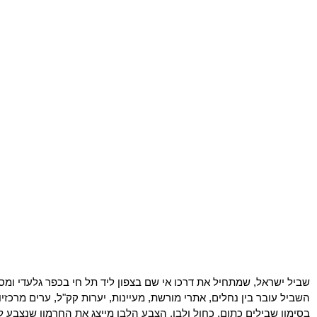
שביל ישראל, שמתחיל את דרכו אי שם בצפון ליד תל חי בכפר גלעדי ומסת
בסימון שבילים כתום, כחול ולבן. הצבע הלבן מייצג את החרמון שנצבע ל