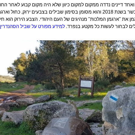
ועליה אפשר ללמוד דרך מסכת סנהדרין. פרויקט שביל הסנהדרין הוכשר בשנת 2018 והוא מסומן בסימון שב
ן את "ארגמן המלכות" מנהיגים של העם היהודי. הצבע הירוק הוא חץ 
לים לבחור לעשות כל מקטע בנפרד.
למידע מפורט על שביל הסהנדרין ל