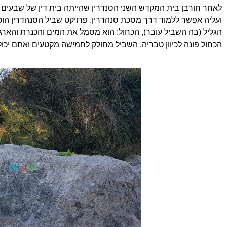
הגליל (בה השביל עובר), הכחול: הוא מסמל את המים והכנרת והארגמ
הכחול פונה לכיוון טבריה. השביל מחולק לחמישה מקטעים ואתם יכו