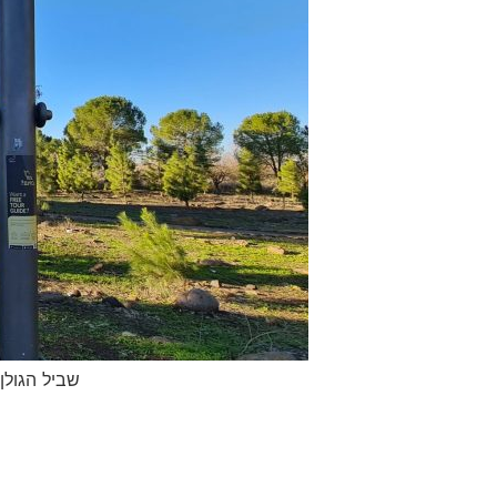
שביל הגולן - מקטע מספר