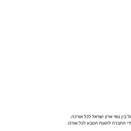
 בין נופי ארץ ישראל לכל אורכה.
ם מרכזיות, כפרים ועוד. שביל ישראל הוא טרק שאורכו כ 1,040 ק"מ והוא סומן על ידי החברה להגנת הטבע לכל אורכו