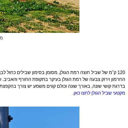
מקטע 18 
120 ק"מ של שביל חוצה רמת הגולן, מסומן בסימון שבילים כחול ל
בדרגת קושי שונה, באורך שונה וכולם קווים משמע יש צורך בהקפצת רכבים. שביל
מקטעי שביל הגולן לחצו כאן.