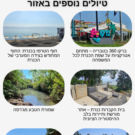
טיולים נוספים באזור
ברקו 360 בטבריה – מתחם
חוף הטרפז בכנרת: החוף
אטרקציות על שפת הכנרת לכל
המחודש בצידה המערבי של
המשפחה
הכנרת
בית הקברות כנרת – אתר
שמורת הטבע מג'רסה
מורשת ותיירות בלב
ההיסטוריה הציונית