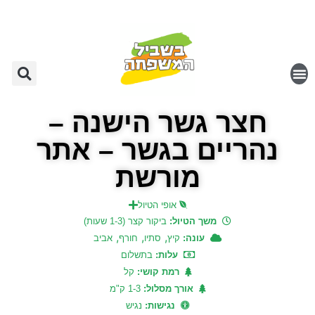
חצר גשר הישנה –
נהריים בגשר – אתר
מורשת
אופי הטיול
משך הטיול:
ביקור קצר (1-3 שעות)
,
,
,
עונה:
קיץ
סתיו
חורף
אביב
עלות:
בתשלום
רמת קושי:
קל
אורך מסלול:
1-3 ק"מ
נגישות:
נגיש