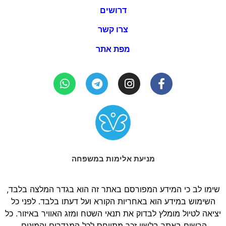
דרושים
צרו קשר
מפת אתר
מניעת אלימות במשפחה
שימו לב כי המידע המפורסם באתר זה הוא בגדר המלצה בלבד,
השימוש במידע הוא באחריות הקורא ועל דעתו בלבד. לפני כל
יציאה לטיול מומלץ לבדוק את תנאי השטח ומזג האוויר באיזור. כל
הרשום באתר בלשון זכר מתייחס לכל המגדרים והמינים.