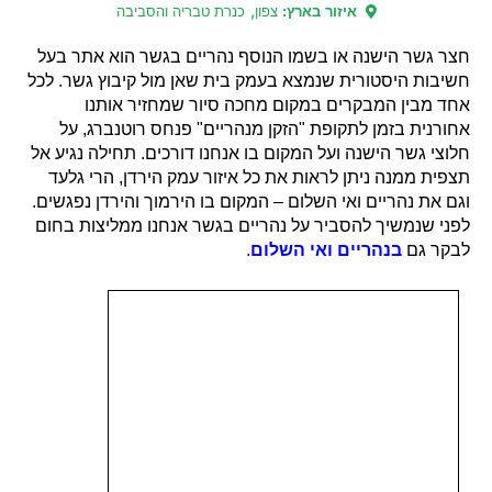
,
איזור בארץ:
צפון
כנרת טבריה והסביבה
חצר גשר הישנה או בשמו הנוסף נהריים בגשר הוא אתר בעל
חשיבות היסטורית שנמצא בעמק בית שאן מול קיבוץ גשר. לכל
אחד מבין המבקרים במקום מחכה סיור שמחזיר אותנו
אחורנית בזמן לתקופת "הזקן מנהריים" פנחס רוטנברג, על
חלוצי גשר הישנה ועל המקום בו אנחנו דורכים. תחילה נגיע אל
תצפית ממנה ניתן לראות את כל איזור עמק הירדן, הרי גלעד
וגם את נהריים ואי השלום – המקום בו הירמוך והירדן נפגשים.
לפני שנמשיך להסביר על נהריים בגשר אנחנו ממליצות בחום
לבקר גם
בנהריים ואי השלום
.