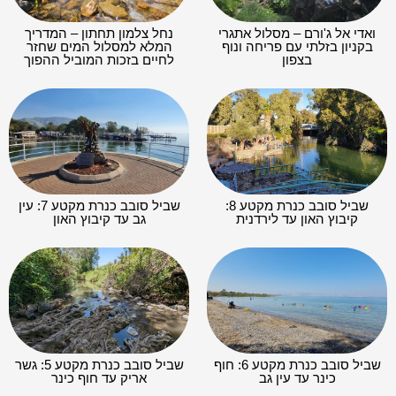
ואדי אל ג'ורם – מסלול אתגרי
נחל צלמון תחתון – המדריך
בקניון בזלתי עם פריחה ונוף
המלא למסלול המים שחזר
בצפון
לחיים בזכות המוביל ההפוך
שביל סובב כנרת מקטע 8:
שביל סובב כנרת מקטע 7: עין
קיבוץ האון עד לירדנית
גב עד קיבוץ האון
שביל סובב כנרת מקטע 6: חוף
שביל סובב כנרת מקטע 5: גשר
כינר עד עין גב
אריק עד חוף כינר