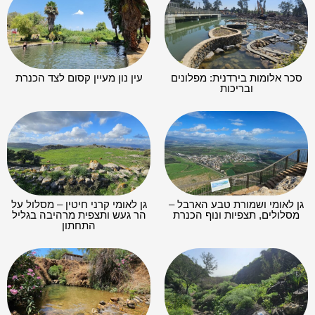
סכר אלומות בירדנית: מפלונים
עין נון מעיין קסום לצד הכנרת
ובריכות
גן לאומי ושמורת טבע הארבל –
גן לאומי קרני חיטין – מסלול על
מסלולים, תצפיות ונוף הכנרת
הר געש ותצפית מרהיבה בגליל
התחתון