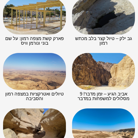
גב ילק – טיול קצר בלב מכתש
פארק קשת מצפה רמון: על שם
רמון
בוני ונורמן וויס
אביב הגיע – זמן מדבר! 9
טיולים ואטרקציות במצפה רמון
מסלולים למשפחות במדבר
והסביבה