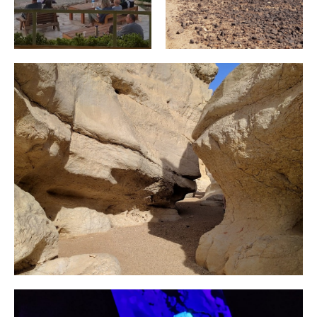
כל הטיולים
מסעדות
במצפה רמון
במצפה רמון
לחץ כאן
לחץ כאן
7 מסלולים