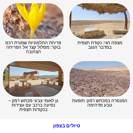
מצפה חגי: נקודת תצפית
פריחת החלמוניות שמורת רכס
במדבר הנגב
בוקר: מסלול קצר אל הפריחה
הצהובה
המנסרה במכתש רמון: תופעת
גן לאומי צבעי מכתש רמון –
טבע מדהימה
נסיעה ברכב עם עצירות
בנקודות תצפית
טיולים בצפון