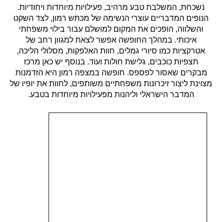
נשכחת, המשלבת טבע מרהיב, פעילויות מיוחדות ויחודיות.
הנופים המדבריים עוצרי הנשימה של מכתש רמון, לצד השקט
והשלווה, הופכים את המקום למושלם עבור בילוי משפחתי
איכותי. במהלך החופשה אפשר לצאת למגוון רחב של
אטרקציות כמו סיורי גמלים, חוות האלפקות, מסלולי הליכה,
תצפיות כוכבים, גלישת חולות ועוד. בנוסף יש כאן מרכז
מבקרים שאסור לפספס. חופשה במצפה רמון היא הזדמנות
מצוינת ליצור זיכרונות משפחתיים משותפים, לחוות את יופיו של
המדבר הישראלי וליהנות מפעילויות מיוחדות בטבע.