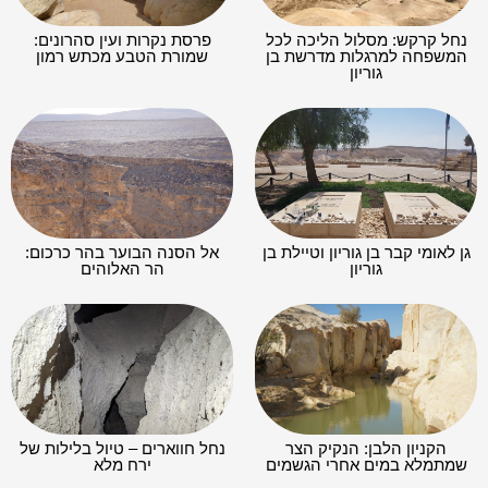
נחל קרקש: מסלול הליכה לכל
פרסת נקרות ועין סהרונים:
המשפחה למרגלות מדרשת בן
שמורת הטבע מכתש רמון
גוריון
גן לאומי קבר בן גוריון וטיילת בן
אל הסנה הבוער בהר כרכום:
גוריון
הר האלוהים
הקניון הלבן: הנקיק הצר
נחל חווארים – טיול בלילות של
שמתמלא במים אחרי הגשמים
ירח מלא