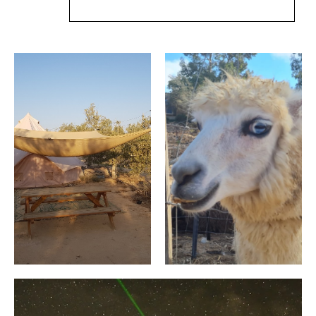
אטרקציות
לינה
לכל
במצפה