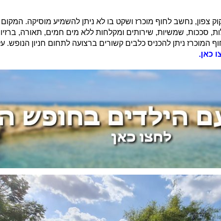
את חוף חוקוק צפון, נחשב לחוף מוכרז ושקט בו לא ניתן להשמיע מוסיקה. המק
 סככות, שמשיות, שירותים ומקלחות ללא מים חמים, תאורה, ברזיות ו
 המוכרז ניתן להכניס כלבים קשורים ברצועה לתחום חניון הנופש. עלו
 כאן.