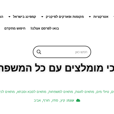
אטרקציות
מקומות ופארקים לפיקניק
קמפינג בישראל
הנ
בואו לפרסם אצלנו!
חיפוש מתקדם
כי מומלצים עם כל המשפח
,
,
,
,
,
ם
טיולי מים
מתאים לזוגות
מתאים למשפחות
מתאים לסבא וסבתא
מתאים לכל
,
,
,
עונה:
קיץ
סתיו
חורף
אביב