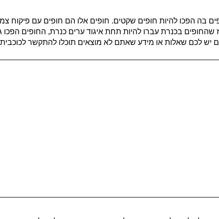
 בה הפכו להיות חופים שקטים. חופים אלו הם חופים עם פיקוח צמ
החופים בכנרת עברו להיות תחת איגוד ערים כנרת, החופים הפכו גם 
ש לכם שאלות או מידע שאתם לא מוצאים תוכלו להתקשר לכוכבית כנרת *55477 שפוע