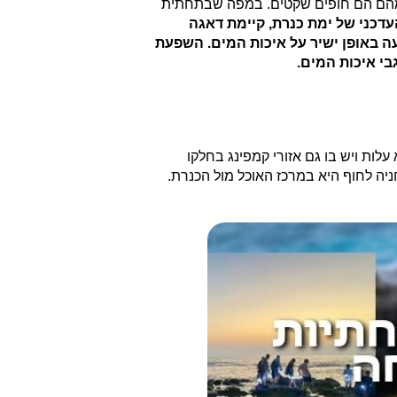
איזה מהם הם חופים שקטים. במפה שבתחתית
דכני של ימת כנרת, קיימת דאגה
 באופן ישיר על איכות המים. השפעת
י איכות המים.
ות ויש בו גם אזורי קמפינג בחלקו
ניה לחוף היא במרכז האוכל מול הכנרת.