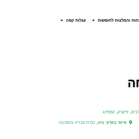
חות והמלצות לחופשות
עגלות קפה
ה
,
,
בים
פיקניק
קמפינג
,
איזור בארץ:
צפון
כנרת טבריה והסביבה