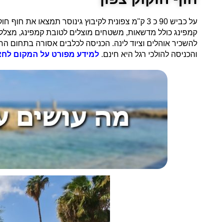
על כביש 90 כ 3 ק"מ צפונית לקיבוץ גינוסר תמצאו 
קמפינג כולל מדשאות, משטחים מוצלים לטובת קמפינג, מצללות,
להשכיר אוהלים וציוד לינה. הכניסה לכלבים אסורה בתחום החוף
והכניסה להולכי רגל היא חינם.
למידע מפורט על המקום לחצו