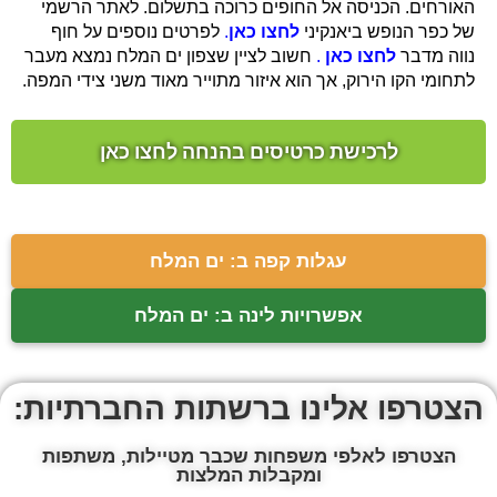
האורחים. הכניסה אל החופים כרוכה בתשלום. לאתר הרשמי
של כפר הנופש ביאנקיני
לחצו כאן
.
לפרטים נוספים על חוף
נווה מדבר
לחצו כאן
.
חשוב לציין שצפון ים המלח נמצא מעבר
לתחומי הקו הירוק, אך הוא איזור מתוייר מאוד משני צידי המפה.
לרכישת כרטיסים בהנחה לחצו כאן
עגלות קפה ב: ים המלח
אפשרויות לינה ב: ים המלח
הצטרפו אלינו ברשתות החברתיות:
הצטרפו לאלפי משפחות שכבר מטיילות, משתפות
ומקבלות המלצות