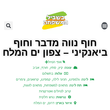
חוף נווה מדבר וחוף
ביאנקיני – צפון ים המלח
אופי הטיול
,
,
,
עונה:
קיץ
סתיו
חורף
אביב
עלות:
בתשלום
,
,
,
,
לינה:
גלמפינג
חניוני לילה
קמפינג
קרוואנים
צימרים
,
,
תת לינה:
מתאים למשפחות
מתאים לזוגות
קרוב לטיולים ואטרקציות
נגישות:
נגיש חלקית
,
איזור בארץ:
דרום
ים המלח