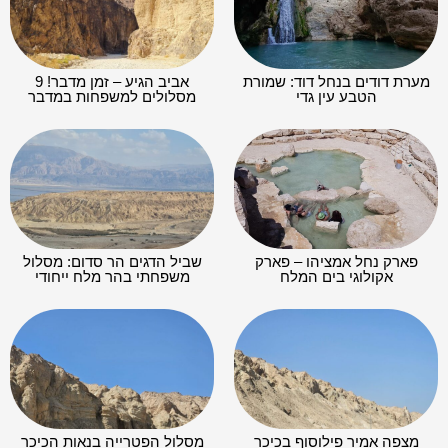
מערת דודים בנחל דוד: שמורת
אביב הגיע – זמן מדבר! 9
הטבע עין גדי
מסלולים למשפחות במדבר
פארק נחל אמציהו – פארק
שביל הדגים הר סדום: מסלול
אקולוגי בים המלח
משפחתי בהר מלח ייחודי
מצפה אמיר פילוסוף בכיכר
מסלול הפטרייה בנאות הכיכר