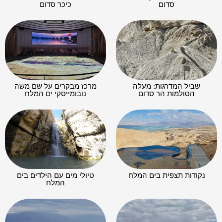
סדום
כיכר סדום
שביל המדרגות: מעלה
מרכז מבקרים על שם משה
הסולמות הר סדום
נובומייסקי ים המלח
נקודות תצפית בים המלח
טיולי מים עם הילדים בים
המלח