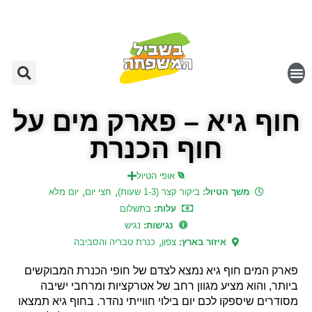
חוף גיא – פארק מים על
חוף הכנרת
אופי הטיול
,
,
משך הטיול:
ביקור קצר (1-3 שעות)
חצי יום
יום מלא
עלות:
בתשלום
נגישות:
נגיש
,
איזור בארץ:
צפון
כנרת טבריה והסביבה
פארק המים חוף גיא נמצא לצדם של חופי הכנרת המבוקשים
ביותר, והוא מציע מגוון רחב של אטרקציות ומרחבי ישיבה
מסודרים שיספקו לכם יום בילוי חווייתי נהדר. בחוף גיא תמצאו