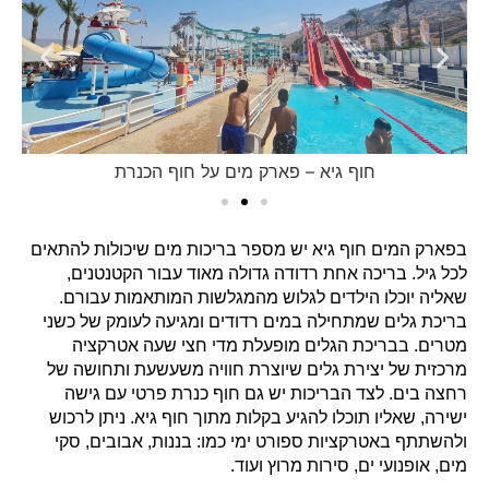
חוף גיא – פארק מים על חוף הכנרת
בפארק המים חוף גיא יש מספר בריכות מים שיכולות להתאים
לכל גיל. בריכה אחת רדודה גדולה מאוד עבור הקטנטנים,
שאליה יוכלו הילדים לגלוש מהמגלשות המותאמות עבורם.
בריכת גלים שמתחילה במים רדודים ומגיעה לעומק של כשני
מטרים. בבריכת הגלים מופעלת מדי חצי שעה אטרקציה
מרכזית של יצירת גלים שיוצרת חוויה משעשעת ותחושה של
רחצה בים. לצד הבריכות יש גם חוף כנרת פרטי עם גישה
ישירה, שאליו תוכלו להגיע בקלות מתוך חוף גיא. ניתן לרכוש
ולהשתתף באטרקציות ספורט ימי כמו: בננות, אבובים, סקי
מים, אופנועי ים, סירות מרוץ ועוד.