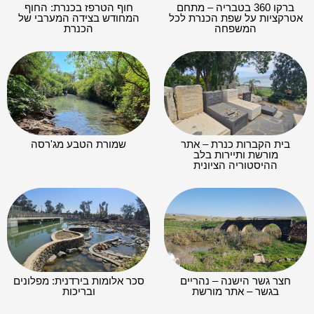
ברקו 360 בטבריה – מתחם
חוף הטרפז בכנרת: החוף
אטרקציות על שפת הכנרת לכל
המחודש בצידה המערבי של
המשפחה
הכנרת
בית הקברות כנרת – אתר
שמורת הטבע מג'רסה
מורשת ותיירות בלב
ההיסטוריה הציונית
חצר גשר הישנה – נהריים
סכר אלומות בירדנית: מפלונים
בגשר – אתר מורשת
ובריכות