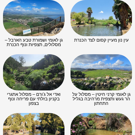
עין נון מעיין קסום לצד הכנרת
גן לאומי ושמורת טבע הארבל –
מסלולים, תצפיות ונוף הכנרת
גן לאומי קרני חיטין – מסלול על
ואדי אל ג'ורם – מסלול אתגרי
הר געש ותצפית מרהיבה בגליל
בקניון בזלתי עם פריחה ונוף
התחתון
בצפון