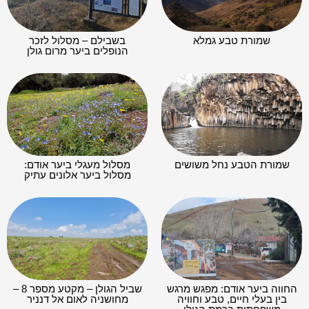
שמורת טבע גמלא
בשבילם – מסלול לזכר
הנופלים ביער מרום גולן
שמורת הטבע נחל משושים
מסלול מעגלי ביער אודם:
מסלול ביער אלונים עתיק
החווה ביער אודם: מפגש מרגש
שביל הגולן – מקטע מספר 8 –
בין בעלי חיים, טבע וחוויה
מחושניה לאום אל דנניר