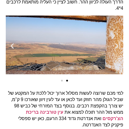
הדרך העולה לכיוון ההר. חשוב לציין כי העליה מותאמת לרכבים
4*4.
למי מכם שרוצה לעשות מסלול ארוך יכול ללכת על המקטע של
שביל הגולן מהר חוזק ועד לכאן או עד לעין זיוון שאורכו 9 ק"מ,
יש צורך בהקפצת רכבים. בנוסף בצד המזרחי של כביש 98
ממש מול ההר תוכלו למצוא את
עין טורבינה בריכת
הצ'רקסים
ואת אנדרטת גדוד 334 הרעם, כאן יש ספסלי
פיקניק לצד האנדרטה.