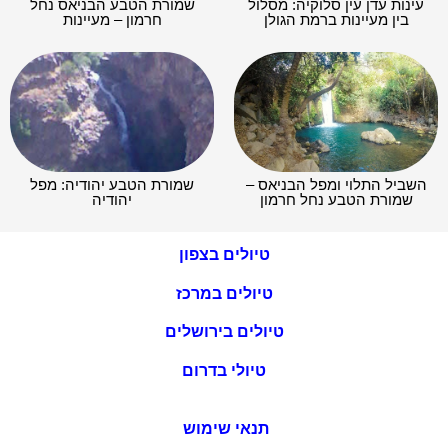
עינות עדן עין סלוקיה: מסלול
שמורת הטבע הבניאס נחל
בין מעיינות ברמת הגולן
חרמון – מעיינות
השביל התלוי ומפל הבניאס –
שמורת הטבע יהודיה: מפל
שמורת הטבע נחל חרמון
יהודיה
טיולים בצפון
טיולים במרכז
טיולים בירושלים
טיולי בדרום
תנאי שימוש