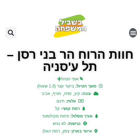
חוות הרוח הר בני רסן –
תל ע'סניה
אופי הטיול
משך הטיול:
ביקור קצר (1-3 שעות)
,
,
,
עונה:
קיץ
סתיו
חורף
אביב
עלות:
חינם
רמת קושי:
קל
אורך מסלול:
פחות מקילומטר
נגישות:
לא נגיש
,
איזור בארץ:
צפון
רמת הגולן