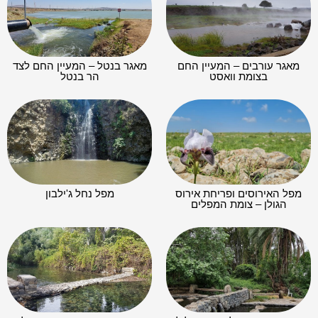
מאגר עורבים – המעיין החם
מאגר בנטל – המעיין החם לצד
בצומת וואסט
הר בנטל
מפל האירוסים ופריחת אירוס
מפל נחל ג'ילבון
הגולן – צומת המפלים