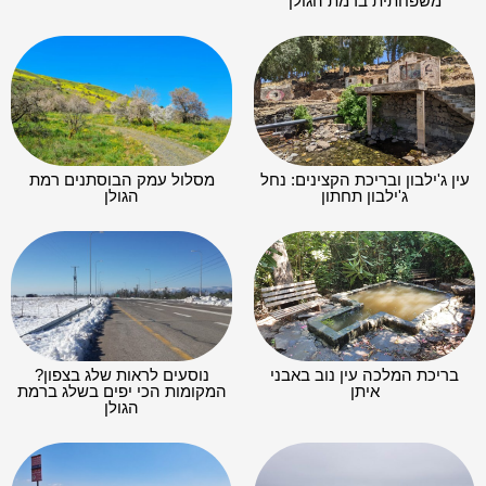
משפחתית ברמת הגולן
עין ג'ילבון ובריכת הקצינים: נחל
מסלול עמק הבוסתנים רמת
ג'ילבון תחתון
הגולן
בריכת המלכה עין נוב באבני
נוסעים לראות שלג בצפון?
איתן
המקומות הכי יפים בשלג ברמת
הגולן