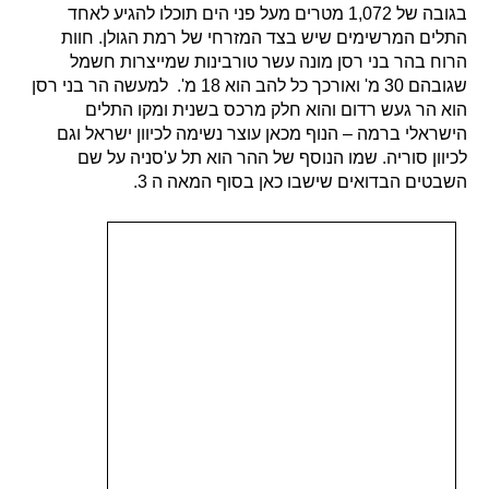
בגובה של 1,072 מטרים מעל פני הים תוכלו להגיע לאחד
התלים המרשימים שיש בצד המזרחי של רמת הגולן. חוות
הרוח בהר בני רסן מונה עשר טורבינות שמייצרות חשמל
שגובהם 30 מ' ואורכך כל להב הוא 18 מ'. למעשה הר בני רסן
הוא הר געש רדום והוא חלק מרכס בשנית ומקו התלים
הישראלי ברמה – הנוף מכאן עוצר נשימה לכיוון ישראל וגם
לכיוון סוריה. שמו הנוסף של ההר הוא תל ע'סניה על שם
השבטים הבדואים שישבו כאן בסוף המאה ה 3.