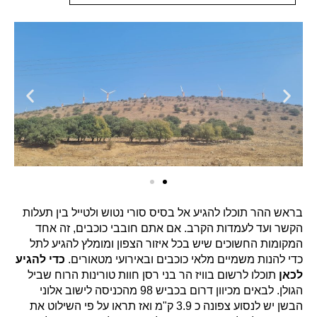
בראש ההר תוכלו להגיע אל בסיס סורי נטוש ולטייל בין תעלות
הקשר ועד לעמדות הקרב. אם אתם חובבי כוכבים, זה אחד
המקומות החשוכים שיש בכל איזור הצפון ומומלץ להגיע לתל
כדי להנות משמיים מלאי כוכבים ובאירועי מטאורים.
כדי להגיע
לכאן
תוכלו לרשום בוויז הר בני רסן חוות טורינות הרוח שביל
הגולן. לבאים מכיוון דרום בכביש 98 מהכניסה לישוב אלוני
הבשן יש לנסוע צפונה כ 3.9 ק"מ ואז תראו על פי השילוט את