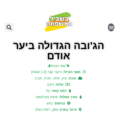
הג'ובה הגדולה ביער
אודם
אופי הטיול
משך הטיול:
ביקור קצר (1-3 שעות)
,
,
,
עונה:
קיץ
סתיו
חורף
אביב
עלות:
חינם
רמת קושי:
קל
אורך מסלול:
פחות מקילומטר
נגישות:
נגיש
,
איזור בארץ:
צפון
רמת הגולן