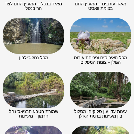
מאגר עורבים – המעיין החם
מאגר בנטל – המעיין החם לצד
בצומת וואסט
הר בנטל
מפל האירוסים ופריחת אירוס
מפל נחל ג'ילבון
הגולן – צומת המפלים
עינות עדן עין סלוקיה: מסלול
שמורת הטבע הבניאס נחל
בין מעיינות ברמת הגולן
חרמון – מעיינות