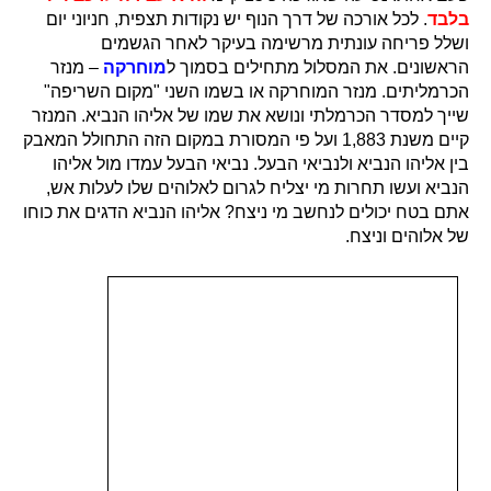
בלבד
. לכל אורכה של דרך הנוף יש נקודות תצפית, חניוני יום
ושלל פריחה עונתית מרשימה בעיקר לאחר הגשמים
הראשונים. את המסלול מתחילים בסמוך ל
מוחרקה
– מנזר
הכרמליתים. מנזר המוחרקה או בשמו השני "מקום השריפה"
שייך למסדר הכרמלתי ונושא את שמו של אליהו הנביא. המנזר
קיים משנת 1,883 ועל פי המסורת במקום הזה התחולל המאבק
בין אליהו הנביא ולנביאי הבעל. נביאי הבעל עמדו מול אליהו
הנביא ועשו תחרות מי יצליח לגרום לאלוהים שלו לעלות אש,
אתם בטח יכולים לנחשב מי ניצח? אליהו הנביא הדגים את כוחו
של אלוהים וניצח.