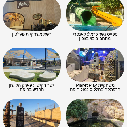
ספייס נשר כרמל: קאנטרי
רשת משחקיות פעלטון
ומתחם בילוי בצפון
משחקיית Planet Play
גשר הקישון: פארק הקישון
הרפתקה בחלל סינמול חיפה
החדש בחיפה