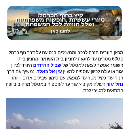
מכאן חוזרים חזרה לרכב וממשיכים בנסיעה על דרך נוף כרמל
כ 600 מטרים עד להגעה ל
חניון בית השומר
. מחניון בית
השומר אפשר לצאת למסלול של
שביל הדרוזים
היורד לכיוון
יגור או עולה לכיוון עוספיה למעיין
עין אל באלד
. נמשיך עם דרך
הנוף עוד כקילומטר עד למפגש עם סימון שבילים אדום – זהו
נחל יגור
העולה מקיבוץ יגור עד לעוספיה במסלול מרהיב ביופיו
המתאים למטיבי לכת.