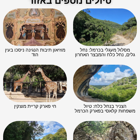
טיולים נוספים באזור
מסלול מעגלי בכרמל: נחל
מוזיאון תיבות הנגינה ניסכו בעין
גלים, נחל כלח והמבצר האחרון
הוד
הצניר בנחל כלח: טיול
חי פארק קריית מוצקין
משפחות קלאסי בפארק הכרמל