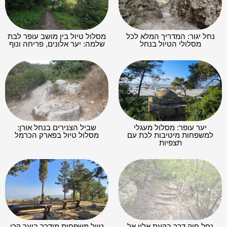
נחל יגור: המדריך המלא לכל
מסלול טיול בין מושב עופר לבת
מסלולי הטיול בנחל
שלמה: יער אלונים, פריחה ונוף
יער עופר: מסלול מעגלי
שביל הצנירים בנחל אורן:
למשפחות מיטיבות לכת עם
מסלול טיול בפארק הכרמל
תצפיות
נחל חיק דרך בקעת אלון אל
טיול משפחות מודרך ביער קרן