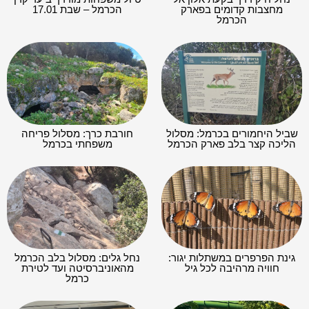
מחצבות קדומים בפארק
הכרמל – שבת 17.01
הכרמל
שביל היחמורים בכרמל: מסלול
חורבת כרך: מסלול פריחה
הליכה קצר בלב פארק הכרמל
משפחתי בכרמל
גינת הפרפרים במשתלות יגור:
נחל גלים: מסלול בלב הכרמל
חוויה מרהיבה לכל גיל
מהאוניברסיטה ועד לטירת
כרמל