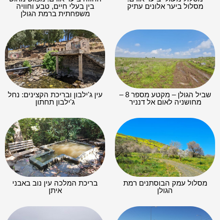
מסלול ביער אלונים עתיק
בין בעלי חיים, טבע וחוויה
משפחתית ברמת הגולן
שביל הגולן – מקטע מספר 8 –
עין ג'ילבון ובריכת הקצינים: נחל
מחושניה לאום אל דנניר
ג'ילבון תחתון
מסלול עמק הבוסתנים רמת
בריכת המלכה עין נוב באבני
הגולן
איתן