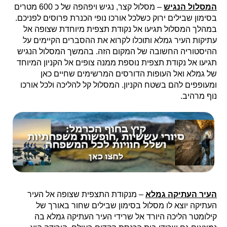
המסלול הנגיש
– מסלול קצר, נגיש ויפהפה של כ 600 מטרים
בסימון שבילים ירוק כשלכל אורכו נופי הכנרת פרוסים לפניכם.
במהלך המסלול תגיעו אל נקודת תצפית מיוחדת שצופה אל
עתיקות העיר גמלא ותוכלו לקרוא את ההסברים הקיימים על
ההיסטוריה החשובה של המקום הזה. בהמשך המסלול הנגיש
תגיעו אל נקודת תצפית נוספת ממנה צופים אל הקניון המיוחד
של גמלא ואל העופות הדורסים המרשימים שחיים כאן
ומעופפים להם בשטח הקניון. המסלול קל להליכה ולכל אורכו
נוף מרהיב.
העיר העתיקה גמלא
– מנקודת התצפית שצופה אל העיר
העתיקה יוצא לו מסלול בסימון שבילים שחור באורך של
קילומטר הליכה היורד אל שרידי העיר העתיקה גמלא בה