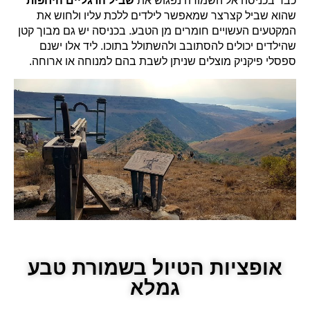
כבר בכניסה אל השמורה נפגוש את
שביל הרגליים היחפות
שהוא שביל קצרצר שמאפשר לילדים ללכת עליו ולחוש את
המקטעים העשויים חומרים מן הטבע. בכניסה יש גם מבוך קטן
שהילדים יכולים להסתובב ולהשתולל בתוכו. ליד אלו ישנם
ספסלי פיקניק מוצלים שניתן לשבת בהם למנוחה או ארוחה.
אופציות הטיול בשמורת טבע
גמלא