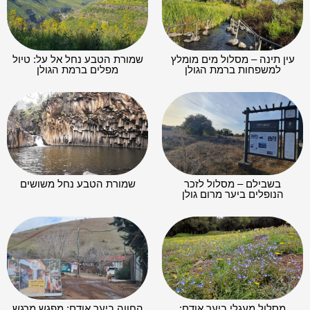
עין תינה – מסלול מים מומלץ
שמורת הטבע נחל אל על: טיול
למשפחות ברמת הגולן
מפלים ברמת הגולן
בשבילם – מסלול לזכר
שמורת הטבע נחל משושים
הנופלים ביער מרום גולן
מסלול מעגלי ביער אודם:
החווה ביער אודם: מפגש מרגש