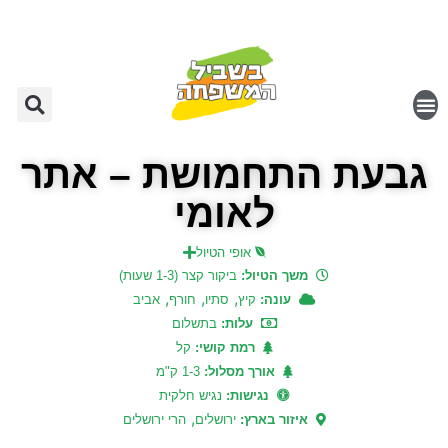
גבעת התחמושת – אתר
לאומי
אופי הטיול
משך הטיול:
ביקור קצר (1-3 שעות)
,
,
,
עונה:
קיץ
סתיו
חורף
אביב
עלות:
בתשלום
רמת קושי:
קל
אורך מסלול:
1-3 ק"מ
נגישות:
נגיש חלקית
,
איזור בארץ:
ירושלים
הרי ירושלים