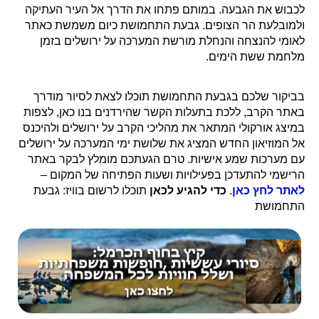
לכבוש את הגבעה. במותם פתחו את הדרך אל העיר העתיקה
ולמובלעת הר הצופים. גבעת התחמושת כיום משמשת כאתר
לאומי להנצחה והנחלת מורשת המערכה על ירושלים בזמן
מלחמת ששת הימים.
בביקור שלכם בגבעת התחמושת תוכלו לצאת לסיור מודרך
באתר הקרב, ללכת בתעלות הקשר שהירדנים בנו כאן, לצפות
במיצג אורקולי המתאר את מהליכי הקרב על ירושלים ולהיכנס
אל המוזיאון החדש המציג את שלושת ימי המערכה על ירושלים
עם מערכות שמע אישיות. טרם הגעתכם מומלץ לבקר באתר
הרישמי להתעדכן בפעילויות ושעות הפתיחה של המקום –
לאתר לחץ כאן
.
כדי להגיע לכאן
תוכלו לרשום בוויז: גבעת
התחמושת