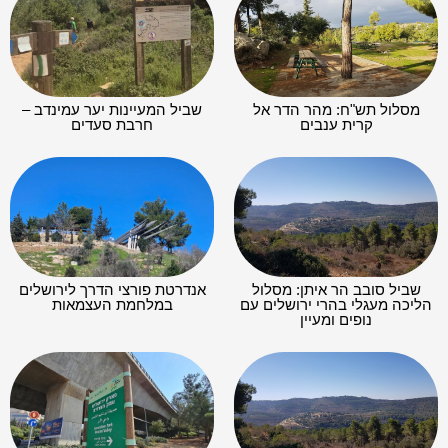
מסלול תש"ח: מהר הדר אל
שביל המעיינות יער עמינדב –
קרית ענבים
חרבת סעדים
שביל סובב הר איתן: מסלול
אנדרטת פורצי הדרך לירושלים
הליכה מעגלי בהרי ירושלים עם
במלחמת העצמאות
נופים ומעיין