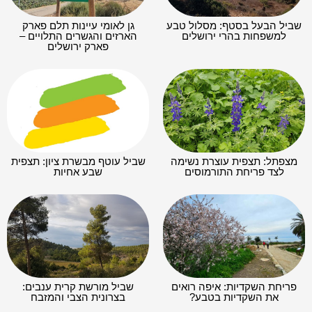
שביל הבעל בסטף: מסלול טבע
גן לאומי עיינות תלם פארק
למשפחות בהרי ירושלים
הארזים והגשרים התלויים –
פארק ירושלים
מצפתל: תצפית עוצרת נשימה
שביל עוטף מבשרת ציון: תצפית
לצד פריחת התורמוסים
שבע אחיות
פריחת השקדיות: איפה רואים
שביל מורשת קרית ענבים:
את השקדיות בטבע?
בצרונית הצבי והמזבח