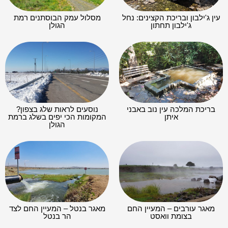
עין ג'ילבון ובריכת הקצינים: נחל
מסלול עמק הבוסתנים רמת
ג'ילבון תחתון
הגולן
בריכת המלכה עין נוב באבני
נוסעים לראות שלג בצפון?
איתן
המקומות הכי יפים בשלג ברמת
הגולן
מאגר עורבים – המעיין החם
מאגר בנטל – המעיין החם לצד
בצומת וואסט
הר בנטל