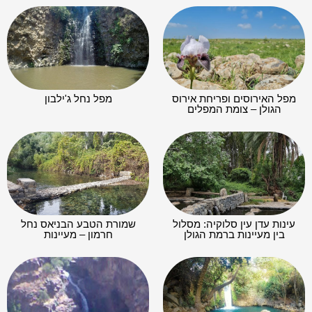
מפל האירוסים ופריחת אירוס
מפל נחל ג'ילבון
הגולן – צומת המפלים
עינות עדן עין סלוקיה: מסלול
שמורת הטבע הבניאס נחל
בין מעיינות ברמת הגולן
חרמון – מעיינות