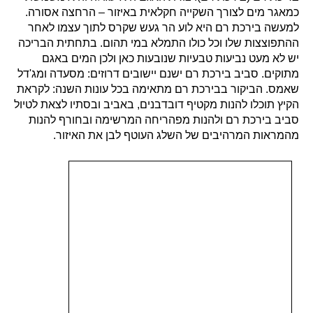
כמאגר מים לצורך השקייה חקלאית באיזור – הרחצה אסורה.
למעשה בירכת רם היא לוע הר געש שקרס לתוך עצמו לאחר
ההתפוצצות שלו וכל כולו התמלא במי תהום. בתחתית הבריכה
יש לא מעט נביעות טבעיות שנובעות כאן ולכן המים באגם
מתוקים. סביב בירכת רם ישנם יישובים דרוזים: מסעדה ומג'דל
שאמס. הביקור בבירכת רם מתאימה בכל עונות השנה: לקראת
הקיץ תוכלו להנות מקטיף דובדבנים, באביב ובסתיו לצאת לטיול
סביב בירכת רם ולהנות מפהריחה המרשימה ובחורף להנות
מהמראות המרהיבים של השלג העוטף לבן את האיזור.