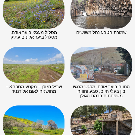
שמורת הטבע נחל משושים
מסלול מעגלי ביער אודם:
מסלול ביער אלונים עתיק
החווה ביער אודם: מפגש מרגש
שביל הגולן – מקטע מספר 8 –
בין בעלי חיים, טבע וחוויה
מחושניה לאום אל דנניר
משפחתית ברמת הגולן