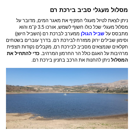
מסלול מעגלי סביב בירכת רם
ניתן לצאת לטיול מעגלי המקיף את מאגר המים, מדובר על
מסלול מעגלי שכל כולו חשוף לשמש, אורכו 3.5 ק"מ והוא
מתבסס על
שביל הגולן
ממערב לברכת רם (השביל הישן)
וסימון שבילים ירוק ממזרח לבירכת רם. בדרך עוברים בשטחים
חקלאים שנמצאים מסביב לבירכת רם, מקבלים נקודות תצפית
מרהיבות על האגם כולל הר החרמון המרהיב.
כדי להתחיל את
המסלול
ניתן להחנות את הרכב בחניון בירכת רם.