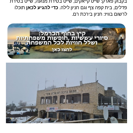
בקבוק פארק: שייט קייאקים, שייט בסירת מנועה, שייט בסירת
פדלים, בית קפה צף וגם חניון לילה.
כדי להגיע לכאן
תוכלו
לרשום בוויז: חניון בירכת רם.