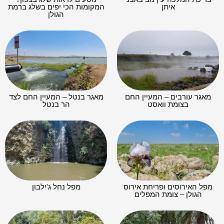
איתן
המקומות הכי יפים בשלג ברמת
הגולן
מאגר עורבים – המעיין החם
מאגר בנטל – המעיין החם לצד
בצומת וואסט
הר בנטל
מפל האירוסים ופריחת אירוס
מפל נחל ג'ילבון
הגולן – צומת המפלים