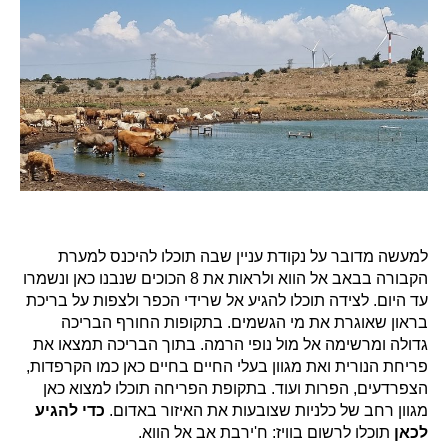
למעשה מדובר על נקודת עניין שבה תוכלו להיכנס למערת
הקבורה בבאב אל הווא ולראות את 8 הכוכים שנבנו כאן ונשמרו
עד היום. לצידה תוכלו להגיע אל שרידי הכפר ולצפות על בריכת
בראון שאוגרת את מי הגשמים. בתקופות החורף הבריכה
גדולה ומרשימה אל מול נופי הרמה. בתוך הבריכה תמצאו את
פריחת הנורית ואת מגוון בעלי החיים בחיים כאן כמו הקרפדות,
הצפרדעים, הפרות ועוד. בתקופת הפריחה תוכלו למצוא כאן
מגוון רחב של כלניות שצובעות את האיזור באדום.
כדי להגיע
לכאן
תוכלו לרשום בוויז: ח'ירבת אב אל הווא.