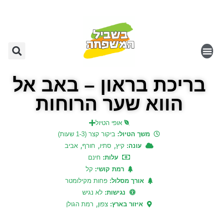
בריכת בראון – באב אל
הווא שער הרוחות
אופי הטיול
משך הטיול:
ביקור קצר (1-3 שעות)
,
,
,
עונה:
קיץ
סתיו
חורף
אביב
עלות:
חינם
רמת קושי:
קל
אורך מסלול:
פחות מקילומטר
נגישות:
לא נגיש
,
איזור בארץ:
צפון
רמת הגולן