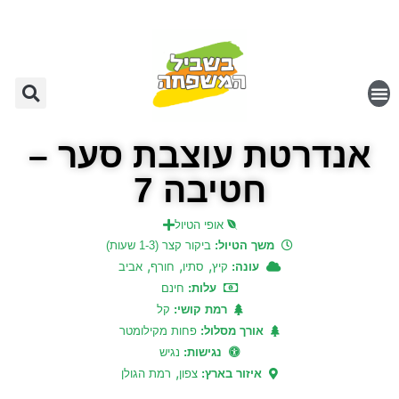
אנדרטת עוצבת סער –
חטיבה 7
אופי הטיול
משך הטיול:
ביקור קצר (1-3 שעות)
,
,
,
עונה:
קיץ
סתיו
חורף
אביב
עלות:
חינם
רמת קושי:
קל
אורך מסלול:
פחות מקילומטר
נגישות:
נגיש
,
איזור בארץ:
צפון
רמת הגולן