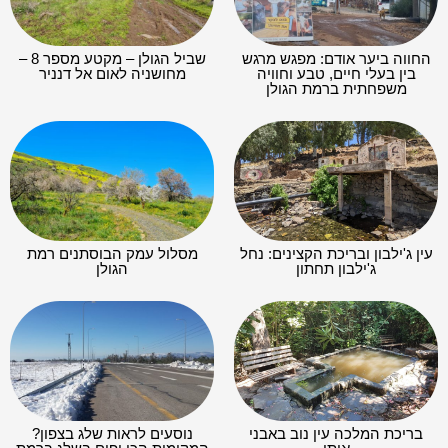
החווה ביער אודם: מפגש מרגש
שביל הגולן – מקטע מספר 8 –
בין בעלי חיים, טבע וחוויה
מחושניה לאום אל דנניר
משפחתית ברמת הגולן
עין ג'ילבון ובריכת הקצינים: נחל
מסלול עמק הבוסתנים רמת
ג'ילבון תחתון
הגולן
בריכת המלכה עין נוב באבני
נוסעים לראות שלג בצפון?