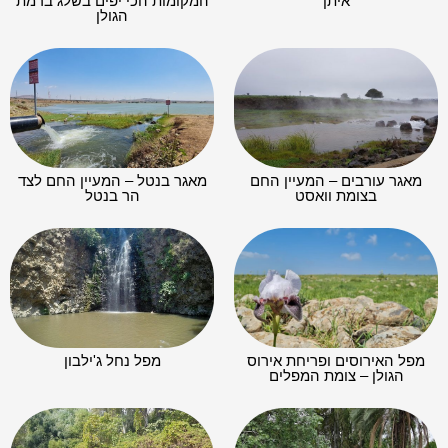
איתן
המקומות הכי יפים בשלג ברמת
הגולן
מאגר עורבים – המעיין החם
מאגר בנטל – המעיין החם לצד
בצומת וואסט
הר בנטל
מפל האירוסים ופריחת אירוס
מפל נחל ג'ילבון
הגולן – צומת המפלים