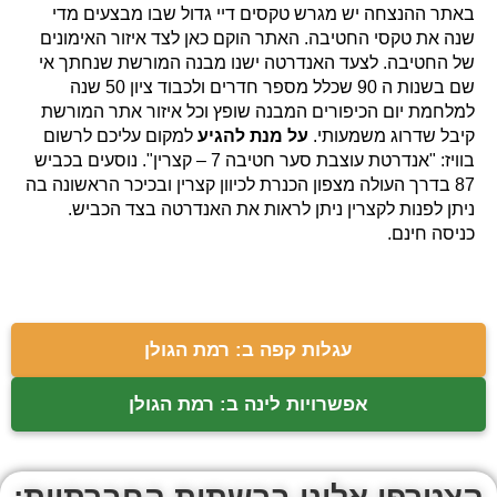
באתר ההנצחה יש מגרש טקסים דיי גדול שבו מבצעים מדי
שנה את טקסי החטיבה. האתר הוקם כאן לצד איזור האימונים
של החטיבה. לצעד האנדרטה ישנו מבנה המורשת שנחתך אי
שם בשנות ה 90 שכלל מספר חדרים ולכבוד ציון 50 שנה
למלחמת יום הכיפורים המבנה שופץ וכל איזור אתר המורשת
קיבל שדרוג משמעותי.
על מנת להגיע
למקום עליכם לרשום
בוויז: "אנדרטת עוצבת סער חטיבה 7 – קצרין". נוסעים בכביש
87 בדרך העולה מצפון הכנרת לכיוון קצרין ובכיכר הראשונה בה
ניתן לפנות לקצרין ניתן לראות את האנדרטה בצד הכביש.
כניסה חינם.
עגלות קפה ב: רמת הגולן
אפשרויות לינה ב: רמת הגולן