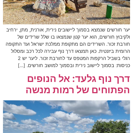
יער חורשים שנמצא בסמוך ליישובים נירית, אורנית, מתן, ירחיב
ולקיבוץ חורשים, הוא יער קטן שנמצאו בו שלל שרידים של
חורבת זכור. השרידים הם מתקופת ממלכת ישראל ועד התקופה
הרומית ביזנטית. כאן תמצאו דרך נוף עבירה לכל רכב ומסלול
רגלי בשביל הרקפות המטפס עד לחורבת זכור. ליער יש 2
כניסות: בסמוך ליישוב נירית ובסמוך למושב חורשים. […]
דרך נוף גלעד: אל הנופים
הפתוחים של רמות מנשה