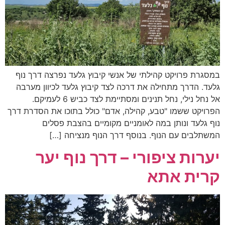
במסגרת פרויקט קהילתי של אנשי קיבוץ גלעד נפרצה דרך נוף
גלעד. הדרך מתחילה את דרכה לצד קיבוץ גלעד לכיוון מערבה
אל נחל נילי, נחל תנינים ומסתיימת לצד כביש 6 לעמיקם.
הפרויקט ששמו "טבע, קהילה, אדם" כולל בתוכו את הסדרת דרך
נוף גלעד ונותן במה לאומניים מקומיים בהצבת פסלים
המשתלבים עם הנוף. בנוסף דרך הנוף מנציחה […]
יערות ציפורי – דרך נוף יער
קרית אתא