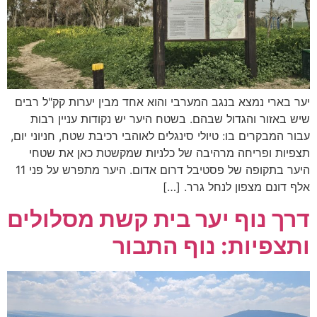
יער בארי נמצא בנגב המערבי והוא אחד מבין יערות קק"ל רבים
שיש באזור והגדול שבהם. בשטח היער יש נקודות עניין רבות
עבור המבקרים בו: טיולי סינגלים לאוהבי רכיבת שטח, חניוני יום,
תצפיות ופריחה מרהיבה של כלניות שמקשטת כאן את שטחי
היער בתקופה של פסטיבל דרום אדום. היער מתפרש על פני 11
אלף דונם מצפון לנחל גרר. […]
דרך נוף יער בית קשת מסלולים
ותצפיות: נוף התבור