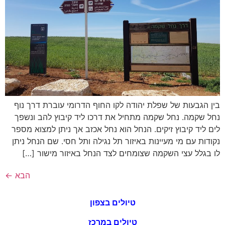
בין הגבעות של שפלת יהודה לקו החוף הדרומי עוברת דרך נוף
נחל שקמה. נחל שקמה מתחיל את דרכו ליד קיבוץ להב ונשפך
לים ליד קיבוץ זיקים. הנחל הוא נחל אכזב אך ניתן למצוא מספר
נקודות עם מי מעיינות באיזור תל נגילה ותל חסי. שם הנחל ניתן
לו בגלל עצי השקמה שצומחים לצד הנחל באיזור מישור […]
הבא
←
טיולים בצפון
טיולים במרכז