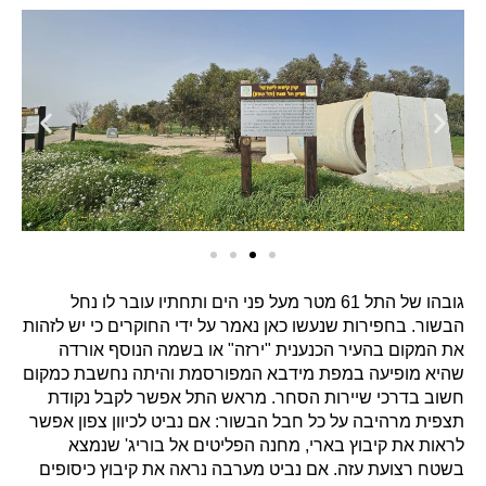
גובהו של התל 61 מטר מעל פני הים ותחתיו עובר לו נחל
הבשור. בחפירות שנעשו כאן נאמר על ידי החוקרים כי יש לזהות
את המקום בהעיר הכנענית "ירזה" או בשמה הנוסף אורדה
שהיא מופיעה במפת מידבא המפורסמת והיתה נחשבת כמקום
חשוב בדרכי שיירות הסחר. מראש התל אפשר לקבל נקודת
תצפית מרהיבה על כל חבל הבשור: אם נביט לכיוון צפון אפשר
לראות את קיבוץ בארי, מחנה הפליטים אל בוריג' שנמצא
בשטח רצועת עזה. אם נביט מערבה נראה את קיבוץ כיסופים