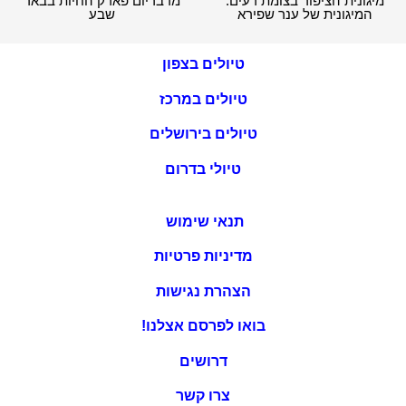
מיגונית הציפור בצומת רעים:
מדבריום פארק החיות בבאר
המיגונית של ענר שפירא
שבע
טיולים בצפון
טיולים במרכז
טיולים בירושלים
טיולי בדרום
תנאי שימוש
מדיניות פרטיות
הצהרת נגישות
בואו לפרסם אצלנו!
דרושים
צרו קשר