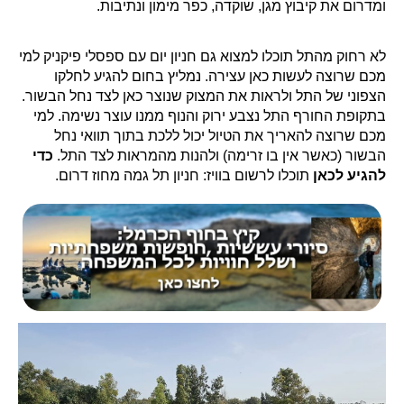
ומדרום את קיבוץ מגן, שוקדה, כפר מימון ונתיבות.
לא רחוק מהתל תוכלו למצוא גם חניון יום עם ספסלי פיקניק למי
מכם שרוצה לעשות כאן עצירה. נמליץ בחום להגיע לחלקו
הצפוני של התל ולראות את המצוק שנוצר כאן לצד נחל הבשור.
בתקופת החורף התל נצבע ירוק והנוף ממנו עוצר נשימה. למי
מכם שרוצה להאריך את הטיול יכול ללכת בתוך תוואי נחל
הבשור (כאשר אין בו זרימה) ולהנות מהמראות לצד התל.
כדי
להגיע לכאן
תוכלו לרשום בוויז: חניון תל גמה מחוז דרום.