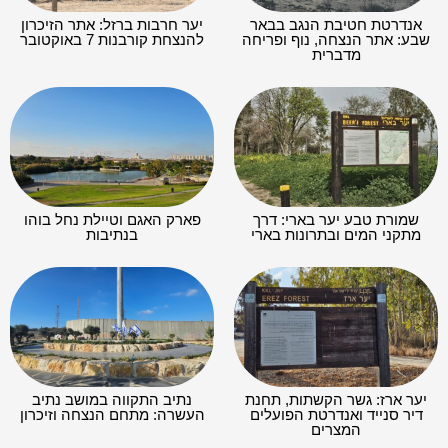
אנדרטת חטיבת הנגב בבאר
יער חרבות ברזל: אתר הזיכרון
שבע: אתר הנצחה, נוף ופריחה
להנצחת קורבנות 7 באוקטובר
מדברית
שמורת טבע יער בארי: דרך
פארק האגם וטיילת נחל בוהו
מתקני המים ובתרונות בארי
בנתיבות
יער ארז: גשר הקשתות, תחנת
נתיב התקווה במושב נתיב
דיר סנייד ואנדרטת הפועלים
העשרה: מתחם הנצחה וזיכרון
המצרים