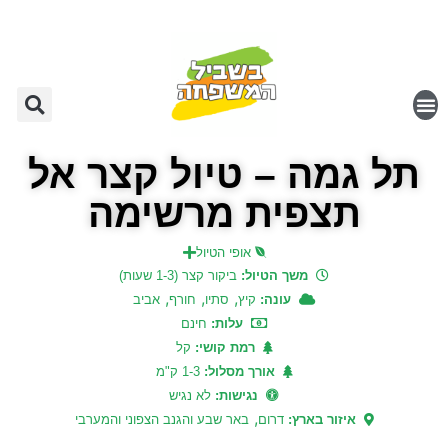
תל גמה – טיול קצר אל
תצפית מרשימה
אופי הטיול
משך הטיול:
ביקור קצר (1-3 שעות)
,
,
,
עונה:
קיץ
סתיו
חורף
אביב
עלות:
חינם
רמת קושי:
קל
אורך מסלול:
1-3 ק"מ
נגישות:
לא נגיש
,
איזור בארץ:
דרום
באר שבע והגנב הצפוני והמערבי