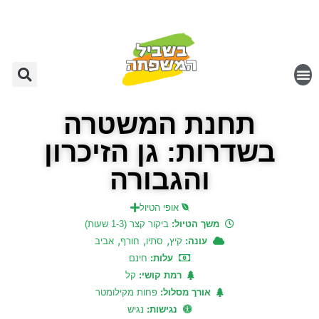
תחנת המשטרה
בשדרות: גן הזיכרון
והגבורה
אופי הטיול
משך הטיול:
ביקור קצר (1-3 שעות)
,
,
,
עונה:
קיץ
סתיו
חורף
אביב
עלות:
חינם
רמת קושי:
קל
אורך מסלול:
פחות מקילומטר
נגישות:
נגיש