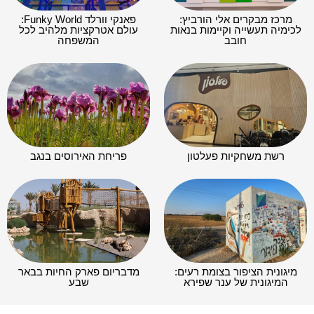
מרכז מבקרים אלי הורביץ:
פאנקי וורלד Funky World:
לכימיה תעשייה וקיימות בנאות
עולם אטרקציות מלהיב לכל
חובב
המשפחה
רשת משחקיות פעלטון
פריחת האירוסים בנגב
מיגונית הציפור בצומת רעים:
מדבריום פארק החיות בבאר
המיגונית של ענר שפירא
שבע