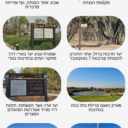
מקומות הנצחה
שבע: אתר הנצחה, נוף ופריחה
מדברית
יער חרבות ברזל: אתר הזיכרון
שמורת טבע יער בארי: דרך
להנצחת קורבנות 7 באוקטובר
מתקני המים ובתרונות בארי
פארק האגם וטיילת נחל בוהו
יער ארז: גשר הקשתות, תחנת
בנתיבות
דיר סנייד ואנדרטת הפועלים
המצרים