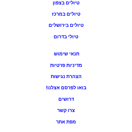
טיולים בצפון
טיולים במרכז
טיולים בירושלים
טיולי בדרום
תנאי שימוש
מדיניות פרטיות
הצהרת נגישות
בואו לפרסם אצלנו!
דרושים
צרו קשר
מפת אתר