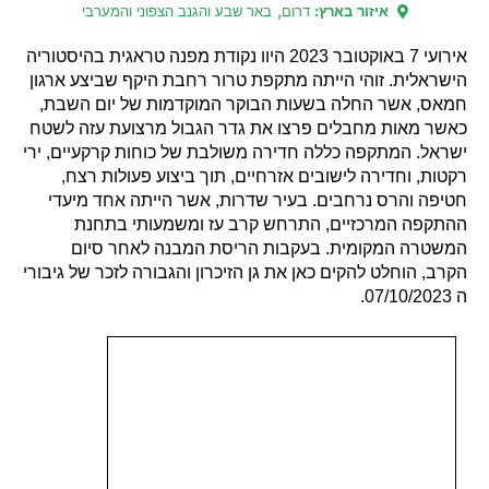
,
איזור בארץ:
דרום
באר שבע והגנב הצפוני והמערבי
אירועי 7 באוקטובר 2023 היוו נקודת מפנה טראגית בהיסטוריה
הישראלית. זוהי הייתה מתקפת טרור רחבת היקף שביצע ארגון
חמאס, אשר החלה בשעות הבוקר המוקדמות של יום השבת,
כאשר מאות מחבלים פרצו את גדר הגבול מרצועת עזה לשטח
ישראל. המתקפה כללה חדירה משולבת של כוחות קרקעיים, ירי
רקטות, וחדירה לישובים אזרחיים, תוך ביצוע פעולות רצח,
חטיפה והרס נרחבים. בעיר שדרות, אשר הייתה אחד מיעדי
ההתקפה המרכזיים, התרחש קרב עז ומשמעותי בתחנת
המשטרה המקומית. בעקבות הריסת המבנה לאחר סיום
הקרב, הוחלט להקים כאן את גן הזיכרון והגבורה לזכר של גיבורי
ה 07/10/2023.