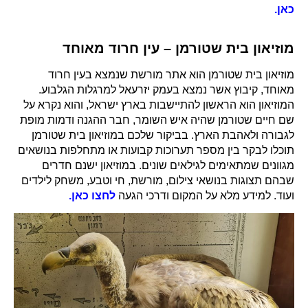
כאן.
מוזיאון בית שטורמן – עין חרוד מאוחד
מוזיאון בית שטורמן הוא אתר מורשת שנמצא בעין חרוד
מאוחד, קיבוץ אשר נמצא בעמק יזרעאל למרגלות הגלבוע.
המוזיאון הוא הראשון להתיישבות בארץ ישראל, והוא נקרא על
שם חיים שטורמן שהיה איש השומר, חבר ההגנה ודמות מופת
לגבורה ולאהבת הארץ. בביקור שלכם במוזיאון בית שטורמן
תוכלו לבקר בין מספר תערוכות קבועות או מתחלפות בנושאים
מגוונים שמתאימים לגילאים שונים. במוזיאון ישנם חדרים
שבהם תצוגות בנושאי צילום, מורשת, חי וטבע, משחק לילדים
ועוד. למידע מלא על המקום ודרכי הגעה
לחצו כאן.