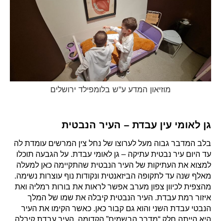
מוזיאון המדע ע"ש בלומפילד ירושלים
גן לאומי עין עבדת – העיר הנבטית
בלב המדבר גבוה מעל לערוצו של נחל צין המרשים עומדת לה
עד היום עיר נבטית עתיקה – גן לאומי עבדת. על הגבעה תוכלו
למצוא את העתיקות של העיר הנבטית שהתקיימה כאן למעלה
מאלף שנה עד לתקופה הביזאנטית ונקודות נוף עוצרות נשימה.
מהצפית לכיוון צפון מערב אפשר לראות את בורות רמליה ואת
איזור רמת עבדת. העיר הנבטית קיבלה את שמו של המלך
הנבטי עבדת השני והוא גם קבור כאן. כאשר הקימו את העיר
היא הייתה חלק “מדרך הבשמים” הקדומה. העיר עבדת קיבלה