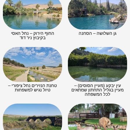
גן השלושה – הסחנה
החוף הירוק – נחל האסי
בקיבוץ ניר דוד
עין יבקע (מעיין הסוסים) –
טחנת הנזירים נחל ציפורי –
מעיין בגליל התחתון שמתאים
טיול נגיש למשפחות
לכל המשפחה