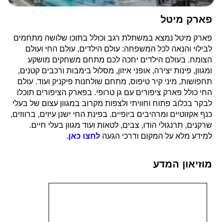
פארק מיטל
פארק מיטל נמצא במשתלת רגב וכולל בתוכו שלושה מתחמים
לבילוי והנאה לכל המשפחה: עולם הילדים, עולם החי ועולם
הצומח. בעולם הילדים יחכה לכם מתחם משחקים מושקע
ומגוון, פינות יצירה, אופני איזון, מסלול בימבות ורכבים קטנים,
תחפושות, מיני קיר טיפוס, מתחם שולחנות פיקניק ועוד. עולם
החי כולל פארק ציפורים עם גן טרופי. בפארק הציפורים תוכלו
לבקר בכלוב פתוח וחוויתי ולצפות מקרוב במגוון עצום של בעלי
כנף אקזוטיים ומרהיבים ביופיים. בפינת החי ישנן עיזים, ברווזים,
שרקנים, תרנגולי הודו, צבים, לטאות ועוד מגוון בעלי חיים.
למידע מלא על המקום ודרכי הגעה
לחצו כאן.
מוזיאון המדע