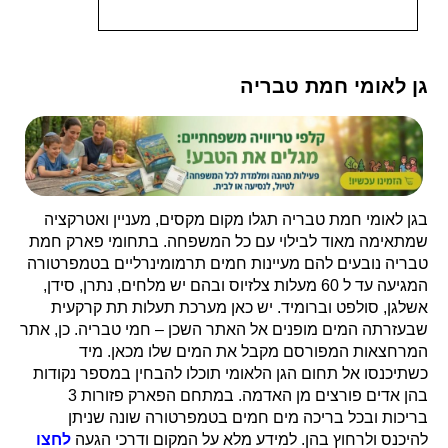
גן לאומי חמת טבריה
בגן לאומי חמת טבריה תגלו מקום מקסים, מעניין ואטרקציה
שמתאימה מאוד לבילוי עם כל המשפחה. בתחומי פארק חמת
טבריה נובעים להם מעיינות חמים תרמומינרליים בטמפרטורה
המגיעה עד ל 60 מעלות צלזיוס ובהם יש מלחים, נתרן, סידן,
אשלגן, סולפט וברומיד. יש כאן מערכת תעלות תת קרקעית
שבעזרתה המים מופנים אל האתר השכן – חמי טבריה. כן, אתר
המרחצאות המפורסם מקבל את המים שלו מכאן. מיד
כשתיכנסו אל תחום הגן הלאומי תוכלו להבחין במספר נקודות
בהן אדים פורצים מן האדמה. במתחם הפארק פזורות 3
בריכות ובכל בריכה מים חמים בטמפרטורה שונה שניתן
להיכנס ולרחוץ בהן. למידע מלא על המקום ודרכי הגעה
לחצו