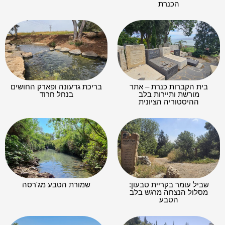
הכנרת
בית הקברות כנרת – אתר
בריכת גדעונה ופארק החושים
מורשת ותיירות בלב
בנחל חרוד
ההיסטוריה הציונית
שביל עומר בקריית טבעון:
שמורת הטבע מג'רסה
מסלול הנצחה מרגש בלב
הטבע