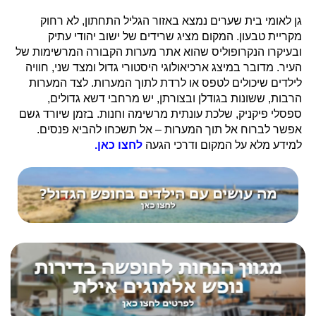
גן לאומי בית שערים נמצא באזור הגליל התחתון, לא רחוק
מקריית טבעון. המקום מציג שרידים של ישוב יהודי עתיק
ובעיקרו הנקרופוליס שהוא אתר מערות הקבורה המרשימות של
העיר. מדובר במיצג ארכיאולוגי היסטורי גדול ומצד שני, חוויה
לילדים שיכולים לטפס או לרדת לתוך המערות. לצד המערות
הרבות, ששונות בגודלן ובצורתן, יש מרחבי דשא גדולים,
ספסלי פיקניק, שלכת עונתית מרשימה וחנות. בזמן שיורד גשם
אפשר לברוח אל תוך המערות – אל תשכחו להביא פנסים.
למידע מלא על המקום ודרכי הגעה
לחצו כאן.