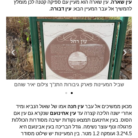
עין שארה
. עין שארה הוא מעיין עם ספיקה קטנה לכן מומלץ
להמשיך אל עבר המעיין הבא:
עין דבורה.
שביל המעיינות פארק גיבורות התנ"ך צילום יאיר שוהם
מכאן ממשיכים אל עבר
עין חנה
אמו של שאול הנביא ומיד
אחרי ישנה הליכה קצרה עד
עין אחינועם
שנקרא גם עין אם
הסוס. בעין אחינועם תמצאו נקודות ישיבה מסודרות הכוללות
פרגולה ונוף עוצר נשימה. גודל הבריכה בעין אבינועם היא
4.5*3.2 ועומקה 1.2 מטר. בין המעיינות יש שילוט מסודר