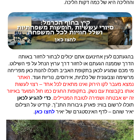
וההליכה היא של כמה דקות הליכה.
בהגעתכם לעין אחינועם אתם יכולים לבחור לחזור באותה
הדרך שממנה הגעתם או לחזור דרך ערוץ הנחל על פי השילוט.
מי מכם שמגיע לכאן בתקופת האביב תוכלו להנות כאן מפריחה
מרשימה וצבעונית של כלניות, אירוסים, נוריות ועוד.
האתר
נמצא מעבר לקו הירוק ואינו מתאים לכל אחד – רצוי לעשות
אותו בקבוצות עם נשק. בתקופות החגים כמו חול המועד באיזור
זה יש אבטחה ושמירה לטובת המטיילים.
כדי להגיע לכאן
תוכלו לרשום בוויז: פארק גיבורות התנ"ך. קרדיט על הצילום
יאיר שוהם – לדף האינסטגרם של יאיר
לחצו כאן
.