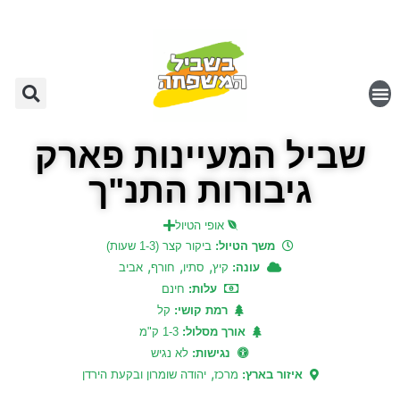
שביל המעיינות פארק
גיבורות התנ"ך
אופי הטיול
משך הטיול:
ביקור קצר (1-3 שעות)
,
,
,
עונה:
קיץ
סתיו
חורף
אביב
עלות:
חינם
רמת קושי:
קל
אורך מסלול:
1-3 ק"מ
נגישות:
לא נגיש
,
איזור בארץ:
מרכז
יהודה שומרון ובקעת הירדן