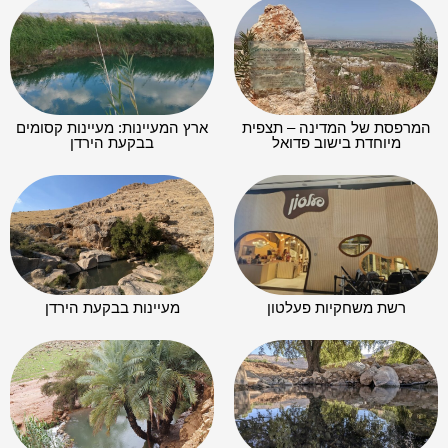
המרפסת של המדינה – תצפית
ארץ המעיינות: מעיינות קסומים
מיוחדת בישוב פדואל
בבקעת הירדן
רשת משחקיות פעלטון
מעיינות בבקעת הירדן