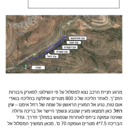
מרגע חניית הרכב נצא למסלול על פי השילוט: לפארק גיבורות
התנ"ך. לאחר הליכה של כ 800 מטרים שחלקה בהליכה בואדי
אום טוח, נגיע אל המעיין הראשון על שמה של רחל אימנו –
עין
רחל
. כאן תמצאו מעיין שנובע ונשפך היישר אל בריכה גדולה
שאינה עמוקה ביחס לאחרות שנפגוש במהלך הדרך. גודל
הבריכה 7.5*4 מטרים ועומקה 70 ס'. מכאן ממשיך המסלול אל