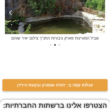
שביל המעיינות פארק גיבורות התנ"ך צילום יאיר שוהם
עגלות קפה ב: יהודה שומרון ובקעת הירדן
הצטרפו אלינו ברשתות החברתיות: