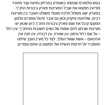
בגוש טלמונים שנמצא בשומרון במרחק נסיעה קצר מהעיר
מודיעין תמצאו את שביל המעיינות פארק גיבורות התנ"ך.
בפארק ישנו מסלול הליכה מעגלי משולט העובר בין מעיינות
רבים, שולחנות פיקניק וכאן גם עובר סינגל אופניים טלמון.
המקום קיבל את שמו פארק גיבורות התנ"ך כיוון שכאן יש
מעיינות שניתנו להם שמות של נשים חשובות מהתנ"ך: עין רחל
– על שם רחל אימנו, עין שארה, עין דבורה, עין חנה ועין
אחינועם – אשת שאול המלך. לצד כל מעיין הוצב שילוט
המסביר על הדמות הנשית ועל המקום בו אתם עומדים.