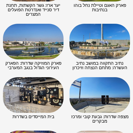
פארק האגם וטיילת נחל בוהו
יער ארז: גשר הקשתות, תחנת
בנתיבות
דיר סנייד ואנדרטת הפועלים
המצרים
נתיב התקווה במושב נתיב
פארק המוזיקה שדרות: הפארק
העשרה: מתחם הנצחה וזיכרון
העירוני הגדול בנגב המערבי
מצפה שדרות: גבעת קובי ומרכז
בית המייסדים בשדרות
מבקרים