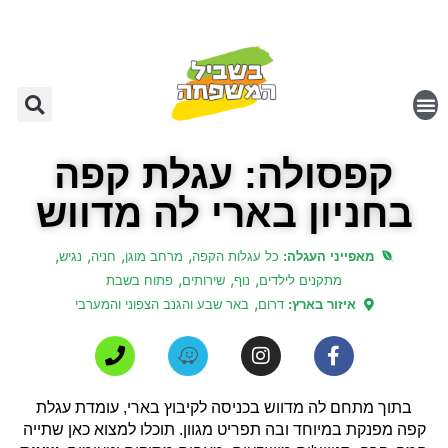
קפסולה: עגלת קפה
בחניון בארי לה מדווש
,
,
,
,
מאפייני העגלה:
כל עגלות הקפה
מרחב מוגן
חניה
נגיש
,
,
,
מתקנים לילדים
נוף
שירותים
פתוח בשבת
,
איזור בארץ:
דרום
באר שבע והגנב הצפוני והמערבי
בתוך מתחם לה מדווש בכניסה לקיבוץ בארי, עומדת עגלת
קפה מפנקת במיוחד ובה תפריט מגוון. תוכלו למצוא כאן שתייה