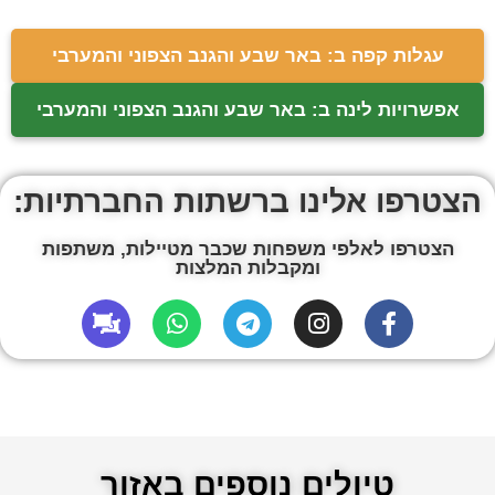
עגלות קפה ב: באר שבע והגנב הצפוני והמערבי
אפשרויות לינה ב: באר שבע והגנב הצפוני והמערבי
הצטרפו אלינו ברשתות החברתיות:
הצטרפו לאלפי משפחות שכבר מטיילות, משתפות
ומקבלות המלצות
טיולים נוספים באזור