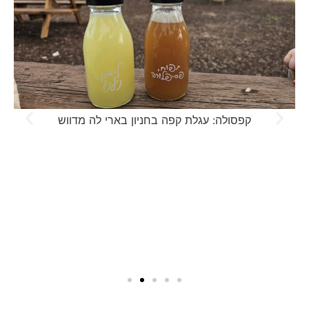
קפסולה: עגלת קפה בחניון בארי לה מדווש