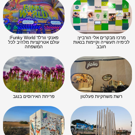
מרכז מבקרים אלי הורביץ:
פאנקי וורלד Funky World:
לכימיה תעשייה וקיימות בנאות
עולם אטרקציות מלהיב לכל
חובב
המשפחה
רשת משחקיות פעלטון
פריחת האירוסים בנגב