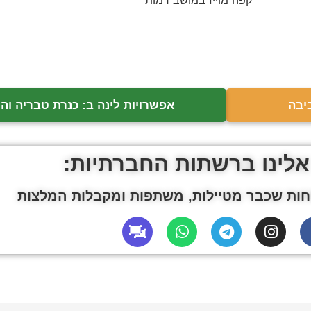
קפה מוייז במושב רמות
יבה
אפשרויות לינה ב: כנרת טבריה וה
אלינו ברשתות החברתיות:
ות שכבר מטיילות, משתפות ומקבלות המלצות