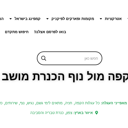
אטרקציות
מקומות ופארקים לפיקניק
קמפינג בישראל
הנ
בואו לפרסם אצלנו!
חיפוש מתקדם
קפה מול נוף הכנרת מושב 
,
,
,
,
,
,
מאפייני העגלה:
כל עגלות הקפה
חניה
מתאים לימי גשם
נגיש
נוף
שירותים
כש
,
איזור בארץ:
צפון
כנרת טבריה והסביבה