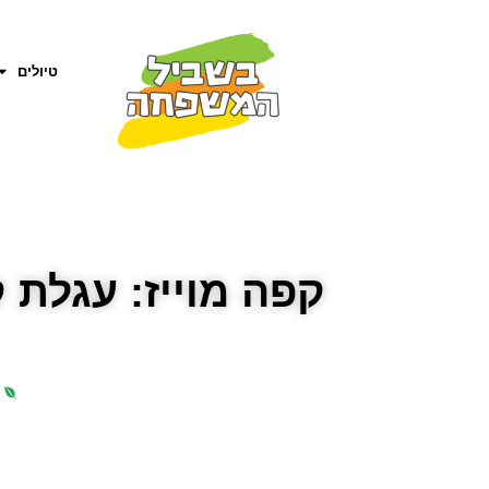
טיולים
קפה מוייז: עגלת 