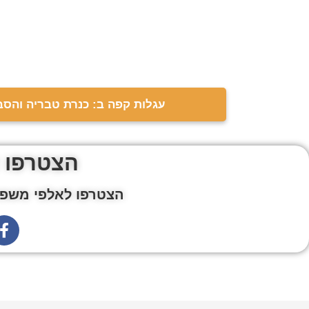
עגלות קפה ב: כנרת טבריה והסב
הצטרפו 
הצטרפו לאלפי משפח