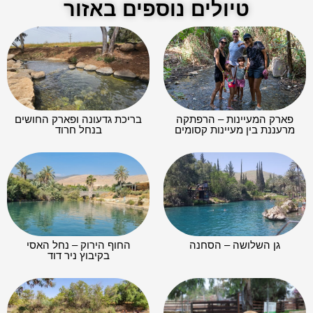
טיולים נוספים באזור
פארק המעיינות – הרפתקה
בריכת גדעונה ופארק החושים
מרעננת בין מעיינות קסומים
בנחל חרוד
גן השלושה – הסחנה
החוף הירוק – נחל האסי
בקיבוץ ניר דוד