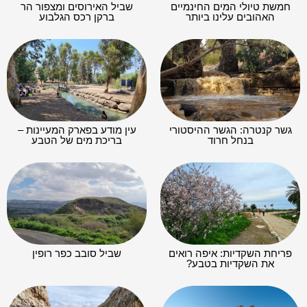
חמשת טיולי המים החינמיים
שביל האירוסים ומצפור הר
האהובים עלינו ביותר
ברקן רכס הגלבוע
גשר קנטרה: הגשר ההיסטורי
עין מודע בפארק המעיינות –
בנחל חרוד
בריכת מים של הטבע
פריחת השקדיות: איפה רואים
שביל סובב כפר רופין
את השקדיות בטבע?