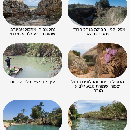
מפלי קניון הבזלת בנחל חרוד –
נחל צביה ומתלול אבינדב:
עמק בית שאן
שמורת טבע גלבוע מזרחי
מסלול פריחה ומפלונים בנחל
עין נזם מעיין בלב השדות
יצפור: שמורת טבע גלבוע
מזרחי