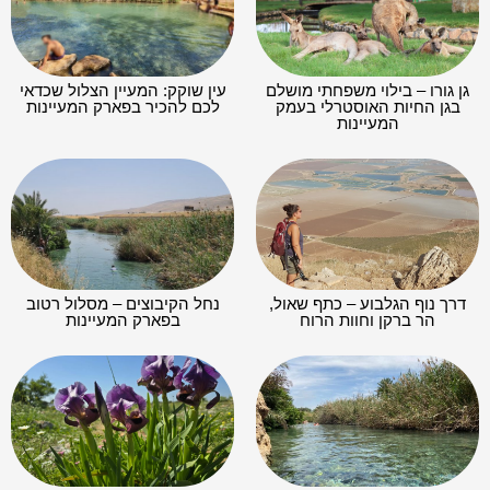
גן גורו – בילוי משפחתי מושלם
עין שוקק: המעיין הצלול שכדאי
בגן החיות האוסטרלי בעמק
לכם להכיר בפארק המעיינות
המעיינות
דרך נוף הגלבוע – כתף שאול,
נחל הקיבוצים – מסלול רטוב
הר ברקן וחוות הרוח
בפארק המעיינות