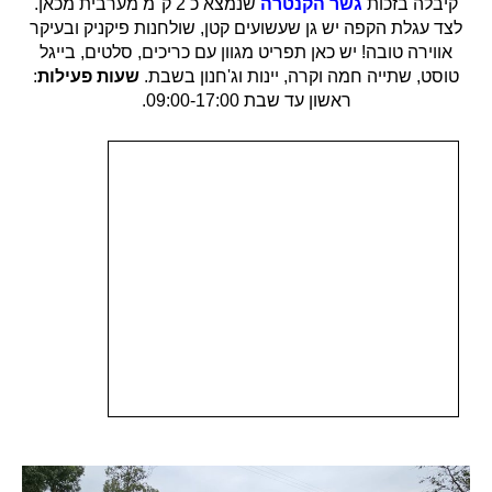
קיבלה בזכות
גשר הקנטרה
שנמצא כ 2 ק"מ מערבית מכאן.
לצד עגלת הקפה יש גן שעשועים קטן, שולחנות פיקניק ובעיקר
אווירה טובה! יש כאן תפריט מגוון עם כריכים, סלטים, בייגל
טוסט, שתייה חמה וקרה, יינות וג'חנון בשבת.
שעות פעילות
:
ראשון עד שבת 09:00-17:00.