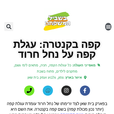
קפה בקנטרה: עגלת
קפה על נחל חרוד
,
,
,
מאפייני העגלה:
כל עגלות הקפה
חניה
מתאים לימי גשם
,
מתקנים לילדים
פתוח בשבת
,
איזור בארץ:
צפון
גלבוע ועמק בית שאן
בפארק בית שאן לצד זרימתו של נחל חרוד עומדת עגלת קפה
(יותר נכון מכולת קפה) בשם קפה בקנטרה. את השם היא