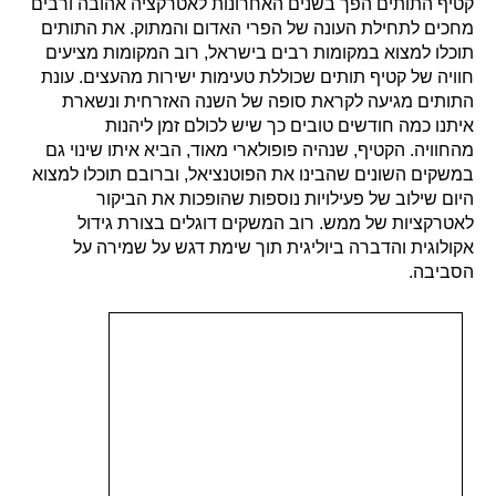
קטיף התותים הפך בשנים האחרונות לאטרקציה אהובה ורבים
מחכים לתחילת העונה של הפרי האדום והמתוק. את התותים
תוכלו למצוא במקומות רבים בישראל, רוב המקומות מציעים
חוויה של קטיף תותים שכוללת טעימות ישירות מהעצים. עונת
התותים מגיעה לקראת סופה של השנה האזרחית ונשארת
איתנו כמה חודשים טובים כך שיש לכולם זמן ליהנות
מהחוויה.
הקטיף, שנהיה פופולארי מאוד, הביא איתו שינוי גם
במשקים השונים שהבינו את הפוטנציאל, וברובם תוכלו למצוא
היום שילוב של פעילויות נוספות שהופכות את הביקור
לאטרקציות של ממש. רוב המשקים דוגלים בצורת גידול
אקולוגית והדברה ביוליגית תוך שימת דגש על שמירה על
הסביבה.