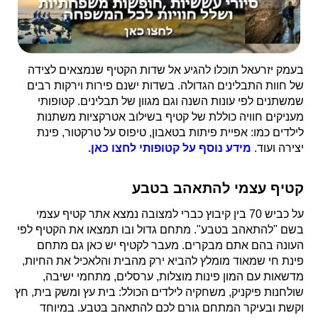
בעמק יזרעאל תוכלו להגיע אל שדות הקטיף שנמצאים לצידה
של חוות התבלינים הגדולה. בשדות ישנם פירות וירקות רבים
שמשתנים לפי עונות השנה וגם מגוון של תבלינים. קטופותי
מעניקים חוויה כוללת של קטיף בשילוב אטרקציות משתנות
לילדים כמו: אפיית פיתות בטאבון, טיפוס על טרקטור, פינת
יצירה ועוד.
מידע נוסף על קטופותי לחצו כאן.
קטיף עצמי להתאהב בטבע
על כביש 70 בין קיבוץ כברי למצובה נמצא אתר קטיף עצמי
בשם "להתאהב בטבע". מתחם גדול ובו תמצאו את הקטיף לפי
העונה בהם אתם מבקרים. מעבר לקטיף יש כאן גם מתחם
פינת חי שמאוד מומלץ להביא ירק מהבית והלאכיל את החיות,
מדשאות עם המון פינות מוצלות, ערסלים, מתחמי ישיבה,
שולחנות פיקניק, משחקיה לילדים הכולל: בית עץ ומשק בית, חץ
וקשת ובעיקר המתחם גורם לכם להתאהב בטבע. במיוחד