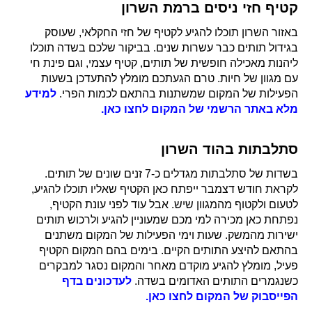
קטיף חזי ניסים ברמת השרון
באזור השרון תוכלו להגיע לקטיף של חזי החקלאי, שעוסק
בגידול תותים כבר עשרות שנים. בביקור שלכם בשדה תוכלו
ליהנות מאכילה חופשית של תותים, קטיף עצמי, וגם פינת חי
עם מגוון של חיות. טרם הגעתכם מומלץ להתעדכן בשעות
הפעילות של המקום שמשתנות בהתאם לכמות הפרי.
למידע
מלא באתר הרשמי של המקום לחצו כאן.
סתלבתות בהוד השרון
בשדות של סתלבתות מגדלים כ-7 זנים שונים של תותים.
לקראת חודש דצמבר ייפתח כאן הקטיף שאליו תוכלו להגיע,
לטעום ולקטוף מהמגוון שיש. אבל עוד לפני עונת הקטיף,
נפתחת כאן מכירה למי מכם שמעוניין להגיע ולרכוש תותים
ישירות מהמשק. שעות וימי הפעילות של המקום משתנים
בהתאם להיצע התותים הקיים. בימים בהם המקום הקטיף
פעיל, מומלץ להגיע מוקדם מאחר והמקום נסגר למבקרים
כשנגמרים התותים האדומים בשדה.
לעדכונים בדף
הפייסבוק של המקום לחצו כאן.