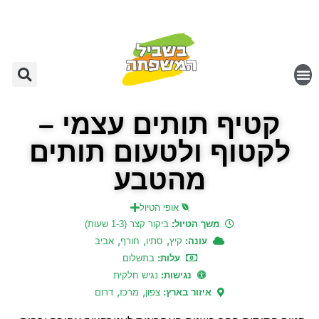
קטיף תותים עצמי –
לקטוף ולטעום תותים
מהטבע
אופי הטיול
משך הטיול:
ביקור קצר (1-3 שעות)
,
,
,
עונה:
קיץ
סתיו
חורף
אביב
עלות:
בתשלום
נגישות:
נגיש חלקית
,
,
איזור בארץ:
צפון
מרכז
דרום