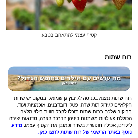
קטיף עצמי להתאהב בטבע
רוח שתות
רוח שתות נמצא בכניסה לקיבוץ גן שמואל. במקום יש שדות
חקלאיים לגידול תות שדה, פטל, דובדבנים, אוכמניות ועוד.
בביקור שלכם ברוח שתות תוכלו לקבל חווית בילוי מלאה
הכוללת פעילויות משתנות ביניהן הדרכה קצרה, סדנאות יצירה
לילדים, אכילה חופשית בשדה וכמובן את הקטיף עצמו.
מידע
נוסף באתר הרשמי של רוח שתות לחצו כאן.