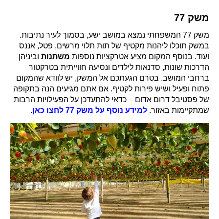
משק 77
משק 77 המשפחתי נמצא במושב ישע, בסמוך לעיר נתיבות.
במשק תוכלו ליהנות מקטיף של תות תלוי מרשים, פטל, אננס
ועוד. בנוסף המקום מציע אטרקציות נוספות
משתנות
וביניהן
הדרכות שונות, סדנאות לילדים ונסיעה חווייתית בטרקטור
ברחבי המושב. בטרם הגעתכם אל המשק, יש לוודא שהמקום
פתוח ופעיל ושיש פירות לקטיף.
אם אתם מגיעים הנה בתקופה
של פסטיבל דרום אדום – כדאי להתעדכן על הפעילויות הרבות
שמתקיימות באזור.
למידע נוסף על משק 77 לחצו כאן
.