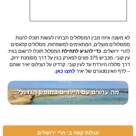
לא משנה איזה מבין המסלולים תבחרו לעשות תוכלו להנות
ממסלולים מוצלים, המתאימים למשפחות, מסלולים קלאסים
להרי ירושלים.
כדי להגיע לתחילת
המסלול תוכלו לרשום בוויז:
עין קובי. מכביש 375 פונים לפארק בגין על דרך מסומנת ירוק,
דרך סלולה היורדת עד לעין קובי. קרדיט על הצילום יאיר שוהם
– לדף האינסטגרם של יאיר
לחצו כאן
.
עגלות קפה ב: הרי ירושלים