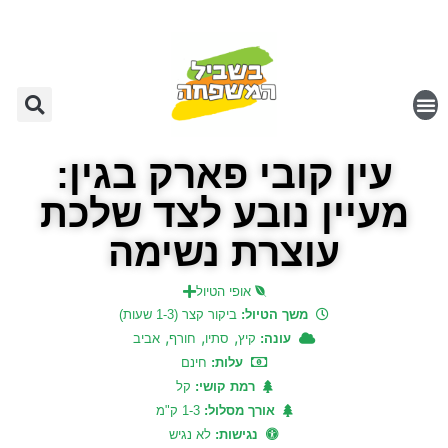
עין קובי פארק בגין:
מעיין נובע לצד שלכת
עוצרת נשימה
אופי הטיול
משך הטיול:
ביקור קצר (1-3 שעות)
,
,
,
עונה:
קיץ
סתיו
חורף
אביב
עלות:
חינם
רמת קושי:
קל
אורך מסלול:
1-3 ק"מ
נגישות:
לא נגיש