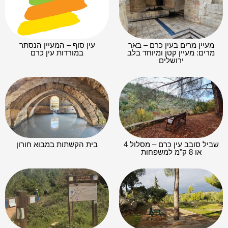
מעיין מרים בעין כרם – באר
עין סוף – המעיין הנסתר
מרים: מעיין קטן ומיוחד בלב
במורדות עין כרם
ירושלים
שביל סובב עין כרם – מסלול 4
בית הקשתות במבוא חורון
או 8 ק"מ למשפחות