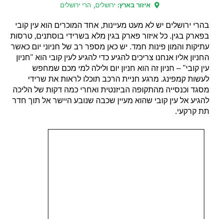
,
איזור בארץ:
ירושלים
הרי ירושלים
בהרי ירושלים יש לא מעט מעיינות, אחד המוכרים הוא עין קובי
בפארק בגין. כל איזור פארק בגין מלא בשרידי בוסתנים, טרסות
עתיקות והמון פינות חמד. יש כאן מספר רב של חניוני יום כאשר
החניון אליו אנחנו צריכים להגיע כדי להגיע לעין קובי הוא "חניון
עין קובי" – חניון זה הוא חניון יום ולילה למי מכם שמחפש
לעשות קמפינג. מרגע חניית הרכב תוכלו לראות את שרידי
מסגד וכנסייה מהתקופה הביזנטית ואחרי כמה דקות של הליכה
להגיע אל עין קובי שהוא מעיין שכבה שנובע היישר אל תוך חדר
תת קרקעי.