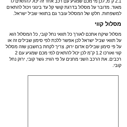
2.1 ק"מ, לכן מי מכם שמגיע עם רכב אחד זה יכול להתאים לו
מאוד. מדובר על מסלול בדרגת קושי קל עד בינוני ויכול להתאים
למשפחות. חלקו של המסלול עובר גם בתוואי שביל ישראל.
מסלול קווי
מסלול שיקח אתכם לאורך כל תוואי נחל קובי, כל המסלול הוא
על תוואי שביל ישראל לכן אפשר ללכת לפי סימון שבילים זה או
על פי סימון שבילים אדום ירוק. צריך לקחת בחשבון שזה מסלול
קווי ואורכו 1.2 ק"מ לכן יכול להתאים למי מכם שמגיע עם 2
רכבים. את הרכב השני מחנים על פי הוויז: גשר קובי, ירוק נחל
קובי.