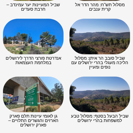
מסלול תש"ח: מהר הדר אל
שביל המעיינות יער עמינדב –
קרית ענבים
חרבת סעדים
שביל סובב הר איתן: מסלול
אנדרטת פורצי הדרך לירושלים
הליכה מעגלי בהרי ירושלים עם
במלחמת העצמאות
נופים ומעיין
שביל הבעל בסטף: מסלול טבע
גן לאומי עיינות תלם פארק
למשפחות בהרי ירושלים
הארזים והגשרים התלויים –
פארק ירושלים