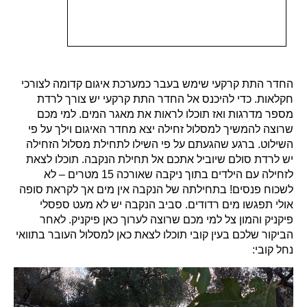
החדר התת קרקעי שימש בעבר כמערכת איגום קדומה לצורכי
חקלאות. כדי להיכנס אל החדר התת קרקעי יש צורך לרדת
מספר מדרגות ואז תוכלו לראות את מאגר המים. למי מכם
שרוצה להמשיך למסלול זחילה יצא מחדר האיגום וילך על פי
השילוט. ברגע שהגעתם על פי השילו לתחילת מסלול הזחילה
יש לרדת סולם שיוביל אתכם אל תחילת הנקבה. תוכלו לצאת
לזחילה עם הילדים בתוך ניקבה שאורכה 15 מטרים – לא
לשכוח פנסים! בתחילתה של הנקבה אין מים אך לקראת סופה
אולי תפגשו מים רדודים. סביב הנקבה יש לא מעט ספסלי
פיקניק והמון צל למי מכם שרוצה לערוך כאן פיקניק. לאחר
הביקור שלכם בעין קובי תוכלו לצאת כאן למסלול העובר בתוואי
נחל קובי: