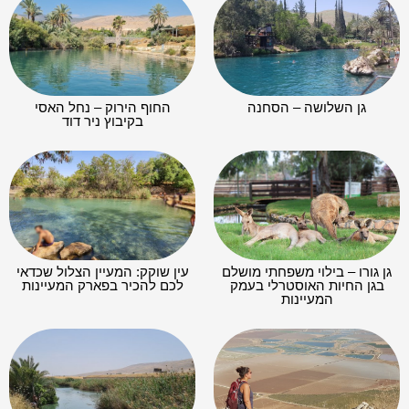
גן השלושה – הסחנה
החוף הירוק – נחל האסי
בקיבוץ ניר דוד
גן גורו – בילוי משפחתי מושלם
עין שוקק: המעיין הצלול שכדאי
בגן החיות האוסטרלי בעמק
לכם להכיר בפארק המעיינות
המעיינות