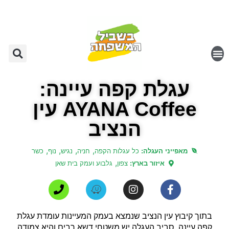
עגלת קפה עיינה:
AYANA Coffee עין
הנציב
,
,
,
,
מאפייני העגלה:
כל עגלות הקפה
חניה
נגיש
נוף
כשר
,
איזור בארץ:
צפון
גלבוע ועמק בית שאן
בתוך קיבוץ עין הנציב שנמצא בעמק המעיינות עומדת עגלת
קפה עיינה. סביב העגלה יש משטחי דשא רבים והיא צמודה