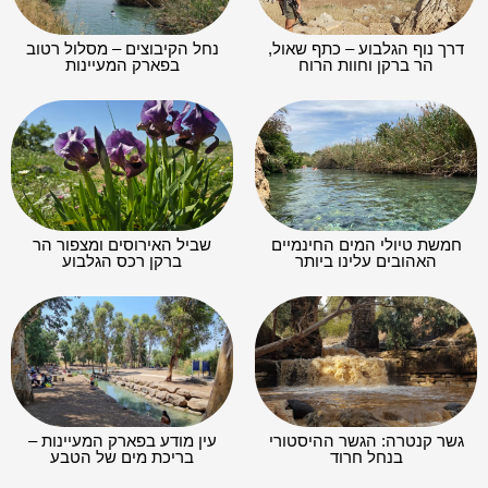
דרך נוף הגלבוע – כתף שאול,
נחל הקיבוצים – מסלול רטוב
הר ברקן וחוות הרוח
בפארק המעיינות
חמשת טיולי המים החינמיים
שביל האירוסים ומצפור הר
האהובים עלינו ביותר
ברקן רכס הגלבוע
גשר קנטרה: הגשר ההיסטורי
עין מודע בפארק המעיינות –
בנחל חרוד
בריכת מים של הטבע