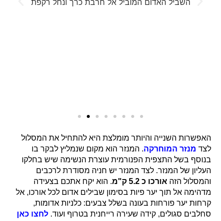
השביל האדום המוביל אל חרבת כרך ונחל רקפת
האפשרות השנייה והיותר מומלצת היא להתחיל את המסלול
לצד
מנזר המוחרקה
. המנזר הוא מקום שנמליץ לבקר בו
בנוסף בשל התצפית הפנורמית עוצרת הנשימה שיש בחלקו
העליון של המנזר. לצד המנזר יש חניה מסודרת לרכבים
והמסלול הזה
אורכו כ 5.2 ק"מ
. הוא יקח אתכם בצעידה
מדהימה אל תוך יער פיות בסימון שבילים אדום לכל אורכו, אל
קרחות יער פורחות בעונה בשלל צבעים: כלניות אדומות,
סחלבים סגולים, קידה שעירה רייחנית בטרוף ועוד.
לחצו כאן