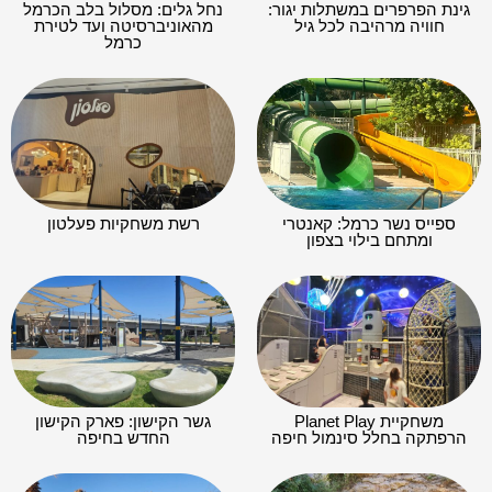
גינת הפרפרים במשתלות יגור:
נחל גלים: מסלול בלב הכרמל
חוויה מרהיבה לכל גיל
מהאוניברסיטה ועד לטירת
כרמל
ספייס נשר כרמל: קאנטרי
רשת משחקיות פעלטון
ומתחם בילוי בצפון
משחקיית Planet Play
גשר הקישון: פארק הקישון
הרפתקה בחלל סינמול חיפה
החדש בחיפה