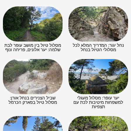
נחל יגור: המדריך המלא לכל
מסלול טיול בין מושב עופר לבת
מסלולי הטיול בנחל
שלמה: יער אלונים, פריחה ונוף
יער עופר: מסלול מעגלי
שביל הצנירים בנחל אורן:
למשפחות מיטיבות לכת עם
מסלול טיול בפארק הכרמל
תצפיות