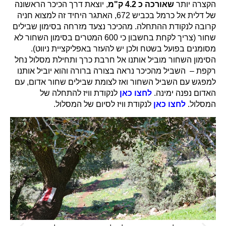
הקצרה יותר
שאורכה כ 4.2 ק"מ
, יוצאת דרך הכיכר הראשונה
של דלית אל כרמל בכביש 672, האתגר היחיד זה למצוא חניה
קרובה לנקודת ההתחלה. מהכיכר נצעד מזרחה בסימון שבילים
שחור (צריך לקחת בחשבון כי 600 המטרים בסימון השחור לא
מסומנים בפועל בשטח ולכן יש להעזר באפליקציית ניווט).
הסימון השחור מוביל אותנו אל חרבת כרך ותחילת מסלול נחל
רקפת – השביל מהכיכר נראה בצורה ברורה והוא יוביל אותנו
למפגש עם השביל השחור ואז לצומת שבילים שחור אדום, עם
האדום נפנה ימינה.
לחצו כאן
לנקודת וויז להתחלה של
המסלול.
לחצו כאן
לנקודת וויז לסיום של המסלול.