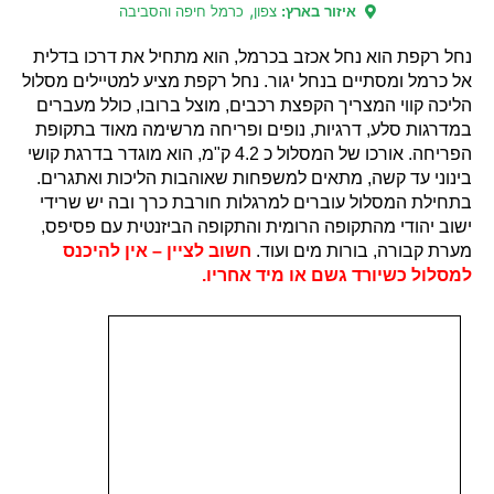
,
איזור בארץ:
צפון
כרמל חיפה והסביבה
נחל רקפת הוא נחל אכזב בכרמל, הוא מתחיל את דרכו בדלית
אל כרמל ומסתיים בנחל יגור. נחל רקפת מציע למטיילים מסלול
הליכה קווי המצריך הקפצת רכבים, מוצל ברובו, כולל מעברים
במדרגות סלע, דרגיות, נופים ופריחה מרשימה מאוד בתקופת
הפריחה. אורכו של המסלול כ 4.2 ק"מ, הוא מוגדר בדרגת קושי
בינוני עד קשה, מתאים למשפחות שאוהבות הליכות ואתגרים.
בתחילת המסלול עוברים למרגלות חורבת כרך ובה יש שרידי
ישוב יהודי מהתקופה הרומית והתקופה הביזנטית עם פסיפס,
מערת קבורה, בורות מים ועוד.
חשוב לציין – אין להיכנס
למסלול כשיורד גשם או מיד אחריו.