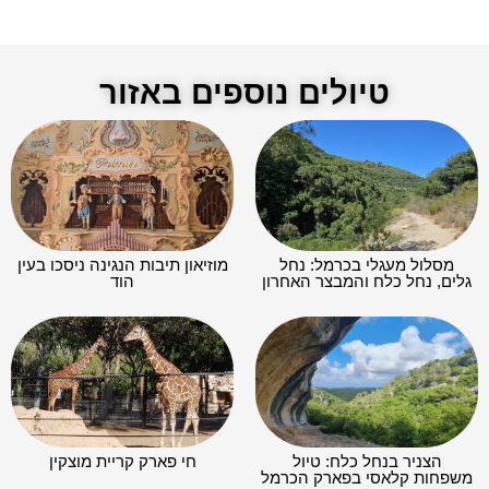
טיולים נוספים באזור
מסלול מעגלי בכרמל: נחל
מוזיאון תיבות הנגינה ניסכו בעין
גלים, נחל כלח והמבצר האחרון
הוד
הצניר בנחל כלח: טיול
חי פארק קריית מוצקין
משפחות קלאסי בפארק הכרמל