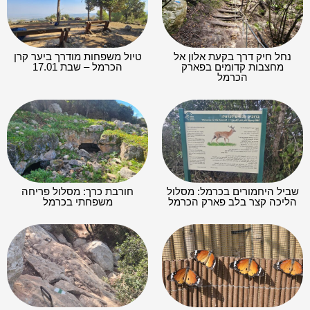
נחל חיק דרך בקעת אלון אל
טיול משפחות מודרך ביער קרן
מחצבות קדומים בפארק
הכרמל – שבת 17.01
הכרמל
שביל היחמורים בכרמל: מסלול
חורבת כרך: מסלול פריחה
הליכה קצר בלב פארק הכרמל
משפחתי בכרמל