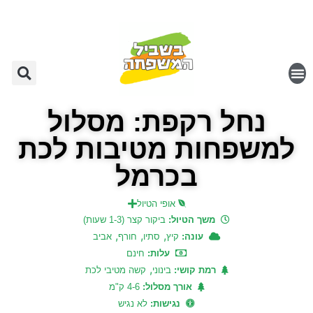
נחל רקפת: מסלול
למשפחות מטיבות לכת
בכרמל
אופי הטיול
משך הטיול:
ביקור קצר (1-3 שעות)
,
,
,
עונה:
קיץ
סתיו
חורף
אביב
עלות:
חינם
,
רמת קושי:
בינוני
קשה מטיבי לכת
אורך מסלול:
4-6 ק"מ
נגישות:
לא נגיש