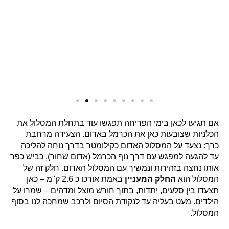
אם תגיעו לכאן בימי הפריחה תפגשו עוד בתחלת המסלול את
הכלניות שצובעות כאן את הכרמל באדום. הצעידה מרחבת
כרך: נצעד על המסלול האדום כקילומטר בדרך נוחה להליכה
עד להגעה למפגש עם דרך נוף הכרמל (אדום שחור), כביש כפר
אותו נחצה בזהירות ונמשיך עם המסלול האדום. חלק זה של
המסלול הוא
החלק המעניין
באמת אורכו כ 2.6 ק"מ – כאן
תצעדו בין סלעים, יתדות, בתוך חורש מוצל ומדהים – שמרו על
הילדים. מעט בעליה עד לנקודת הסיום ולרכב שמחכה לנו בסוף
המסלול.