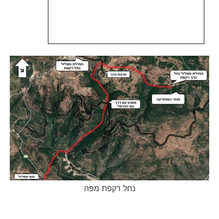
נחל רקפת מפה