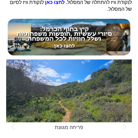
לנקודת וויז להתחלה של המסלול.
לחצו כאן
לנקודת וויז לסיום
של המסלול.
פריחה מגוונת