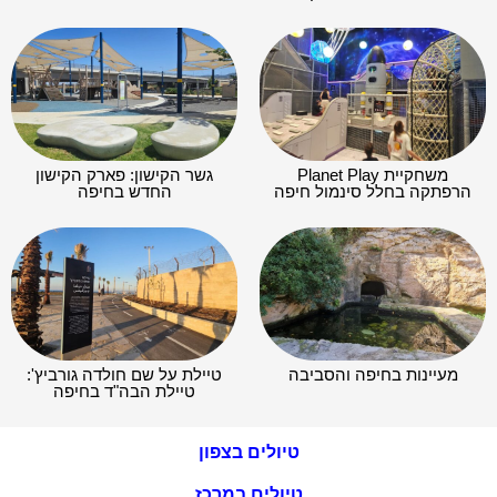
משחקיית Planet Play
גשר הקישון: פארק הקישון
הרפתקה בחלל סינמול חיפה
החדש בחיפה
מעיינות בחיפה והסביבה
טיילת על שם חולדה גורביץ':
טיילת הבה"ד בחיפה
טיולים בצפון
טיולים במרכז