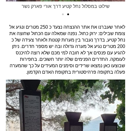
שילוט במסלול נחל קטיע דרך אורי פארק נשר
לאחר שעברנו את אתר ההנצחה נצעד כ 250 מטרים ונגיע אל
צומת שבילים: ירוק כחול. נפנה שמאלה עם הכחול שחוצה את
נחל קטיע, בדרך נעבור בין מערות קטנות ולאחר צעידה של כ
200 מטרים נגיע אל מערה גדולה ובה יש מספר חדרים. ניתן
להגיע עם פנסים אך לא חובה למי מכם שלא רוצה להיכנס
לעומקה. החדרים הפנימים שלה יותר חשוכים. בחפירות
שבוצעו כאן נמצאו שרידים וסימנים המעידים על כך שהמערה
פעלה בתקופה פרהיסטורית בתקופת האדם הקדמון.