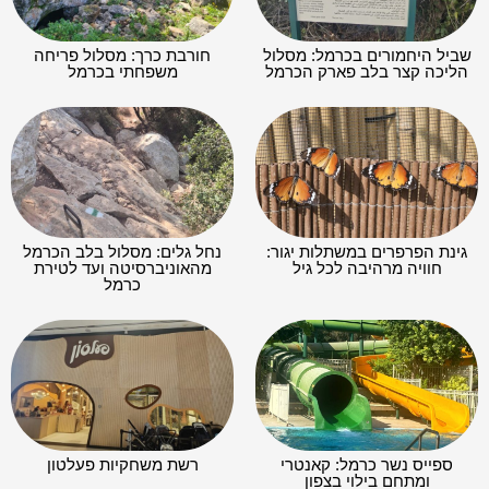
שביל היחמורים בכרמל: מסלול
חורבת כרך: מסלול פריחה
הליכה קצר בלב פארק הכרמל
משפחתי בכרמל
גינת הפרפרים במשתלות יגור:
נחל גלים: מסלול בלב הכרמל
חוויה מרהיבה לכל גיל
מהאוניברסיטה ועד לטירת
כרמל
ספייס נשר כרמל: קאנטרי
רשת משחקיות פעלטון
ומתחם בילוי בצפון