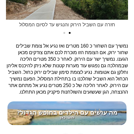
חזרה עם השביל הירוק והנגיש עד לסיום המסלול
נמשיך עם השחור כ 160 מטרים ואז נגיע אל צומת שבילים
שחור ירוק, אם הצומת הזו מוכרת לכם אתם צודקים מכאן
הגענו. נמשיך ישר עם הירוק. לאחר כ 350 מטרים הליכה
שבמהלכה גם נפגוש עוד מערות קטנות שלא ניתן להיכנס אליהן
וחלקן גם אטומות. נגיע לצומת סימון שבילים ירוק כחול. השביל
הכחול הוא השביל שהלכנו בו בתחילת המסלול, הפעם נמשיך
עם הירוק. לאחר הליכה של כ 250 מטרים נגיע אל מתחם אתר
ההנצחה, הגן שעשועים והשולחנות פיקניק מכאן התחלנו.