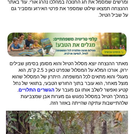
ומרשים שמסמל את חג החנוכה במהלכו נהרג אורי. עוד באתר
ההנצחה תמצאו שילוט שמספר את פרטי האירוע ומסביר גם
על שביל הטיול.
מאתר ההנצחה יוצא מסלול הטיול והוא מסומן בסימון שבילים
ירוק. אורכו המלא על המסלול שנפרט כאן כ 2.5 ק"מ, הוא
מעגלי והוא מתאים לכל המשפחה. היתרון של המסלול שהוא
מוצל מאחר, הוא עובר בתוך החורש הטבעי, בתוואי של נחל
קטיע ואפשר לשלב אותו גם מעבר על
הגשרים התלויים
.
במהלך הטיול במסלול נפגוש גם מערות אבן שמצביעות
שלהתיישבות עתיקה שהייתה באזור הזה.