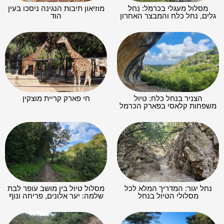
מסלול מעגלי בכרמל: נחל
מוזיאון תיבות הנגינה ניסכו בעין
גלים, נחל כלח והמבצר האחרון
הוד
הצניר בנחל כלח: טיול
חי פארק קריית מוצקין
משפחות קלאסי בפארק הכרמל
נחל יגור: המדריך המלא לכל
מסלול טיול בין מושב עופר לבת
מסלולי הטיול בנחל
שלמה: יער אלונים, פריחה ונוף