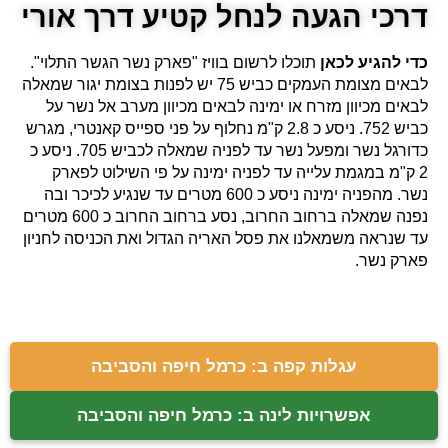
דרכי הגעה לנחל קטיע דרך אורי
כדי להגיע לכאן
תוכלו לרשום בוויז "פארק נשר הגשר התלוי".
לבאים מצומת העמקים כביש 75 יש לפנות בצומת יגור שמאלה
לבאים מכיוון מזרח או ימינה לבאים מכיוון מערב אל נשר על
כביש 752. ניסע כ 2.8 ק"מ נחלוף על פני ספייס קאנטרי, מגרש
כדורגל נשר ומפעל נשר עד לפניה שמאלה לכביש 705. ניסע כ
2 ק"מ במגמת עלייה עד לפניה ימינה על פי השילוט לפארק
נשר. מהפניה ימינה ניסע כ 600 מטרים עד שנגיע לכיכר ובה
נפנה שמאלה ברחוב החרוב, נסע ברחוב החרוב כ 600 מטרים
עד שנראה משמאלנו את פסל האריה הגדול ואת הכניסה לחניון
פארק נשר.
עגלות קפה ב: כרמל חיפה והסביבה
אפשרויות לינה ב: כרמל חיפה והסביבה