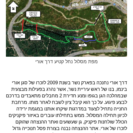
מפת מסלול נחל קטיע דרך אורי
דרך אורי נחנכה בפארק נשר בשנת 2009 לזכרו של סגן אורי
בינמו, בנו של ראש עיריית נשר, אשר נהרג בפעילות מבצעית
שבמהלכה הגן בגופו ומנע חדירת 2 מחבלים מתאבדים בדרכם
לבצע פיגוע. על כך הוא קיבל ציון לשבח לאחר מותו. מרחבת
החנייה נתחיל לצעוד במדרגות שיקחו אותנו במגמת ירידה
לכיוון תחילה המסלול. ממש בתחילתו עוברים באיזור פיקניקים
הכולל שולחנות פיקניק, גן שעשועים ואתר ההנצחה שהוקם
לזכרו של אורי. אתר ההנצחה נבנה בצורת פסל חנוכייה גדול