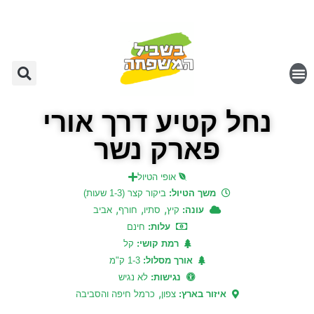
נחל קטיע דרך אורי
פארק נשר
אופי הטיול
משך הטיול:
ביקור קצר (1-3 שעות)
,
,
,
עונה:
קיץ
סתיו
חורף
אביב
עלות:
חינם
רמת קושי:
קל
אורך מסלול:
1-3 ק"מ
נגישות:
לא נגיש
,
איזור בארץ:
צפון
כרמל חיפה והסביבה