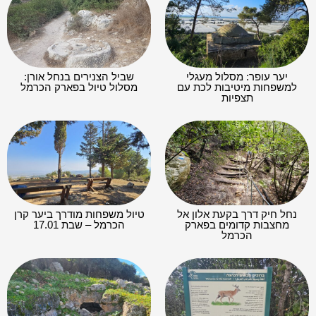
יער עופר: מסלול מעגלי
שביל הצנירים בנחל אורן:
למשפחות מיטיבות לכת עם
מסלול טיול בפארק הכרמל
תצפיות
נחל חיק דרך בקעת אלון אל
טיול משפחות מודרך ביער קרן
מחצבות קדומים בפארק
הכרמל – שבת 17.01
הכרמל