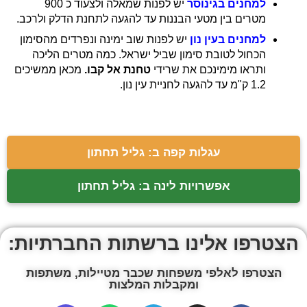
למחנים בגינוסר
יש לפנות שמאלה ולצעוד כ 900
מטרים בין מטעי הבננות עד להגעה לתחנת הדלק ולרכב.
למחנים בעין נון
יש לפנות שוב ימינה ונפרדים מהסימון
הכחול לטובת סימון שביל ישראל. כמה מטרים הליכה
ותראו מימינכם את שרידי
טחנת אל קבו.
מכאן ממשיכים
1.2 ק"מ עד להגעה לחניית עין נון.
עגלות קפה ב: גליל תחתון
אפשרויות לינה ב: גליל תחתון
הצטרפו אלינו ברשתות החברתיות:
הצטרפו לאלפי משפחות שכבר מטיילות, משתפות
ומקבלות המלצות