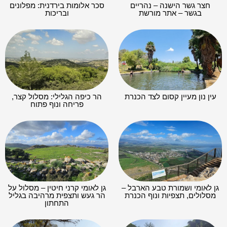
חצר גשר הישנה – נהריים
סכר אלומות בירדנית: מפלונים
בגשר – אתר מורשת
ובריכות
עין נון מעיין קסום לצד הכנרת
הר כיפה הגלילי: מסלול קצר,
פריחה ונוף פתוח
גן לאומי ושמורת טבע הארבל –
גן לאומי קרני חיטין – מסלול על
מסלולים, תצפיות ונוף הכנרת
הר געש ותצפית מרהיבה בגליל
התחתון