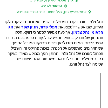
,
אורך מסלול:
4-6 ק"מ
7-10 ק"מ
נגישות:
לא נגיש
,
,
איזור בארץ:
צפון
גליל תחתון
כנרת טבריה והסביבה
נחל צלמון מוכר בקרב המטיילים בשנים האחרונות בעיקר חלקו
העליון, שם אפשר למצוא את
מפלי פרוד
,
חניון שפר
ואת
הגן
הלאומי נחל צלמון
. אך כעת אפשר לספר כי דווקא חלקו
התחתון של הנחל, בתוואי המגיע עד לנקודת סיומו בכנרת חזרו
המים לזרום. המים חזרו לכאן בזכות פרויקט המוביל ההפוך
שמחזיר מים מותפלים אל הכנרת. בזכות פרויקט זה, השביל
הכחול לאורכו של נחל צלמון תחתון הפך מבוקש מאוד. בעיקר
בקרב מטיילים מטיבי לכת וגם משפחות המחפשות פינה
קסומה לצד נחל זורם.