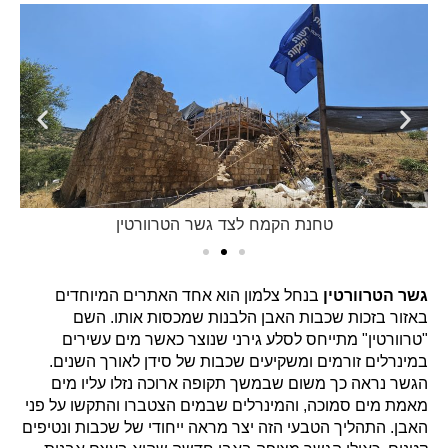
נת הקמח לצד גשר הטרוורטין
טחנת הק
גשר הטרוורטין
בנחל צלמון הוא אחד האתרים המיוחדים
באזור בזכות שכבות האבן הלבנות שמכסות אותו. השם
"טרוורטין" מתייחס לסלע גירני שנוצר כאשר מים עשירים
במינרלים זורמים ומשקיעים שכבות של סידן לאורך השנים.
הגשר נראה כך משום שבמשך תקופה ארוכה נזלו עליו מים
מאמת מים סמוכה, והמינרלים שבמים הצטברו והתקשו על פני
האבן. התהליך הטבעי הזה יצר מראה ייחודי של שכבות ונטיפים