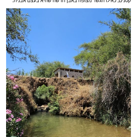
קטנים, כאילו הגשר מצופה באבן חדשה שהיא בעצם אבנית.