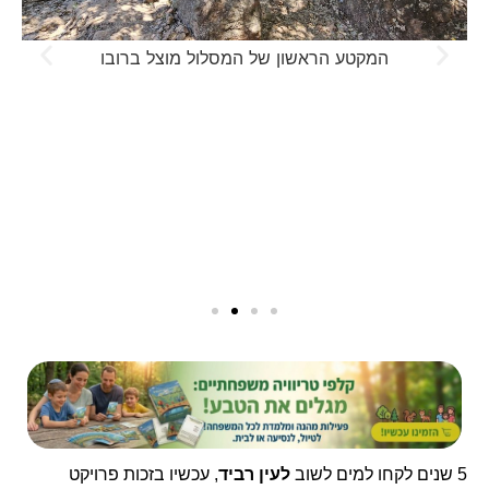
קודה בה מזרימים את המים המותפלים לנחל
המקטע הראש
5 שנים לקחו למים לשוב
לעין רביד
, עכשיו בזכות פרויקט