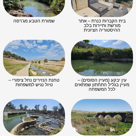
בית הקברות כנרת – אתר
שמורת הטבע מג'רסה
מורשת ותיירות בלב
ההיסטוריה הציונית
עין יבקע (מעיין הסוסים) –
טחנת הנזירים נחל ציפורי –
מעיין בגליל התחתון שמתאים
טיול נגיש למשפחות
לכל המשפחה