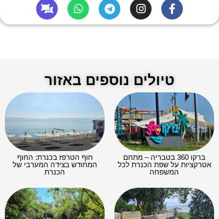
טיולים נוספים באזור
ברקו 360 בטבריה – מתחם
חוף הטרפז בכנרת: החוף
אטרקציות על שפת הכנרת לכל
המחודש בצידה המערבי של
המשפחה
הכנרת