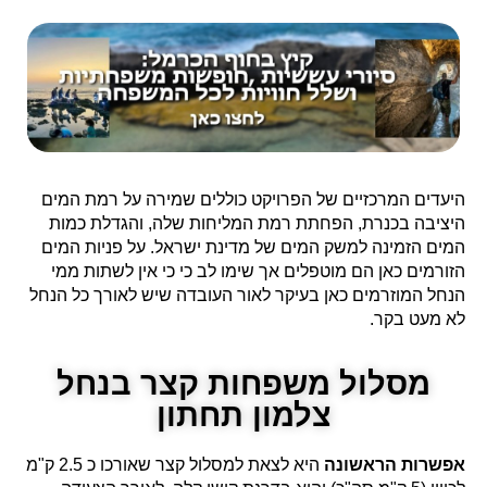
היעדים המרכזיים של הפרויקט כוללים שמירה על רמת המים
היציבה בכנרת, הפחתת רמת המליחות שלה, והגדלת כמות
המים הזמינה למשק המים של מדינת ישראל. על פניות המים
הזורמים כאן הם מוטפלים אך שימו לב כי כי אין לשתות ממי
הנחל המוזרמים כאן בעיקר לאור העובדה שיש לאורך כל הנחל
לא מעט בקר.
מסלול משפחות קצר בנחל
צלמון תחתון
אפשרות הראשונה
היא לצאת למסלול קצר שאורכו כ 2.5 ק"מ