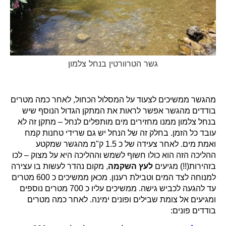
גשר הטרוורטין בנחל צלמון
מהגשר ממשיכים לצעוד על המסלול הכחול, לאחר כמה מטרים
בודדים מהגשר אפשר לראות את המתקן הגדול הנוסף שיש
בנחל צלמון ממנו מחזירים מים מותפלים לנחל – מתקן זה לא
עובד כל הזמן. בחלק זה של הנחל יש גם שרידי טחנות קמח
ואמת מים. לאחר צעידה של כ 1.5 ק"מ מהגשר שמקטע
ההליכה הזה הוא כולו חשוף לשמש וההליכה היא על מצוק – לכו
בזהירות(!!) מגיעים
לעץ השקמה
, מקום נהדר לעשות בו עצירה
למנוחה לצד המים וטבילת רענון. מכאן ממשיכים כ 600 מטרים
עד להגעה לכביש גישה. ממשיכים עליו כ 700 מטרים נוספים
ומגיעים אל צומת שבילים ופונים ימינה. לאחר כמה מטרים
בודדים פונים: