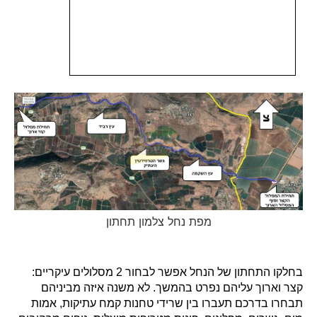
מפת נחל צלמון תחתון
בחלקו התחתון של הנחל אפשר לבחור 2 מסלולים עיקריים:
קצר וארוך עליהם נפרט בהמשך. לא משנה איזה מביניהם
תבחרו בדרכם תעברו בין שרידי טחנות קמח עתיקות, אמות