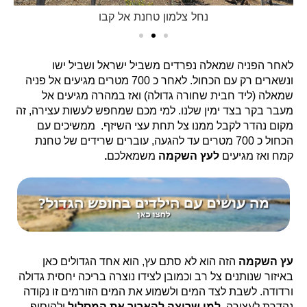
שמאלה עם סימון הכחול ונפרדים משביל ישראל
לאחר הפניה שמאלה נפרדים משביל ישראל ושביל ישו
ונשארים רק עם הכחול. לאחר כ 700 מטרים מגיעים אל פניה
שמאלה (ליד חבית שחורה גדולה) ואז במהרה מגיעים אל
מעבר בקר בצד ימין שלנו. למי מכם שמחפש לעשות עצירה, זה
מקום נהדר לקבל ממנו צל תחת עצי השיזף. ממשיכים עם
הכחול כ 700 מטרים עד להגעה, עוברים שרידים של טחנת
קמח ואז מגיעים
לעץ השקמה
משמאלכם
.
עץ השקמה
הזה הוא לא סתם עץ, הוא אחד הגדולים כאן
באיזור שנותנים צל רב וכמובן לצידו נוצרה בריכה יחסית גדולה
ורדודה. לשבת לצד המים ולשמוע את המים הזורמים זו נקודה
נהדרת לעצירה.
למי שרוצה להאריך את המסלול
ולהוסיף