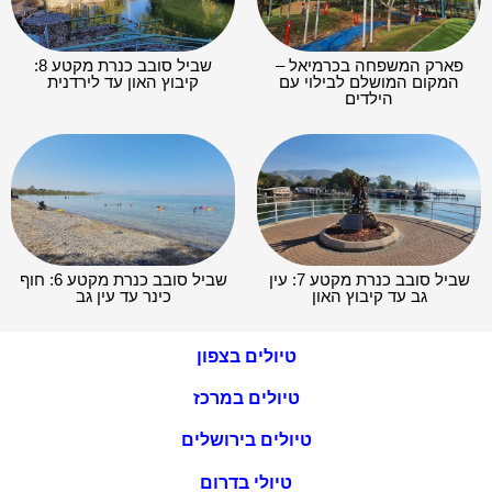
פארק המשפחה בכרמיאל –
שביל סובב כנרת מקטע 8:
המקום המושלם לבילוי עם
קיבוץ האון עד לירדנית
הילדים
שביל סובב כנרת מקטע 7: עין
שביל סובב כנרת מקטע 6: חוף
גב עד קיבוץ האון
כינר עד עין גב
טיולים בצפון
טיולים במרכז
טיולים בירושלים
טיולי בדרום