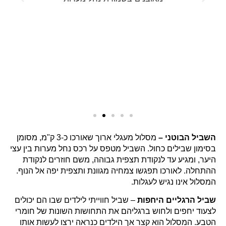
השביל הבוטני –
מסלול מעגלי ארוך שאורכו כ-3 ק"מ, מסומן
בסימון שבילים כחול. השביל מטפס על רכס נחל מערות בין עצי
היער, ומגיע עד לנקודת תצפית גבוהה, משם חוזרים לנקודת
ההתחלה. לאורכו תפגשו צמחיה מגוונת ותצפית יפה אל הנוף.
המסלול אינו נגיש לעגלות.
שביל הרגליים היחפות
– שביל חווייתי לילדים שבו הם יכולים
לצעוד יחפים ולחוש ברגליהם את התחושות השונות של חומרי
הטבע. המסלול הוא קצר אך הילדים כנראה ירצו לעשות אותו