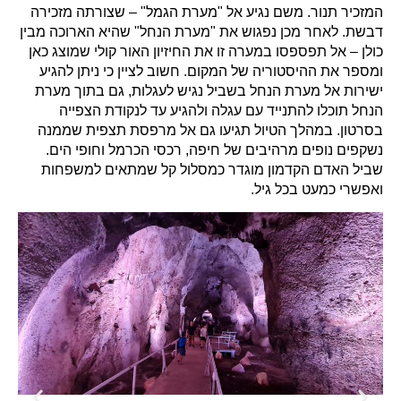
המזכיר תנור. משם נגיע אל "מערת הגמל" – שצורתה מזכירה
דבשת. לאחר מכן נפגוש את "מערת הנחל" שהיא הארוכה מבין
כולן – אל תפספסו במערה זו את החיזיון האור קולי שמוצג כאן
ומספר את ההיסטוריה של המקום. חשוב לציין כי ניתן להגיע
ישירות אל מערת הנחל בשביל נגיש לעגלות, גם בתוך מערת
הנחל תוכלו להתנייד עם עגלה ולהגיע עד לנקודת הצפייה
בסרטון. במהלך הטיול תגיעו גם אל מרפסת תצפית שממנה
נשקפים נופים מרהיבים של חיפה, רכסי הכרמל וחופי הים.
שביל האדם הקדמון מוגדר כמסלול קל שמתאים למשפחות
ואפשרי כמעט בכל גיל.