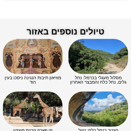
טיולים נוספים באזור
מסלול מעגלי בכרמל: נחל
מוזיאון תיבות הנגינה ניסכו בעין
גלים, נחל כלח והמבצר האחרון
הוד
הצניר בנחל כלח: טיול
חי פארק קריית מוצקין