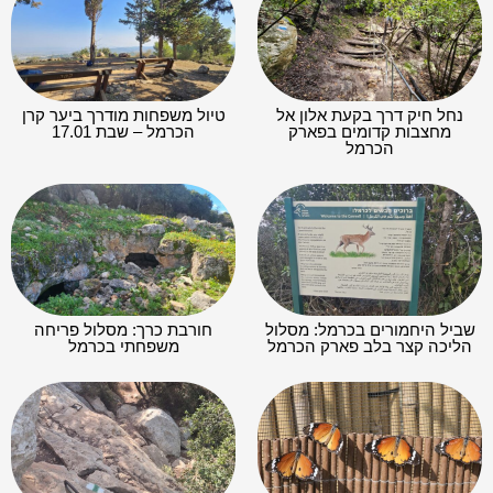
נחל חיק דרך בקעת אלון אל
טיול משפחות מודרך ביער קרן
מחצבות קדומים בפארק
הכרמל – שבת 17.01
הכרמל
שביל היחמורים בכרמל: מסלול
חורבת כרך: מסלול פריחה
הליכה קצר בלב פארק הכרמל
משפחתי בכרמל