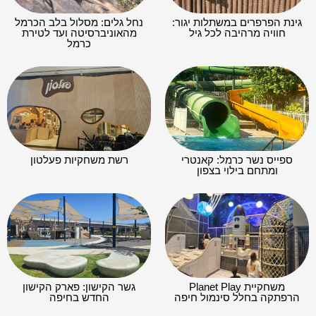
גינת הפרפרים במשתלות יגור:
נחל גלים: מסלול בלב הכרמל
חוויה מרהיבה לכל גיל
מהאוניברסיטה ועד לטירת
כרמל
ספייס נשר כרמל: קאנטרי
רשת משחקיות פעלטון
ומתחם בילוי בצפון
משחקיית Planet Play
גשר הקישון: פארק הקישון
הרפתקה בחלל סינמול חיפה
החדש בחיפה