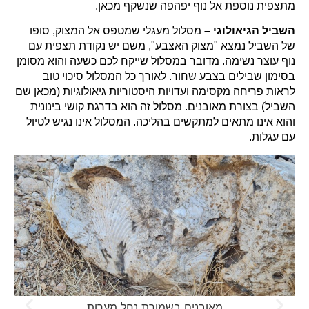
מתצפית נוספת אל נוף יפהפה שנשקף מכאן.
השביל הגיאולוגי –
מסלול מעגלי שמטפס אל המצוק, סופו
של השביל נמצא "מצוק האצבע", משם יש נקודת תצפית עם
נוף עוצר נשימה. מדובר במסלול שייקח לכם כשעה והוא מסומן
בסימון שבילים בצבע שחור. לאורך כל המסלול סיכוי טוב
לראות פריחה מקסימה ועדויות היסטוריות גיאולוגיות (מכאן שם
השביל) בצורת מאובנים.
מסלול זה הוא בדרגת קושי בינונית
והוא אינו מתאים למתקשים בהליכה. המסלול אינו נגיש לטיול
עם עגלות.
מאובנים בשמורת נחל מערות