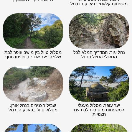
משפחות קלאסי בפארק הכרמל
נחל יגור: המדריך המלא לכל
מסלול טיול בין מושב עופר לבת
מסלולי הטיול בנחל
שלמה: יער אלונים, פריחה ונוף
יער עופר: מסלול מעגלי
שביל הצנירים בנחל אורן:
למשפחות מיטיבות לכת עם
מסלול טיול בפארק הכרמל
תצפיות