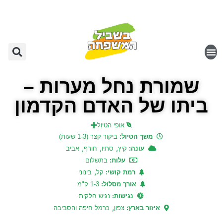
שמורת נחל מערות –
ביתו של האדם הקדמון
אופי הטיול
משך הטיול:
ביקור קצר (1-3 שעות)
,
,
,
עונה:
קיץ
סתיו
חורף
אביב
עלות:
בתשלום
,
רמת קושי:
קל
בינוני
אורך מסלול:
1-3 ק"מ
נגישות:
נגיש חלקית
,
איזור בארץ:
צפון
כרמל חיפה והסביבה