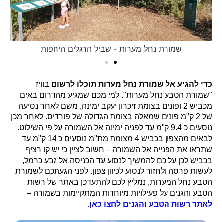
שמורת נחל מערות - שביל הרגלים היחפות
כדי להגיע אל שמורת נחל מערות תוכלו לרשום
בוויז
"שמורת הטבע נחל מערות". למי מכם שמגיע מהדרום באים
מכביש 2 ופונים בצומת זיכרון יעקב ימינה, משם לאחר נסיעה
של 2 ק"מ פונים שמאלה בצומת הגדולה של פורדיס. לאחר מכן
נוסעים כ 9.4 ק"מ עד לפניה ימינה אל השמורה על פי השילוט.
לבאים מהצפון בכביש 4 מצומת מת"מ נוסעים כ 14 ק"מ עד
שתראו את הפנייה אל השמורה – חשוב לציין כי יש קו רציף
בכביש לכן עליכם להמשיך לנסוע עד הכניסה אל גבע כרמל,
לעשות פרסה ולחזור לנסוע לכיוון צפון. לפני הגעתכם לשמורת
הטבע נחל המערות, נמליץ לכם להתעדכן באתר של רשות
הטבע והגנים על פעילויות מיוחדות המתקיימות בשמורה –
לאתר רשות הטבע והגנים לחצו כאן
.