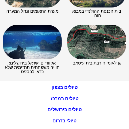
בית הכנסת ההולנדי במבוא
מערת התאומים ונחל המערה
חורון
גן לאומי חורבת בית עיטאב
אקווריום ישראל בירושלים:
חוויה משפחתית תת־ימית שלא
כדאי לפספס
טיולים בצפון
טיולים במרכז
טיולים בירושלים
טיולי בדרום