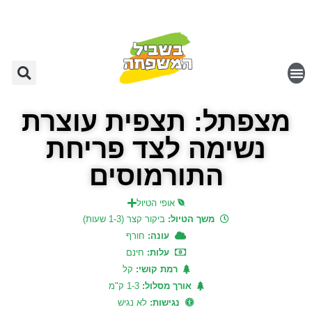
מצפתל: תצפית עוצרת
נשימה לצד פריחת
התורמוסים
אופי הטיול
משך הטיול:
ביקור קצר (1-3 שעות)
עונה:
חורף
עלות:
חינם
רמת קושי:
קל
אורך מסלול:
1-3 ק"מ
נגישות:
לא נגיש