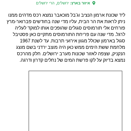
,
איזור בארץ:
ירושלים
הרי ירושלים
ליד שכונת ארמון הנציב וג'בל מוכאבר נמצא רכס מדהים ממנו
ניתן לראות את הר הבית, עליו מדי שנה בחודשים פברואר-מרץ
פורחים אלי תורמוסים סגולים שהופכים אותו למוקד לעליה
לרגל. מדי שנה עם פריחת התורמוסים מתקיים כאן פסטיבל
סגול בארמון שכולל מגוון אירועי תרבות. עד לשנת 1967
מלחמת ששת הימים ממש כאן היה מוצב ירדני בשם מוצג
הנקניק, שצפה לאזור שכונות מערב ירושלים. חלק מהרכס
נמצא בדיוק על לקו פרשת המים של נחלים קדרון ודרגה.