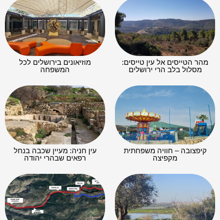
מהר הטייסים אל עין טייסים:
מוזיאונים בירושלים לכל
מסלול בלב הרי ירושלים
המשפחה
קיפצובה – חוויה משפחתית
עין חניה: מעיין שכבה בנחל
מקפיצה
רפאים שבהרי יהודה