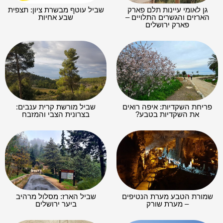
גן לאומי עיינות תלם פארק
שביל עוטף מבשרת ציון: תצפית
הארזים והגשרים התלויים –
שבע אחיות
פארק ירושלים
פריחת השקדיות: איפה רואים
שביל מורשת קרית ענבים:
את השקדיות בטבע?
בצרונית הצבי והמזבח
שמורת הטבע מערת הנטיפים
שביל הארז: מסלול מרהיב
– מערת שורק
ביער ירושלים