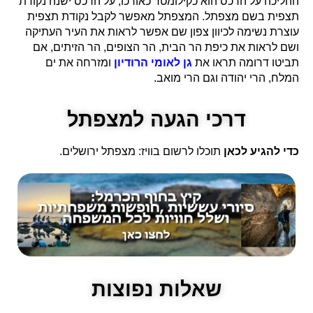
ההליכה על הרכס הוא כקילומטר כאורכו, על הרכס ישנה נקודת
תצפית בשם מצפתל. המצפתל מאפשר לקבל נקודת תצפית
עוצרת נשימה לכיוון צפון שם אפשר לראות את העיר העתיקה
ושם לראות את כיפת הר הבית, הר הצופים, הר הזיתים, אם
תביטו דרומה תראו את
גן לאומי הרודיון
ומזרחה את ים
המלח, הרי יהודה וגם הרי מואב.
דרכי הגעה למצפתל
כדי להגיע לכאן
תוכלו לרשום בוויז: מצפתל ירושלים.
שאלות נפוצות