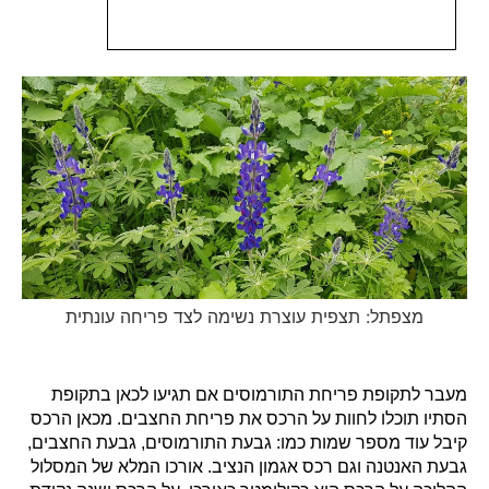
מצפתל: תצפית עוצרת נשימה לצד פריחה עונתית
מעבר לתקופת פריחת התורמוסים אם תגיעו לכאן בתקופת
הסתיו תוכלו לחוות על הרכס את פריחת החצבים. מכאן הרכס
קיבל עוד מספר שמות כמו: גבעת התורמוסים, גבעת החצבים,
גבעת האנטנה וגם רכס אגמון הנציב. אורכו המלא של המסלול