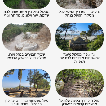
נחל יגור: המדריך המלא לכל
מסלול טיול בין מושב עופר לבת
מסלולי הטיול בנחל
שלמה: יער אלונים, פריחה ונוף
יער עופר: מסלול מעגלי
שביל הצנירים בנחל אורן:
למשפחות מיטיבות לכת עם
מסלול טיול בפארק הכרמל
תצפיות
נחל חיק דרך בקעת אלון אל
טיול משפחות מודרך ביער קרן
מחצבות קדומים בפארק
הכרמל – שבת 17.01