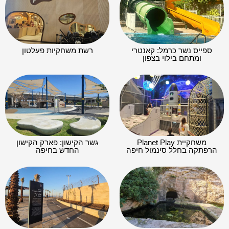
ספייס נשר כרמל: קאנטרי
רשת משחקיות פעלטון
ומתחם בילוי בצפון
משחקיית Planet Play
גשר הקישון: פארק הקישון
הרפתקה בחלל סינמול חיפה
החדש בחיפה