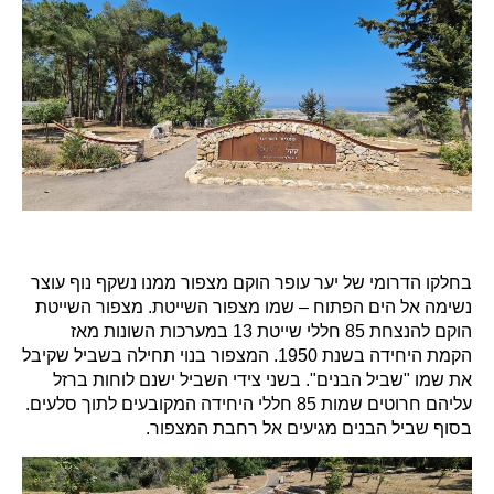
בחלקו הדרומי של יער עופר הוקם מצפור ממנו נשקף נוף עוצר
נשימה אל הים הפתוח – שמו מצפור השייטת. מצפור השייטת
הוקם להנצחת 85 חללי שייטת 13 במערכות השונות מאז
הקמת היחידה בשנת 1950. המצפור בנוי תחילה בשביל שקיבל
את שמו "שביל הבנים". בשני צידי השביל ישנם לוחות ברזל
עליהם חרוטים שמות 85 חללי היחידה המקובעים לתוך סלעים.
בסוף שביל הבנים מגיעים אל רחבת המצפור.