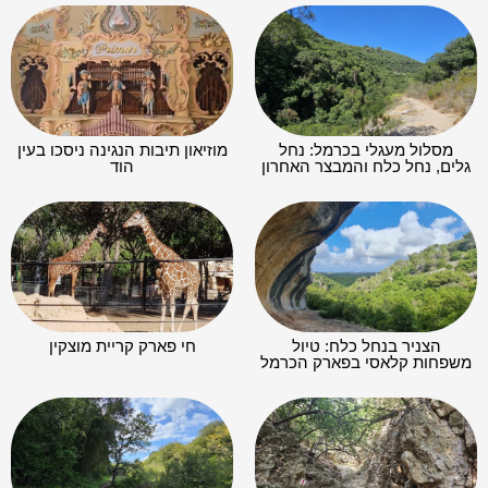
מסלול מעגלי בכרמל: נחל
מוזיאון תיבות הנגינה ניסכו בעין
גלים, נחל כלח והמבצר האחרון
הוד
הצניר בנחל כלח: טיול
חי פארק קריית מוצקין
משפחות קלאסי בפארק הכרמל