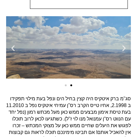
סג"מ ברק איטקיס היה קצין בחיל הים ונפל בעת מילוי תפקידו
ב 2.1998, אחיו טייס הקרב רס"ן עמיחי איטקיס נפל ב 11.2010
בעת טיסת אימון מבצעים ממש כאן מעל מכתש רמון (נפל יחד
עם הנווט רס"ן עמנואל מנו לוי ז"ל). כשתגיעו לכאן לרוב תוכלו
לפגוש את היעלים שחיים ממש כאן על מצוקי המכתש – זכרו
אין להאכיל אותם! אם תביטו מימינכם תוכלו לראות גם קבוצות