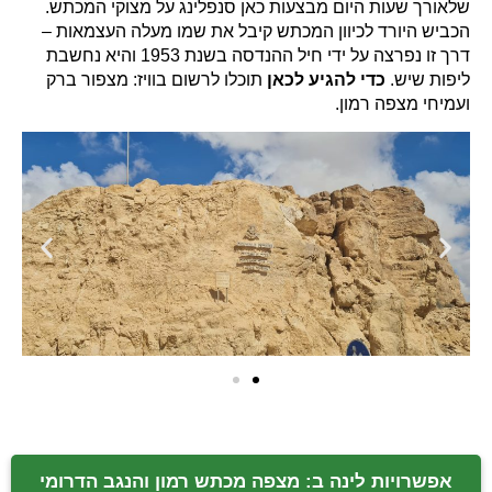
שלאורך שעות היום מבצעות כאן סנפלינג על מצוקי המכתש.
הכביש היורד לכיוון המכתש קיבל את שמו מעלה העצמאות –
דרך זו נפרצה על ידי חיל ההנדסה בשנת 1953 והיא נחשבת
ליפות שיש.
כדי להגיע לכאן
תוכלו לרשום בוויז: מצפור ברק
ועמיחי מצפה רמון.
אפשרויות לינה ב: מצפה מכתש רמון והנגב הדרומי