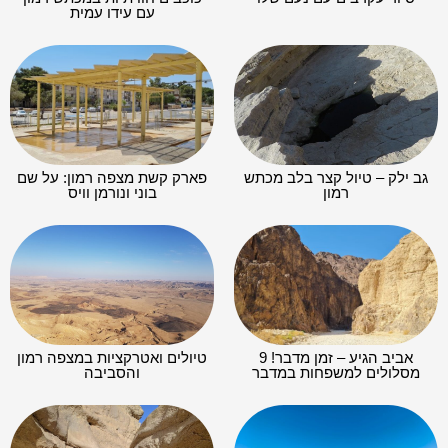
עם עידו עמית
גב ילק – טיול קצר בלב מכתש
פארק קשת מצפה רמון: על שם
רמון
בוני ונורמן וויס
אביב הגיע – זמן מדבר! 9
טיולים ואטרקציות במצפה רמון
מסלולים למשפחות במדבר
והסביבה