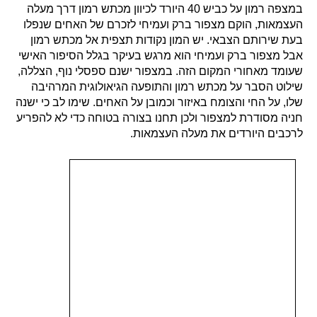
במצפה רמון על כביש 40 היורד לכיוון מכתש רמון דרך מעלה
העצמאות, הוקם מצפור ברק ועמיחי לזכרם של האחים שנפלו
בעת שירותם הצבאי. יש המון נקודות תצפית אל מכתש רמון
אבל מצפור ברק ועמיחי הוא מרגש בעיקר בגלל הסיפור האישי
שעומד מאחורי המקום הזה. במצפור ישנם ספסלי נוף, הצללה,
שילוט הסבר על מכתש רמון והתופעה הגיאולוגית המרהיבה
שלו, על החי והצומח באיזור וכמובן על האחים. שימו לב כי ישנה
חניה מסודרת למצפור ולכן תחנו בצורה בטוחה כדי לא להפריע
לרכבים היורדים את מעלה העצמאות.