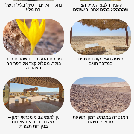
הקניון הלבן: הנקיק הצר
נחל חווארים – טיול בלילות של
שמתמלא במים אחרי הגשמים
ירח מלא
מצפה חגי: נקודת תצפית
פריחת החלמוניות שמורת רכס
במדבר הנגב
בוקר: מסלול קצר אל הפריחה
הצהובה
המנסרה במכתש רמון: תופעת
גן לאומי צבעי מכתש רמון –
טבע מדהימה
נסיעה ברכב עם עצירות
בנקודות תצפית