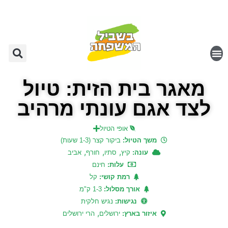
מאגר בית הזית: טיול
לצד אגם עונתי מרהיב
אופי הטיול
משך הטיול:
ביקור קצר (1-3 שעות)
,
,
,
עונה:
קיץ
סתיו
חורף
אביב
עלות:
חינם
רמת קושי:
קל
אורך מסלול:
1-3 ק"מ
נגישות:
נגיש חלקית
,
איזור בארץ:
ירושלים
הרי ירושלים