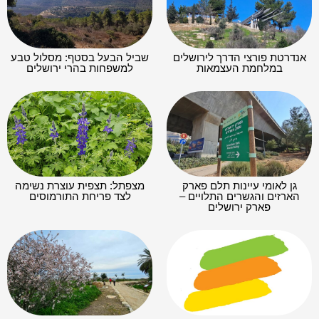
אנדרטת פורצי הדרך לירושלים
שביל הבעל בסטף: מסלול טבע
במלחמת העצמאות
למשפחות בהרי ירושלים
גן לאומי עיינות תלם פארק
מצפתל: תצפית עוצרת נשימה
הארזים והגשרים התלויים –
לצד פריחת התורמוסים
פארק ירושלים