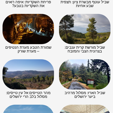
שביל עוטף מבשרת ציון: תצפית
פריחת השקדיות: איפה רואים
שבע אחיות
את השקדיות בטבע?
שביל מורשת קרית ענבים:
שמורת הטבע מערת הנטיפים
בצרונית הצבי והמזבח
– מערת שורק
שביל הארז: מסלול מרהיב
מהר הטייסים אל עין טייסים:
ביער ירושלים
מסלול בלב הרי ירושלים