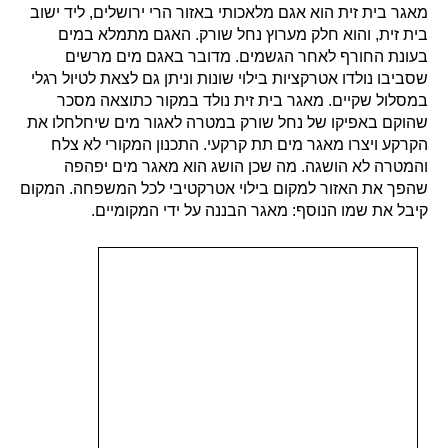
מאגר בית זית הוא אגם מלאכותי באזור הרי ירושלים, ליד ישוב
בית זית, והוא חלק מערוץ נחל שורק. האגם מתמלא במים
בעונת החורף לאחר הגשמים. מדובר באגם מים מרשים
שסביבו נולדו אטרקציות בילוי שונות וניתן גם לצאת לטיול רגלי
במסלול שקיים. מאגר בית זית נולד במקור כתוצאה מסכר
שהוקם באפיקו של נחל שורק במטרה לאגור מים שיחלחלו את
הקרקע ויצרו מאגר מים תת קרקעי. התכנון המקורי לא צלח
והמטרה לא הושגה. מה שכן הושג הוא מאגר מים יפהפה
שהפך את האזור למקום בילוי אטרקטיבי לכל המשפחה. המקום
קיבל את שמו הנוסף: מאגר הבננה על ידי המקומיים.