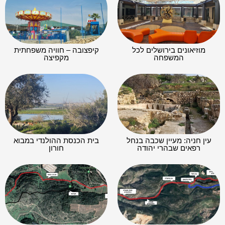
מוזיאונים בירושלים לכל
קיפצובה – חוויה משפחתית
המשפחה
מקפיצה
עין חניה: מעיין שכבה בנחל
בית הכנסת ההולנדי במבוא
רפאים שבהרי יהודה
חורון