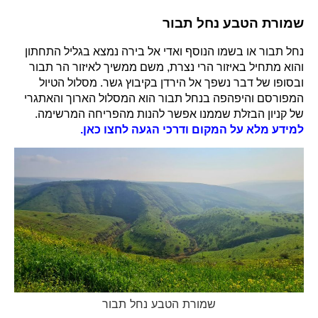
שמורת הטבע נחל תבור
נחל תבור או בשמו הנוסף ואדי אל בירה נמצא בגליל התחתון
והוא מתחיל באיזור הרי נצרת, משם ממשיך לאיזור הר תבור
ובסופו של דבר נשפך אל הירדן בקיבוץ גשר. מסלול הטיול
המפורסם והיפהפה בנחל תבור הוא המסלול הארוך והאתגרי
של קניון הבזלת שממנו אפשר להנות מהפריחה המרשימה.
למידע מלא על המקום ודרכי הגעה לחצו כאן.
שמורת הטבע נחל תבור