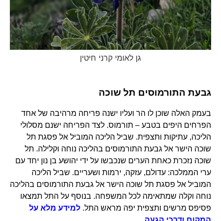
גן לאומי קרני חיטין
גבעת התורמוסים תל שוכה
בעמק האלה שוכן לו הר ועליו ישנה פריחה מרהיבה של אחד
הפרחים היפים בטבע – תורמוס. לצד הפריחה ישנם מסלולי
הליכה, עתיקות ותצפית. שביל הליכה המוביל אל פסגת תל
שוכה הישר אל גבעת התורמוסים בהליכה נוחה וקלילה. תל
שוכה נזכרת כאחת הערים שנכבשו על ידי יהושע בן נון יחד עם
ערי הממלכה: עדולם, עזקה, ירמות ושעריים. שביל הליכה
המוביל אל פסגת תל שוכה הישר אל גבעת התורמוסים בהליכה
נוחה וקלה שמתאימה לכל המשפחה. בנוסף על התל תמצאו
פסיפס מרשים ותצפית יפה מראש התל.
למידע מלא על
המקום ודרכי הגעה.