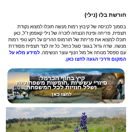
חורשת בלו (נילי)
בסמוך לכניסה של קיבוץ רמות מנשה תוכלו למצוא נקודת
תצפית, פריחה ופינת הנצחה לזכרה של נילי קאפמן ז"ל, כאן
תוכלו למצוא את פריחת של תורמוס ההרים על רקע נופי רמות
מנשה. שדה גדול בגווני סגול כחול. כל זה לצד תצפית מסודרת
עם ספסל מנוחה אל מול הנוף עוצר הנשימה.
למידע מלא על
המקום ודרכי הגעה לחצו כאן.