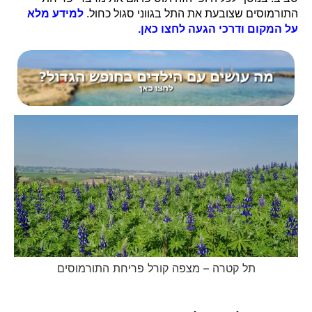
התורמוסים שצובעת את התל בגווני סגול כחול.
למידע מלא
על המקום ודרכי הגעה לחצו כאן.
תל קטרה – מצפה קורל פריחת התורמוסים