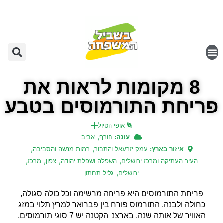
8 מקומות לראות את
פריחת התורמוסים בטבע
אופי הטיול
,
עונה:
חורף
אביב
,
,
איזור בארץ:
עמק יזרעאל והתבור
רמות מנשה והסביבה
,
,
,
,
העיר העתיקה ומרכז ירושלים
השפלה ושפלת יהודה
צפון
מרכז
,
ירושלים
גליל תחתון
פריחת התורמוסים היא פריחה מרשימה וכל כולה סגולה,
כחולה ולבנה. התורמוס פורח בין פברואר למרץ תלוי במזג
האוויר של אותה שנה. בארצנו הקטנה יש 7 סוגי תורמוסים,