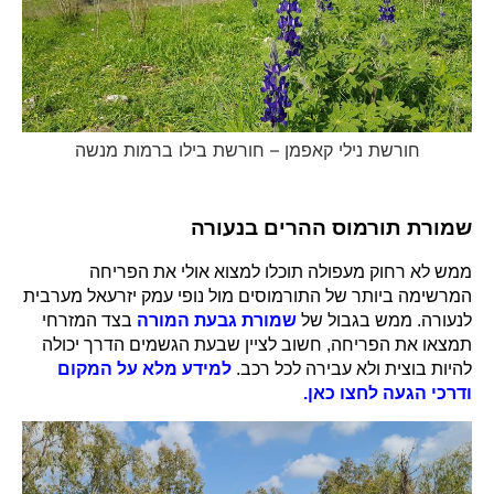
חורשת נילי קאפמן – חורשת בילו ברמות מנשה
שמורת תורמוס ההרים בנעורה
ממש לא רחוק מעפולה תוכלו למצוא אולי את הפריחה
המרשימה ביותר של התורמוסים מול נופי עמק יזרעאל מערבית
לנעורה. ממש בגבול של
שמורת גבעת המורה
בצד המזרחי
תמצאו את הפריחה, חשוב לציין שבעת הגשמים הדרך יכולה
להיות בוצית ולא עבירה לכל רכב.
למידע מלא על המקום
ודרכי הגעה לחצו כאן.