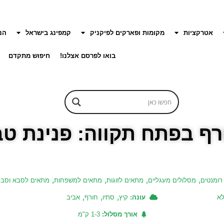
אטרקציות
מקומות ופארקים לפיקניק
קמפינג בישראל
הנ
בואו לפרסם אצלנו!
חיפוש מתקדם
רף בפתח תקווה: פנינת טב
,
,
,
,
 רומנטים
מסלולים מעגליים
מתאים לזוגות
מתאים למשפחות
מתאים לסבא וסב
,
,
,
לא
עונה:
קיץ
סתיו
חורף
אביב
אורך מסלול:
1-3 ק"מ