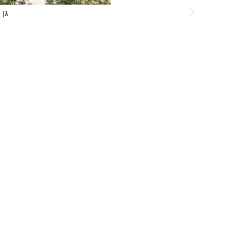
גן שע