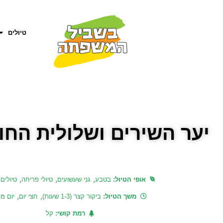
טיולים
יער השירים ושלולית החו
,
,
,
אופי הטיול:
בטבע
גני שעשועים
טיולי פריחה
טיולים
,
,
משך הטיול:
ביקור קצר (1-3 שעות)
חצי יום
יום מ
רמת קושי:
קל