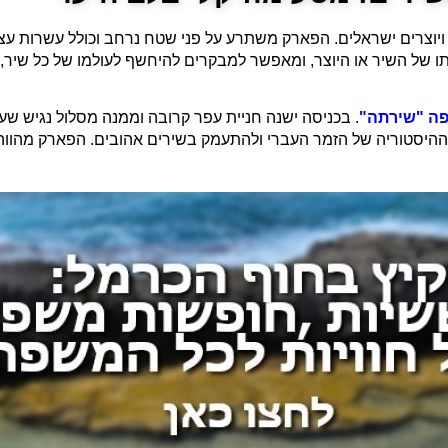
 ויוצרים ישראלים. הפארק משתרע על פני שטח נרחב וכולל עשרות עצ
של השיר או היוצר, ומאפשר למבקרים להיחשף לעולמו של כל שיר, לד
ה "שירתה"
. בכניסה ישנה חניית עפר קרובה וממנה מסלול נגיש ש
 ההיסטוריה של הזמר העברי ולהתעמק בשירים אהובים. הפארק מהווה