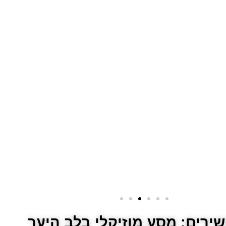
שירים: מסע מוזיקלי בלב היער