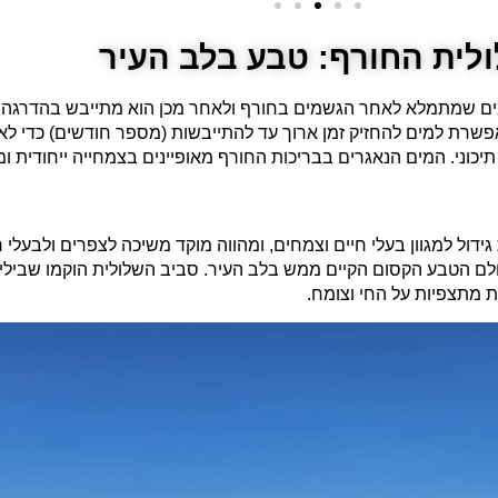
לית החורף: טבע בלב העיר
ה מים שמתמלא לאחר הגשמים בחורף ולאחר מכן הוא מתייבש בהדרגה 
אפשרת למים להחזיק זמן ארוך עד להתייבשות (מספר חודשים) כדי לא
יכוני. המים הנאגרים בבריכות החורף מאופיינים בצמחייה ייחודית ומהו
ול למגוון בעלי חיים וצמחים, ומהווה מוקד משיכה לצפרים ולבעלי 
ולם הטבע הקסום הקיים ממש בלב העיר. סביב השלולית הוקמו שבי
ת מתצפיות על החי וצומח.