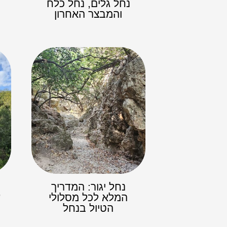
נחל גלים, נחל כלח
והמבצר האחרון
נחל יגור: המדריך
המלא לכל מסלולי
ע
הטיול בנחל