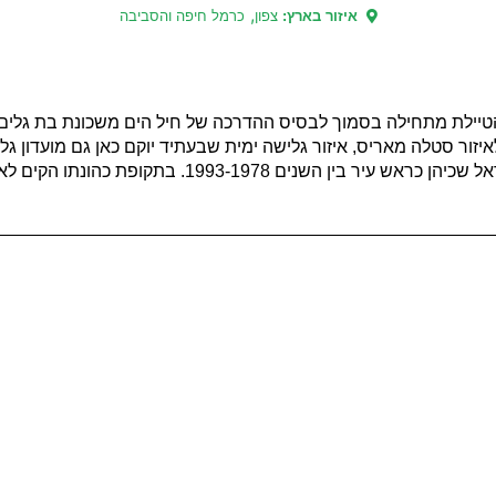
,
איזור בארץ:
צפון
כרמל חיפה והסביבה
 הטיילת מתחילה בסמוך לבסיס ההדרכה של חיל הים משכונת בת גלים
יזור סטלה מאריס, איזור גלישה ימית שבעתיד יוקם כאן גם מועדון גל
הימים והאגמים. הטיילת קיבלה את שמה על שמו של אריה גוראל שכי