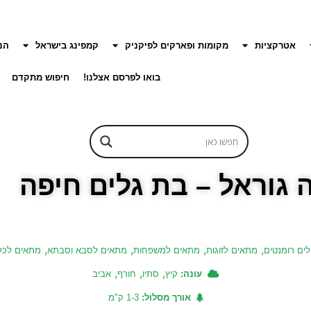
אטרקציות
מקומות ופארקים לפיקניק
קמפינג בישראל
הנ
בואו לפרסם אצלנו!
חיפוש מתקדם
 גוראל – בת גלים חיפה
,
,
,
,
לים רומנטים
מתאים לזוגות
מתאים למשפחות
מתאים לסבא וסבתא
מתאים לכל
,
,
,
עונה:
קיץ
סתיו
חורף
אביב
אורך מסלול:
1-3 ק"מ