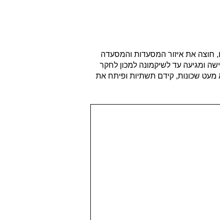
, חוצה את איזור המסעדות והמסעדה
ישה ומגיעה עד לשיקמונה למכון לחקר
הן כראש עיר בין השנים 1993-1978. בתקופת כהונתו הקים לא מעט שכונות, קידם תשתיות ופיתח את