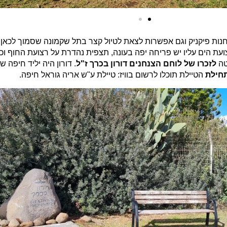
לחנות פיקניק וגם אפשרות לצאת לטיול קצר בתל שקמונה שסמוך לכאן
טה
לזכרו של לוחם הצנחנים דורון בכרך ז"ל
. דורון היה יליד חיפ
תחילת
הטיילת תוכלו לרשום בוויז: טיילת ע"ש אריה גוראל חיפה.