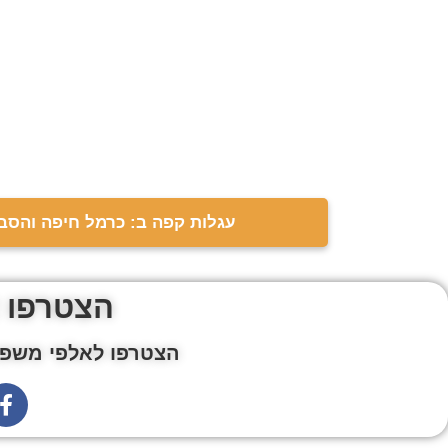
עגלות קפה ב: כרמל חיפה והסב
הצטרפו 
הצטרפו לאלפי משפח