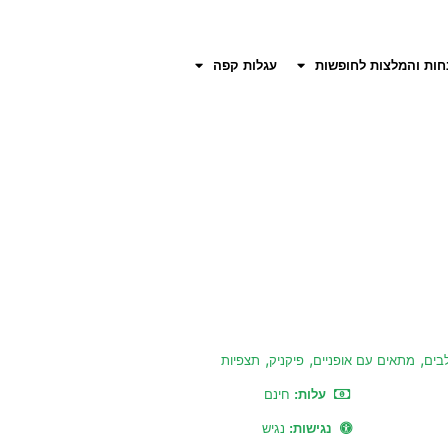
חות והמלצות לחופשות
עגלות קפה
,
,
,
בים
מתאים עם אופניים
פיקניק
תצפיות
עלות:
חינם
נגישות:
נגיש