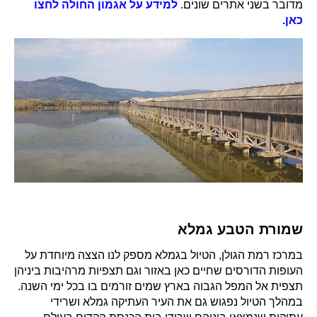
מדובר בשני אתרים שונים.
למידע על אגמון החולה לחצו
כאן
.
שמורת הטבע גמלא
במרכז רמת הגולן, הטיול בגמלא מספק לנו הצצה מיוחדת על
העופות הדורסים שחיים כאן באזור וגם תצפיות מרהיבות ביניהן
תצפית אל המפל הגבוה בארץ שמים זורמים בו בכל ימי השנה.
במהלך הטיול נפגוש גם את העיר העתיקה גמלא ושרידי