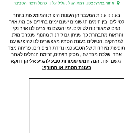
,
,
,
איזור בארץ:
צפון
רמת הגולן
גליל עליון
כרמל חיפה והסביבה
בעינינו עונות המעבר הן העונות היפות והמומלצות ביותר
לטיולים. בין הימים הגשומים ישנם ימים בהירים עם מזג אויר
נעים שמאוד נוח לטיולים. ימי הגשם מייצרים לנו אויר נקי
והראות מתבהרת כך שניתן גם ליהנות מהנוף שנפרס מולנו
למרחקים. הטיולים בעונת הסתיו מאפשרים לנו להיפגש עם
תופעות מיוחדות של הטבע כמו נדידת הציפורים, פריחה מצד
אחד ושלכת מצד שני, מסיק הזיתים, זרימת הנחלים לאחר
הגשם ועוד.
הנה חמש שמורות טבע להגיע אליהן דווקא
בעונת הסתיו או החורף: