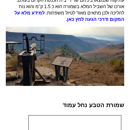
עתיקות שנמצאו ביניהם שרידי בית הכנסת הקדום בעולם.
אורכו של השביל המלא בשמורה הוא כ 1.5 ק"מ והוא נוח
להליכה ולכן מתאים מאוד לטיול משפחות.
למידע מלא על
המקום ודרכי הגעה לחץ כאן.
שמורת הטבע נחל עמוד