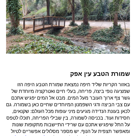
שמורת הטבע עין אפק
באזור הקריות שליד חיפה נמצאת שמורת הטבע היפה הזו
שמציגה נופי ביצה, פריחה, בעלי חיים ואטרקציה מיוחדת של
גשר צף ארוך העובר מעל המים. מבט אל המים יפגיש אתכם
עם צבי הביצה ודגי השפמנון המיוחדים שחיים כאן בשמורה. גם
לכאן בעונת הנדידה מגיעים מיני עופות מכל העולם: שקנאים,
חסידות ועוד. בכניסה לשמורה, בין שבילי הפריחה, תוכלו לטפס
על התל שיפגיש אתכם עם שרידי התיישבות מתקופות שונות
ומאפשר תצפית על הנוף. יש מספר מסלולים אפשריים לטיול