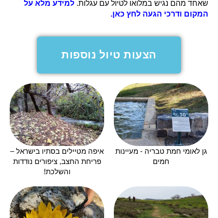
שאחד מהם נגיש במלואו לטיול עם עגלות.
למידע מלא על
המקום ודרכי הגעה לחץ כאן.
הצעות טיול נוספות
גן לאומי חמת טבריה - מעיינות
איפה מטיילים בסתיו בישראל –
חמים
פריחת החצב, ציפורים נודדות
והשלכת!