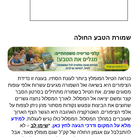
שמורת הטבע החולה
כנראה הטיול המומלץ ביותר לעונת הסתיו. בעונה זו נדידת
הציפורים היא בשיאה ואל השמורה מגיעים עשרות אלפי עופות
מסוגים שונים. את הטיול בשמורה מתחילים בסרטון הסבר
קצר ומשם יציאה אל המסלול. לאורך המסלול נחצה גשרים
שחוצים את הביצות ונפגוש נקודות מסתור מהן ניתן לצפות על
אלפי הציפורים. האטרקציה האהובה היא הגשר הצף הארוך
שעוברים במהלך המסלול. המסלול כולו נגיש לעגלות.
למידע
מלא על המקום ודרכי הגעה לחץ כאן.
*
שימו לב
– לא
להתבלבל עם אגמון החולה של קק"ל שגם מומלץ מאוד, אבל