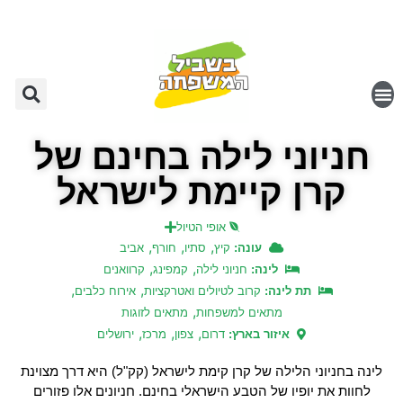
חניוני לילה בחינם של
קרן קיימת לישראל
אופי הטיול
,
,
,
עונה:
קיץ
סתיו
חורף
אביב
,
,
לינה:
חניוני לילה
קמפינג
קרוואנים
,
,
תת לינה:
קרוב לטיולים ואטרקציות
אירוח כלבים
,
מתאים למשפחות
מתאים לזוגות
,
,
,
איזור בארץ:
דרום
צפון
מרכז
ירושלים
לינה בחניוני הלילה של קרן קימת לישראל (קק"ל) היא דרך מצוינת
לחוות את יופיו של הטבע הישראלי בחינם. חניונים אלו פזורים