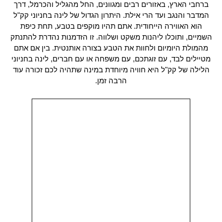
ברחבי הארץ, באזורים רבים ומגוונים, החל מהגליל והכרמל, דרך
המדבר והנגב ועד הרי אילת. היתרון הגדול של לינה בחניוני קק"ל
הוא האווירה הייחודית. אתם תהיו מוקפים בטבע, תחת כיפת
השמיים, ותוכלו ליהנות משקט ושלווה. זו הזדמנות נהדרת להתנתק
מהמולת היומיום ולחוות את הטבע בצורה אותנטית. בין אם אתם
מטיילים לבד, עם זוגתכם, עם משפחה או עם חברים, לינה בחניוני
הלילה של קק"ל היא חוויה מיוחדת במינה שתהיה לכם זכורה עוד
הרבה זמן.