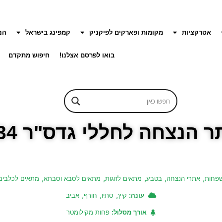
אטרקציות
מקומות ופארקים לפיקניק
קמפינג בישראל
הנ
בואו לפרסם אצלנו!
חיפוש מתקדם
ר הנצחה לחללי גדס"ר 134
,
,
,
,
,
פחות
אתרי הנצחה
בטבע
מתאים לזוגות
מתאים לסבא וסבתא
מתאים לכלבים
,
,
,
עונה:
קיץ
סתיו
חורף
אביב
אורך מסלול:
פחות מקילומטר