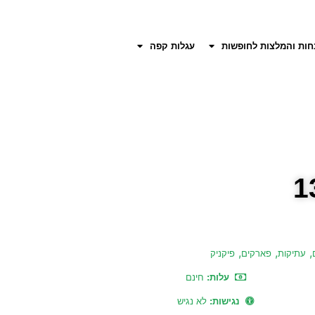
חות והמלצות לחופשות
עגלות קפה
,
,
,
עתיקות
פארקים
פיקניק
עלות:
חינם
נגישות:
לא נגיש