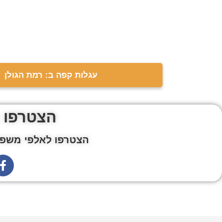
עגלות קפה ב: רמת הגולן
הצטרפו 
הצטרפו לאלפי משפח