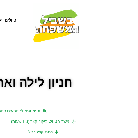
טיולים
חניון לילה ואת
אופי הטיול:
מתאים למש
משך הטיול:
ביקור קצר (1-3 שעות)
רמת קושי:
קל