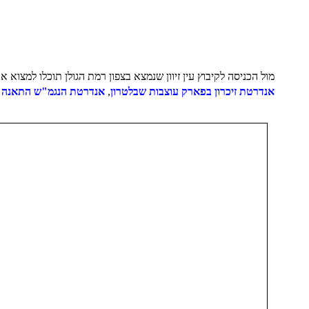
מול הכניסה לקיבוץ עין זיוון שנמצא בצפון רמת הגולן תוכלו למצוא את חניון לילה ואתר ההנצחה לחללי גדס"ר 134. 
אנדרטת זיכרון בפארק עוצבות שבלטרון
,
אנדרטת הנגמ"ש התאנה ו