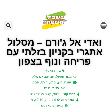
ואדי אל ג'ורם – מסלול
אתגרי בקניון בזלתי עם
פריחה ונוף בצפון
אופי הטיול
,
משך הטיול:
חצי יום
יום מלא
,
,
,
עונה:
קיץ
סתיו
חורף
אביב
עלות:
חינם
,
רמת קושי:
בינוני
קשה מטיבי לכת
,
אורך מסלול:
4-6 ק"מ
7-10 ק"מ
נגישות:
לא נגיש