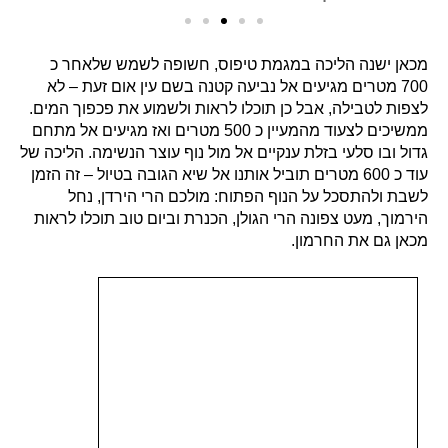
מכאן ישנה הליכה במגמת טיפוס, חשופה לשמש שלאחר כ
700 מטרים מגיעים אל נביעה קטנה בשם עין אום זעת – לא
לצפות לטבילה, אבל כן תוכלו לראות ולשמוע את פכפוך המים.
ממשיכים לצעוד מהמעיין כ 500 מטרים ואז מגיעים אל מתחם
גדול ובו סלעי בזלת ענקיים אל מול נוף עוצר הנשימה. הליכה של
עוד כ 600 מטרים תוביל אותנו אל שיא הגובה בטיול – זה הזמן
לשבת ולהתסכל על הנוף הפתוח: מולכם הרי הירדן, נחל
הירמוך, מעט צפונה הרי הגולן, הכנרת וביום טוב תוכלו לראות
מכאן גם את החרמון.