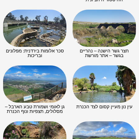
חצר גשר הישנה – נהריים
סכר אלומות בירדנית: מפלונים
בגשר – אתר מורשת
ובריכות
עין נון מעיין קסום לצד הכנרת
גן לאומי ושמורת טבע הארבל –
מסלולים, תצפיות ונוף הכנרת