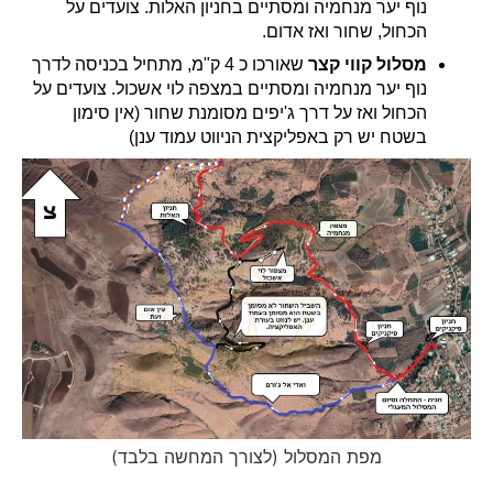
נוף יער מנחמיה ומסתיים בחניון האלות. צועדים על
הכחול, שחור ואז אדום.
מסלול קווי קצר
שאורכו כ 4 ק"מ, מתחיל בכניסה לדרך
נוף יער מנחמיה ומסתיים במצפה לוי אשכול. צועדים על
הכחול ואז על דרך ג'יפים מסומנת שחור (אין סימון
בשטח יש רק באפליקצית הניווט עמוד ענן)
מפת המסלול (לצורך המחשה בלבד)