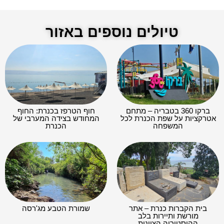
טיולים נוספים באזור
ברקו 360 בטבריה – מתחם
חוף הטרפז בכנרת: החוף
אטרקציות על שפת הכנרת לכל
המחודש בצידה המערבי של
המשפחה
הכנרת
בית הקברות כנרת – אתר
שמורת הטבע מג'רסה
מורשת ותיירות בלב
ההיסטוריה הציונית