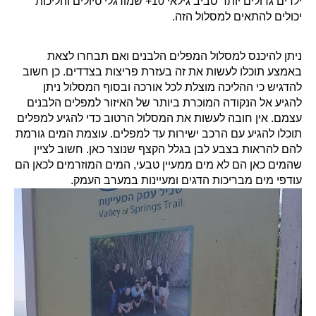
ילדים גדולים יותר סביב גילאי 10+ שמורגלי טיולים והליכות
יכולים להתאים למסלול הזה.
ניתן להיכנס למסלול המפלים הלבנים ואם תבחרו לצאת
באמצע תוכלו לעשות את זה בעזרת פריצות בצדדים. כן חשוב
להדגיש כי ההליכה מוצלת לכל אורכה ובסוף המסלול ניתן
להגיע אל הנקודה המוכרת ביותר של האיזור למפלים הלבנים
עצמם. אין חובה לעשות את המסלול הרטוב כדי להגיע למפלים
תוכלו להגיע עם הרכב ישירות עד למפלים. עוצמת המים גורמת
להם להראות בצבע לבן בגלל הקצף שנוצר כאן.
חשוב לציין
שהמים כאן הם לא מים ממעיין טבעי, ה
מים המוזרמים לכאן הם
עודפי מים מבריכות הדגים ומעיינות במערב העמק.