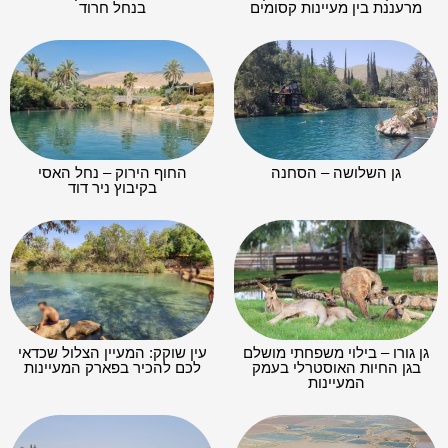
מרעננת בין מעיינות קסומים
בנחל חרוד
גן השלושה – הסחנה
החוף הירוק – נחל האסי
בקיבוץ ניר דוד
גן גורו – בילוי משפחתי מושלם
עין שוקק: המעיין הצלול שכדאי
בגן החיות האוסטרלי בעמק
לכם להכיר בפארק המעיינות
המעיינות