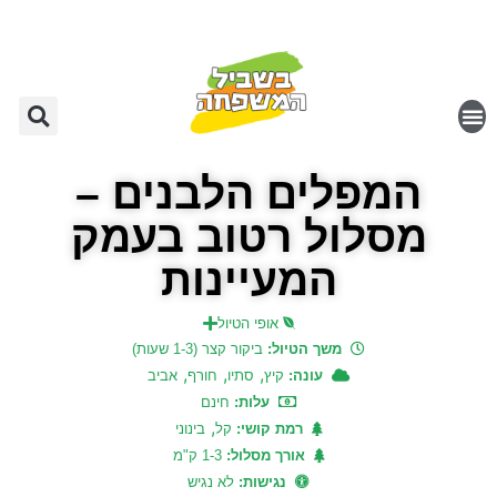
המפלים הלבנים –
מסלול רטוב בעמק
המעיינות
אופי הטיול
משך הטיול:
ביקור קצר (1-3 שעות)
,
,
,
עונה:
קיץ
סתיו
חורף
אביב
עלות:
חינם
,
רמת קושי:
קל
בינוני
אורך מסלול:
1-3 ק"מ
נגישות:
לא נגיש