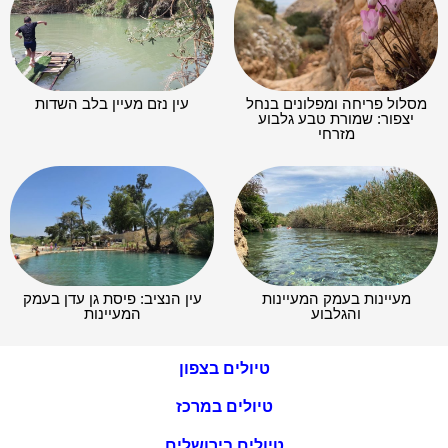
מסלול פריחה ומפלונים בנחל
עין נזם מעיין בלב השדות
יצפור: שמורת טבע גלבוע
מזרחי
מעיינות בעמק המעיינות
עין הנציב: פיסת גן עדן בעמק
והגלבוע
המעיינות
טיולים בצפון
טיולים במרכז
טיולים בירושלים