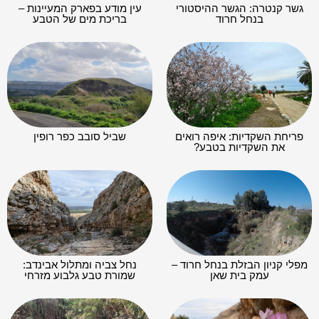
גשר קנטרה: הגשר ההיסטורי
עין מודע בפארק המעיינות –
בנחל חרוד
בריכת מים של הטבע
פריחת השקדיות: איפה רואים
שביל סובב כפר רופין
את השקדיות בטבע?
מפלי קניון הבזלת בנחל חרוד –
נחל צביה ומתלול אבינדב:
עמק בית שאן
שמורת טבע גלבוע מזרחי