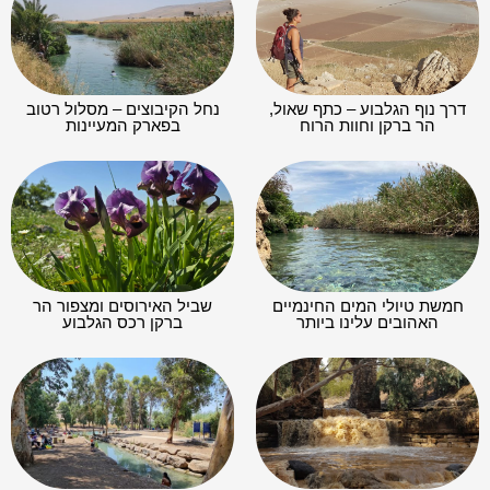
דרך נוף הגלבוע – כתף שאול,
נחל הקיבוצים – מסלול רטוב
הר ברקן וחוות הרוח
בפארק המעיינות
חמשת טיולי המים החינמיים
שביל האירוסים ומצפור הר
האהובים עלינו ביותר
ברקן רכס הגלבוע