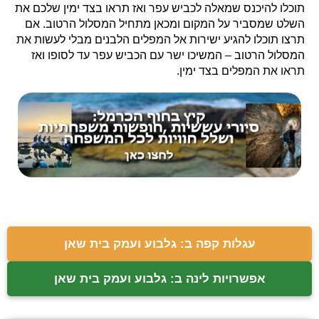
תוכלו להיכנס שמאלה לכביש עפר ואז תראו בצד ימין שלכם את
השלט שמסביר על המקום ומכאן מתחיל המסלול הרטוב. אם
תרצו תוכלו להגיע ישירות אל המפלים הלבנים מבלי לעשות את
המסלול הרטוב – המשיכו ישר עם הכביש עפר עד לסופו ואז
תראו את המפלים בצד ימין.
עגלות קפה ב: גלבוע ועמק בית שאן
אפשרויות לינה ב: גלבוע ועמק בית שאן