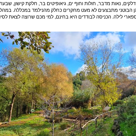
קים, נאות מדבר, חולות וחוף ים, גיאופיטים בר, חלקת קישון, שבעת
בגן הבוטני מתבצעים לא מעט מחקרים כחלק מהנילמד במכללה. במהלך 
רי ספארי לילה. הכניסה לבודדים היא בחינם, למי מכם שרוצה לצאת ל