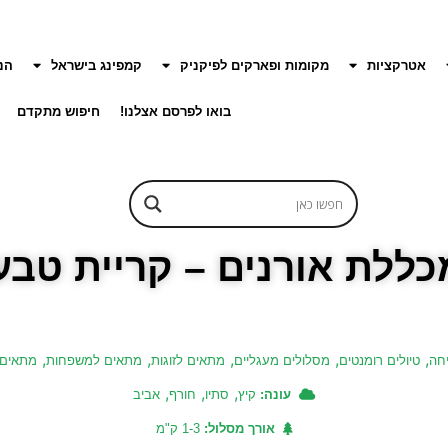
אטרקציות
מקומות ופארקים לפיקניק
קמפינג בישראל
הנ
בואו לפרסם אצלנו!
חיפוש מתקדם
כללת אורנים – קריית טבעו
,
,
,
,
,
יחה
טיולים רומנטים
מסלולים מעגליים
מתאים לזוגות
מתאים למשפחות
מתאים 
,
,
,
עונה:
קיץ
סתיו
חורף
אביב
אורך מסלול:
1-3 ק"מ