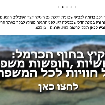
ד רכב בדומה לכביש שבו ניתן ללכת עם העגלה לצד השבילים הקטנים
 ורק בפינת הדס שבכניסה לגן. לפני ההגעה מומלץ לבקר באתר הריש
גיע לכאן
תוכלו לרשום בוויז: אורנים – גן בוטני.