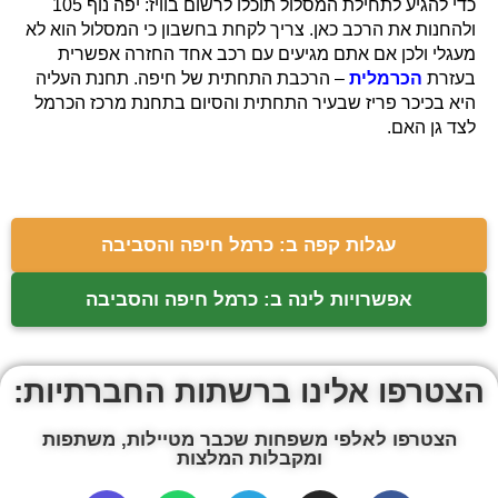
כדי להגיע לתחילת המסלול תוכלו לרשום בוויז: יפה נוף 105
ולהחנות את הרכב כאן. צריך לקחת בחשבון כי המסלול הוא לא
מעגלי ולכן אם אתם מגיעים עם רכב אחד החזרה אפשרית
בעזרת
הכרמלית
– הרכבת התחתית של חיפה. תחנת העליה
היא בכיכר פריז שבעיר התחתית והסיום בתחנת מרכז הכרמל
לצד גן האם.
עגלות קפה ב: כרמל חיפה והסביבה
אפשרויות לינה ב: כרמל חיפה והסביבה
הצטרפו אלינו ברשתות החברתיות:
הצטרפו לאלפי משפחות שכבר מטיילות, משתפות
ומקבלות המלצות