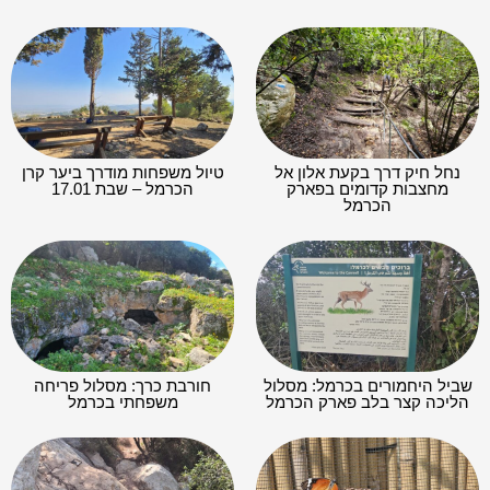
נחל חיק דרך בקעת אלון אל
טיול משפחות מודרך ביער קרן
מחצבות קדומים בפארק
הכרמל – שבת 17.01
הכרמל
שביל היחמורים בכרמל: מסלול
חורבת כרך: מסלול פריחה
הליכה קצר בלב פארק הכרמל
משפחתי בכרמל