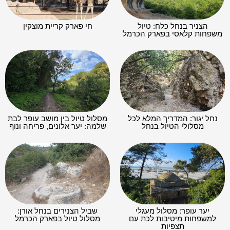
הצניר בנחל כלח: טיול
חי פארק קריית מוצקין
משפחות קלאסי בפארק הכרמל
נחל יגור: המדריך המלא לכל
מסלול טיול בין מושב עופר לבת
מסלולי הטיול בנחל
שלמה: יער אלונים, פריחה ונוף
יער עופר: מסלול מעגלי
שביל הצנירים בנחל אורן:
למשפחות מיטיבות לכת עם
מסלול טיול בפארק הכרמל
תצפיות