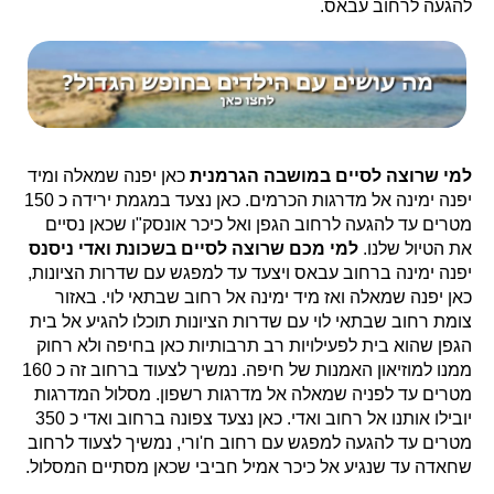
להגעה לרחוב עבאס.
למי שרוצה לסיים במושבה הגרמנית
כאן יפנה שמאלה ומיד
יפנה ימינה אל מדרגות הכרמים. כאן נצעד במגמת ירידה כ 150
מטרים עד להגעה לרחוב הגפן ואל כיכר אונסק"ו שכאן נסיים
את הטיול שלנו.
למי מכם שרוצה לסיים בשכונת ואדי ניסנס
יפנה ימינה ברחוב עבאס ויצעד עד למפגש עם שדרות הציונות,
כאן יפנה שמאלה ואז מיד ימינה אל רחוב שבתאי לוי. באזור
צומת רחוב שבתאי לוי עם שדרות הציונות תוכלו להגיע אל בית
הגפן שהוא בית לפעילויות רב תרבותיות כאן בחיפה ולא רחוק
ממנו למוזיאון האמנות של חיפה. נמשיך לצעוד ברחוב זה כ 160
מטרים עד לפניה שמאלה אל מדרגות רשפון. מסלול המדרגות
יובילו אותנו אל רחוב ואדי. כאן נצעד צפונה ברחוב ואדי כ 350
מטרים עד להגעה למפגש עם רחוב ח'ורי, נמשיך לצעוד לרחוב
שחאדה עד שנגיע אל כיכר אמיל חביבי שכאן מסתיים המסלול.