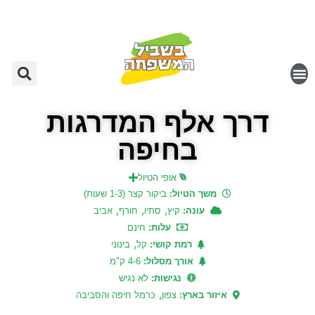
דרך אלף המדרגות
בחיפה
אופי הטיול
משך הטיול:
ביקור קצר (1-3 שעות)
,
,
,
עונה:
קיץ
סתיו
חורף
אביב
עלות:
חינם
,
רמת קושי:
קל
בינוני
אורך מסלול:
4-6 ק"מ
נגישות:
לא נגיש
,
איזור בארץ:
צפון
כרמל חיפה והסביבה