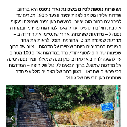
אפשרות נוספת לסיום בשכונת ואדי ניסנס
היא ברחוב
שדרות אליהו גולומב לפנות ימינה ונצעד כ 190 מטרים עד
לכיכר עם רחוב מונטיפיורי. למעשה כאן נפנה שמאלה ונעקוף
את בית חולים רוטשילד עד להגעה למדרגות פרידמן ובמהרה
נפנה ל –
מדרגות שפינוזה
. אחרי שתסיימו את הירידה ב –
מדרגות שפינוזה תביטו אחורנית ותוכלו לראות את אחד
הציורים במרהיבים ביותר שצויירו על מדרגות – ציור של ברוך
שפינוזה שהיה פילוסוף יהודי. נרד במדרגות אלו כ 100 מטרים
עד להגעה לרחוב ארלוזרוב, כאן נפנה שמאלה ומיד נפנה ימינה
אל מדרגות שמואל. ברוך הבאים לג'ונגל של חיפה – המדרגות
הכי פראיים שתראו – מגוון רחב של מצחייה כולל עצי הדר
שנותנים כאן הרגשה של ג'ונגל.