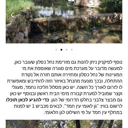
נוסף לפיקניק ניתן להנות גם מזרימת נחל כסלון שעובר כאן,
למעשה מדובר על מערכת מים סגורה שאוספת את מי
המעיינות של נחל כסלון ומחזירה אותם חזרה אל נקודת
ההתחלה, ובכך מונעת מהנחל באיזור הזה להתייבש ומאפשרת
לו לזרום לאורך כל השנה. יש כאן מסלול הליכה נחמד, מעגלי
וקצר שמוביל למערת קבורה מימי הבית ראשון ובנוסף יש כאן
גם מבצר צלבני בחלקו הדרומי של הגן.
כדי להגיע לכאן תוכלו
לרשום בוויז:
"גן לאומי עין חמד". לבאים מכביש 1 יש לפנות
במחלף עין חמד על פי השילוט לגן הלאומי.