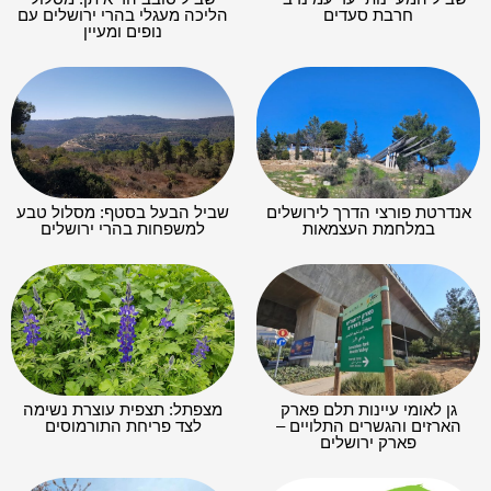
חרבת סעדים
הליכה מעגלי בהרי ירושלים עם
נופים ומעיין
אנדרטת פורצי הדרך לירושלים
שביל הבעל בסטף: מסלול טבע
במלחמת העצמאות
למשפחות בהרי ירושלים
גן לאומי עיינות תלם פארק
מצפתל: תצפית עוצרת נשימה
הארזים והגשרים התלויים –
לצד פריחת התורמוסים
פארק ירושלים