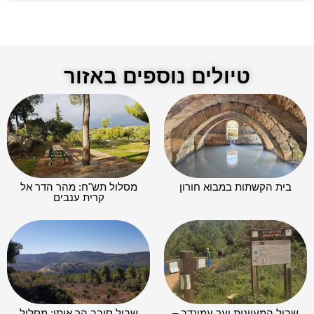
טיולים נוספים באזור
בית הקשתות במבוא חורון
מסלול תש"ח: מהר הדר אל
קרית ענבים
שביל המעיינות יער עמינדב –
שביל סובב הר איתן: מסלול