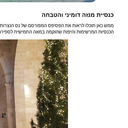
כנסיית מנזה דומיני והטבחה
הכנסיות המרשימות והיפות שהוקמה במאה החמישית לספירה לפני למעלה מ 135 שנים. רוב 