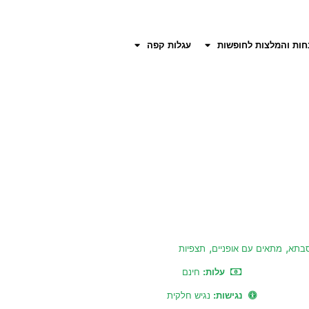
חות והמלצות לחופשות
עגלות קפה
,
,
סבתא
מתאים עם אופניים
תצפיות
עלות:
חינם
נגישות:
נגיש חלקית