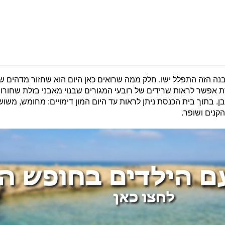
ספירה, יש הטוענים שבמבנה הזה התפלל ישו. חלק ממה שרואים כאן היום הוא שחזור מד
סת אפשר לראות שרידים של רובעי המגורים שבנוי מאבני בזלת שחורו
ן. בתוך בית הכנסת ניתן לראות עד היום המון דימויים: מחומש, משושה,
הקנים ושופר.