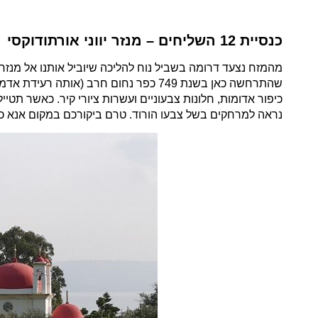
כנסיית 12 השליחים – מנזר יווני אורתודוקסי
מהמזח נצעד דרומה בשביל נוח להליכה שיוביל אותנו אל מנזר 
כיפור אדומות, חלונות צבעוניים ועשרות ציורי קיר. כאשר תטיי
נראה למרחקים בשל צבעו הורוד. טרם ביקורכם במקום אנא כנ