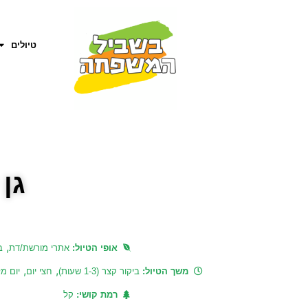
טיולים
גן
,
אופי הטיול:
אתרי מורשת/דת
ב
,
,
משך הטיול:
ביקור קצר (1-3 שעות)
חצי יום
יום מ
רמת קושי:
קל