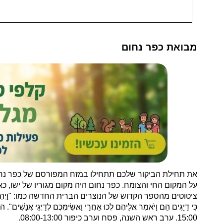
מבואת כפר נחום
את תחילת הביקור שלכם תתחילו במזח המפורסם של כפר נחום,
על המקום החי והצומח. כפר נחום היה מקום מגוריו של ישו, כא
ציטוטים מהספר הקדוש של הנוצרים הברית החדשה כמו: "וַיְהִי בְּהִתְהַלְּכוֹ עַל־י
15:00. ערב ראש השנה, פסח וערב כיפור 08:00-13:00.