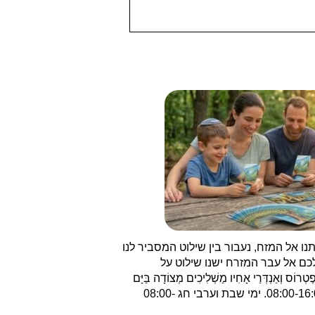
 אל המזח, נעבור בין שילוט המסביר לנו
לכם אל עבר המזרח ישנו שילוט על
 וְאַנְדְּרַי אָחִיו מַשְׁלִיכִים מְצוֹדָה בַּיָּם
כִּי דַיָּגִים הֵם׃ וַיֹּאמֶר אֲלֵיהֶם לְכוּ אַחֲרָי וַאֲשִׂימְכֶם לְדַיְּגֵי אֲנָשִׁים". הכניסה למבואה היא ללא תשלום בשעות פעילות: ימי א' עד ה' ושבת 08:00-16:00. ימי שבת וערבי חג 08:00-