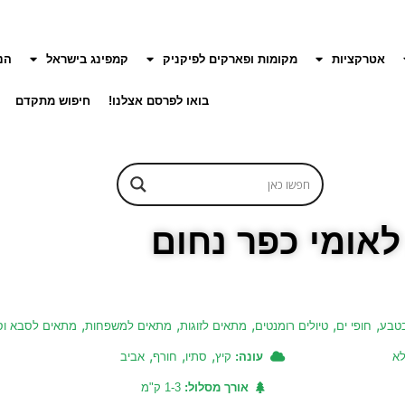
אטרקציות
מקומות ופארקים לפיקניק
קמפינג בישראל
הנ
בואו לפרסם אצלנו!
חיפוש מתקדם
 לאומי כפר נחום
,
,
,
,
,
טבע
חופי ים
טיולים רומנטים
מתאים לזוגות
מתאים למשפחות
מתאים לסבא ו
,
,
,
לא
עונה:
קיץ
סתיו
חורף
אביב
אורך מסלול:
1-3 ק"מ