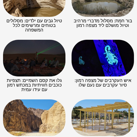
בור חמת: מסלול מדברי מרהיב
טיול גבים עם ילדים: מסלולים
וטיול מושלם ליד מצפה רמון
בטוחים ומרשימים לכל
המשפחה
איש העקרבים של מצפה רמון:
גלו את קסם השמיים: תצפיות
סיור עקרבים עם נעם שלו
כוכבים חוויתיות במכתש רמון
עם עידו עמית