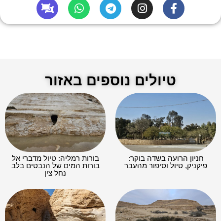
טיולים נוספים באזור
חניון הרועה בשדה בוקר:
בורות רמליה: טיול מדברי אל
פיקניק, טיול וסיפור מהעבר
בורות המים של הנבטים בלב
נחל צין