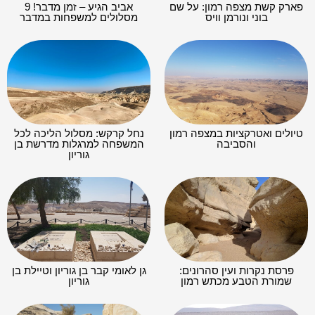
פארק קשת מצפה רמון: על שם
אביב הגיע – זמן מדבר! 9
בוני ונורמן וויס
מסלולים למשפחות במדבר
טיולים ואטרקציות במצפה רמון
נחל קרקש: מסלול הליכה לכל
והסביבה
המשפחה למרגלות מדרשת בן
גוריון
פרסת נקרות ועין סהרונים:
גן לאומי קבר בן גוריון וטיילת בן
שמורת הטבע מכתש רמון
גוריון