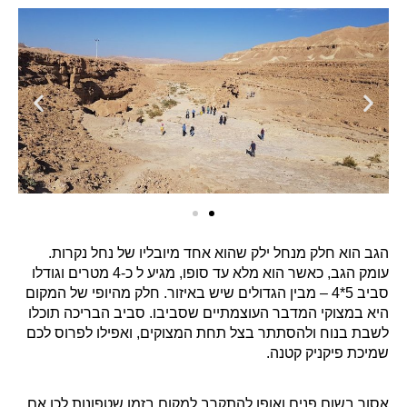
הגב הוא חלק מנחל ילק שהוא אחד מיובליו של נחל נקרות.
עומק הגב, כאשר הוא מלא עד סופו, מגיע ל כ-4 מטרים וגודלו
סביב 5*4 – מבין הגדולים שיש באיזור. חלק מהיופי של המקום
היא במצוקי המדבר העוצמתיים שסביבו. סביב הבריכה תוכלו
לשבת בנוח ולהסתתר בצל תחת המצוקים, ואפילו לפרוס לכם
שמיכת פיקניק קטנה.
אסור בשום פנים ואופן להתקרב למקום בזמן שטפונות לכן אם