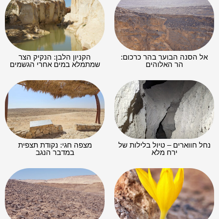
אל הסנה הבוער בהר כרכום:
הקניון הלבן: הנקיק הצר
הר האלוהים
שמתמלא במים אחרי הגשמים
נחל חווארים – טיול בלילות של
מצפה חגי: נקודת תצפית
ירח מלא
במדבר הנגב